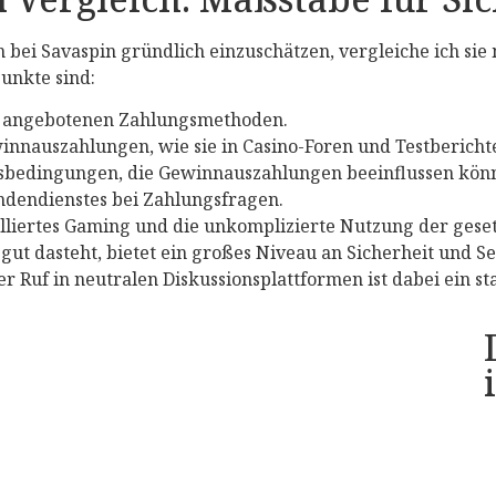
 bei Savaspin gründlich einzuschätzen, vergleiche ich si
unkte sind:
er angebotenen Zahlungsmethoden.
innauszahlungen, wie sie in Casino-Foren und Testbericht
usbedingungen, die Gewinnauszahlungen beeinflussen kön
ndendienstes bei Zahlungsfragen.
olliertes Gaming und die unkomplizierte Nutzung der ges
gut dasteht, bietet ein großes Niveau an Sicherheit und Se
er Ruf in neutralen Diskussionsplattformen ist dabei ein s