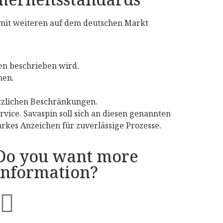
e mit weiteren auf dem deutschen Markt
en beschrieben wird.
nen.
etzlichen Beschränkungen.
rvice. Savaspin soll sich an diesen genannten
tarkes Anzeichen für zuverlässige Prozesse.
Do you want more
information?