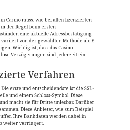
in Casino muss, wie bei allen lizenzierten
 in der Regel beim ersten
mständen eine aktuelle Adressbestätigung
variiert von der gewählten Methode ab: E-
en. Wichtig ist, dass das Casino
lose Verzögerungen sind jederzeit ein
zierte Verfahren
 Die erste und entscheidendste ist die SSL-
zeile und einem Schloss-Symbol. Diese
nd macht sie für Dritte unlesbar. Darüber
usammen. Diese Anbieter, wie zum Beispiel
Puffer. Ihre Bankdaten werden dabei in
o weiter verringert.