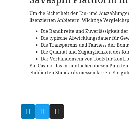
Um die Sicherheit der Ein- und Auszahlungen
lizenzierten Anbietern. Wichtige Vergleichsp
Die Bandbreite und Zuverlässigkeit d
Die typische Abwicklungsdauer für Gew
Die Transparenz und Fairness der Bon
Die Qualität und Zugänglichkeit des Ku
Das Vorhandensein von Tools für kontr
Ein Casino, das in sämtlichen diesen Punkten 
etablierten Standards messen lassen. Ein gut