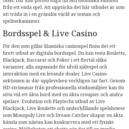
Gods. Där kan potten stiga till astronomiska summor
från ett enda spel. Att upptäcka det här utbudet är som
att träda in i en gränslös värld av teman och
spelmekanismer.
Bordsspel & Live Casino
För den som gillar klassiska casinospel finns det ett
brett utbud av digitala bordsspel. Du kan testa Roulette,
Blackjack, Baccarat och Poker i ett flertal olika
varianter, alla anpassade för såväl självspel och
interaktion med en levande dealer. Live Casino-
sektionen är där upplevelsen verkligen tar fart. Genom
HD-strömmar från professionella studiomiljöer kan du
sitta vid ett äkta bord med en äkta croupier och andra
spelare. Evolution och Playtechs utbud av Live
Blackjack, Live Roulette och underhållande spelshower
som Monopoly Live och Dream Catcher skapar en äkta
känsla som nästan kan konkurrera med ett fysiskt