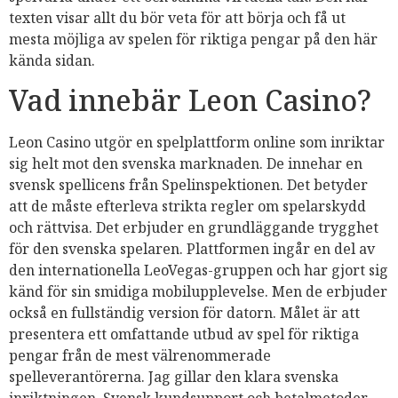
texten visar allt du bör veta för att börja och få ut
mesta möjliga av spelen för riktiga pengar på den här
kända sidan.
Vad innebär Leon Casino?
Leon Casino utgör en spelplattform online som inriktar
sig helt mot den svenska marknaden. De innehar en
svensk spellicens från Spelinspektionen. Det betyder
att de måste efterleva strikta regler om spelarskydd
och rättvisa. Det erbjuder en grundläggande trygghet
för den svenska spelaren. Plattformen ingår en del av
den internationella LeoVegas-gruppen och har gjort sig
känd för sin smidiga mobilupplevelse. Men de erbjuder
också en fullständig version för datorn. Målet är att
presentera ett omfattande utbud av spel för riktiga
pengar från de mest välrenommerade
spelleverantörerna. Jag gillar den klara svenska