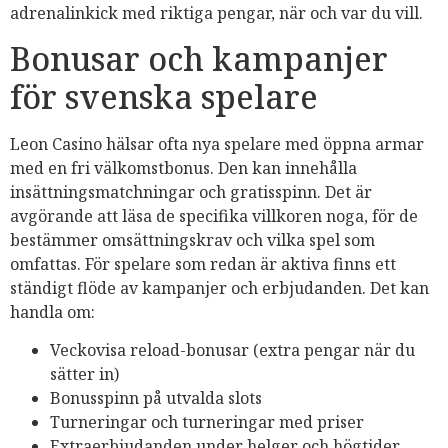
adrenalinkick med riktiga pengar, när och var du vill.
Bonusar och kampanjer
för svenska spelare
Leon Casino hälsar ofta nya spelare med öppna armar
med en fri välkomstbonus. Den kan innehålla
insättningsmatchningar och gratisspinn. Det är
avgörande att läsa de specifika villkoren noga, för de
bestämmer omsättningskrav och vilka spel som
omfattas. För spelare som redan är aktiva finns ett
ständigt flöde av kampanjer och erbjudanden. Det kan
handla om:
Veckovisa reload-bonusar (extra pengar när du
sätter in)
Bonusspinn på utvalda slots
Turneringar och turneringar med priser
Extraerbjudanden under helger och högtider