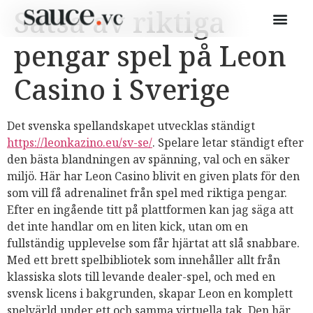
Satsa av riktiga
pengar spel på Leon
Casino i Sverige
Det svenska spellandskapet utvecklas ständigt
https://leonkazino.eu/sv-se/
. Spelare letar ständigt efter
den bästa blandningen av spänning, val och en säker
miljö. Här har Leon Casino blivit en given plats för den
som vill få adrenalinet från spel med riktiga pengar.
Efter en ingående titt på plattformen kan jag säga att
det inte handlar om en liten kick, utan om en
fullständig upplevelse som får hjärtat att slå snabbare.
Med ett brett spelbibliotek som innehåller allt från
klassiska slots till levande dealer-spel, och med en
svensk licens i bakgrunden, skapar Leon en komplett
spelvärld under ett och samma virtuella tak. Den här