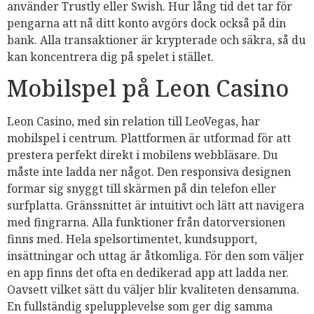
använder Trustly eller Swish. Hur lång tid det tar för
pengarna att nå ditt konto avgörs dock också på din
bank. Alla transaktioner är krypterade och säkra, så du
kan koncentrera dig på spelet i stället.
Mobilspel på Leon Casino
Leon Casino, med sin relation till LeoVegas, har
mobilspel i centrum. Plattformen är utformad för att
prestera perfekt direkt i mobilens webbläsare. Du
måste inte ladda ner något. Den responsiva designen
formar sig snyggt till skärmen på din telefon eller
surfplatta. Gränssnittet är intuitivt och lätt att navigera
med fingrarna. Alla funktioner från datorversionen
finns med. Hela spelsortimentet, kundsupport,
insättningar och uttag är åtkomliga. För den som väljer
en app finns det ofta en dedikerad app att ladda ner.
Oavsett vilket sätt du väljer blir kvaliteten densamma.
En fullständig spelupplevelse som ger dig samma