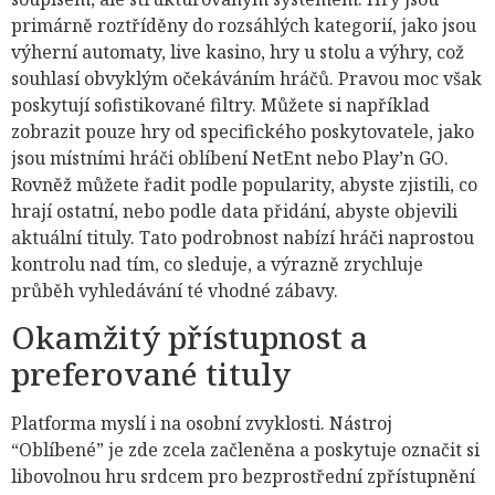
primárně roztříděny do rozsáhlých kategorií, jako jsou
výherní automaty, live kasino, hry u stolu a výhry, což
souhlasí obvyklým očekáváním hráčů. Pravou moc však
poskytují sofistikované filtry. Můžete si například
zobrazit pouze hry od specifického poskytovatele, jako
jsou místními hráči oblíbení NetEnt nebo Play’n GO.
Rovněž můžete řadit podle popularity, abyste zjistili, co
hrají ostatní, nebo podle data přidání, abyste objevili
aktuální tituly. Tato podrobnost nabízí hráči naprostou
kontrolu nad tím, co sleduje, a výrazně zrychluje
průběh vyhledávání té vhodné zábavy.
Okamžitý přístupnost a
preferované tituly
Platforma myslí i na osobní zvyklosti. Nástroj
“Oblíbené” je zde zcela začleněna a poskytuje označit si
libovolnou hru srdcem pro bezprostřední zpřístupnění