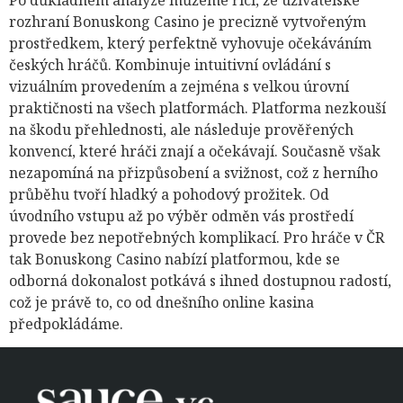
rozhraní Bonuskong Casino je precizně vytvořeným
prostředkem, který perfektně vyhovuje očekáváním
českých hráčů. Kombinuje intuitivní ovládání s
vizuálním provedením a zejména s velkou úrovní
praktičnosti na všech platformách. Platforma nezkouší
na škodu přehlednosti, ale následuje prověřených
konvencí, které hráči znají a očekávají. Současně však
nezapomíná na přizpůsobení a svižnost, což z herního
průběhu tvoří hladký a pohodový prožitek. Od
úvodního vstupu až po výběr odměn vás prostředí
provede bez nepotřebných komplikací. Pro hráče v ČR
tak Bonuskong Casino nabízí platformou, kde se
odborná dokonalost potkává s ihned dostupnou radostí,
což je právě to, co od dnešního online kasina
předpokládáme.