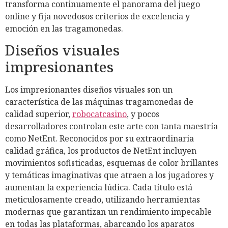
transforma continuamente el panorama del juego
online y fija novedosos criterios de excelencia y
emoción en las tragamonedas.
Diseños visuales
impresionantes
Los impresionantes diseños visuales son un
característica de las máquinas tragamonedas de
calidad superior,
robocatcasino
, y pocos
desarrolladores controlan este arte con tanta maestría
como NetEnt. Reconocidos por su extraordinaria
calidad gráfica, los productos de NetEnt incluyen
movimientos sofisticadas, esquemas de color brillantes
y temáticas imaginativas que atraen a los jugadores y
aumentan la experiencia lúdica. Cada título está
meticulosamente creado, utilizando herramientas
modernas que garantizan un rendimiento impecable
en todas las plataformas, abarcando los aparatos