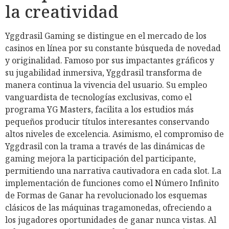
la creatividad
Yggdrasil Gaming se distingue en el mercado de los
casinos en línea por su constante búsqueda de novedad
y originalidad. Famoso por sus impactantes gráficos y
su jugabilidad inmersiva, Yggdrasil transforma de
manera continua la vivencia del usuario. Su empleo
vanguardista de tecnologías exclusivas, como el
programa YG Masters, facilita a los estudios más
pequeños producir títulos interesantes conservando
altos niveles de excelencia. Asimismo, el compromiso de
Yggdrasil con la trama a través de las dinámicas de
gaming mejora la participación del participante,
permitiendo una narrativa cautivadora en cada slot. La
implementación de funciones como el Número Infinito
de Formas de Ganar ha revolucionado los esquemas
clásicos de las máquinas tragamonedas, ofreciendo a
los jugadores oportunidades de ganar nunca vistas. Al