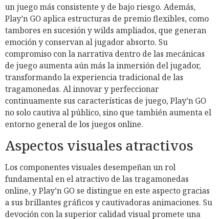
un juego más consistente y de bajo riesgo. Además,
Play’n GO aplica estructuras de premio flexibles, como
tambores en sucesión y wilds ampliados, que generan
emoción y conservan al jugador absorto. Su
compromiso con la narrativa dentro de las mecánicas
de juego aumenta aún más la inmersión del jugador,
transformando la experiencia tradicional de las
tragamonedas. Al innovar y perfeccionar
continuamente sus características de juego, Play’n GO
no solo cautiva al público, sino que también aumenta el
entorno general de los juegos online.
Aspectos visuales atractivos
Los componentes visuales desempeñan un rol
fundamental en el atractivo de las tragamonedas
online, y Play’n GO se distingue en este aspecto gracias
a sus brillantes gráficos y cautivadoras animaciones. Su
devoción con la superior calidad visual promete una