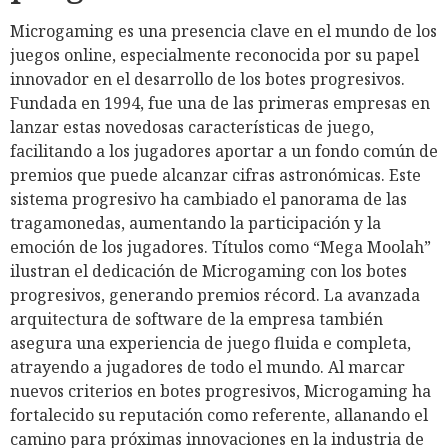
Microgaming es una presencia clave en el mundo de los
juegos online, especialmente reconocida por su papel
innovador en el desarrollo de los botes progresivos.
Fundada en 1994, fue una de las primeras empresas en
lanzar estas novedosas características de juego,
facilitando a los jugadores aportar a un fondo común de
premios que puede alcanzar cifras astronómicas. Este
sistema progresivo ha cambiado el panorama de las
tragamonedas, aumentando la participación y la
emoción de los jugadores. Títulos como “Mega Moolah”
ilustran el dedicación de Microgaming con los botes
progresivos, generando premios récord. La avanzada
arquitectura de software de la empresa también
asegura una experiencia de juego fluida e completa,
atrayendo a jugadores de todo el mundo. Al marcar
nuevos criterios en botes progresivos, Microgaming ha
fortalecido su reputación como referente, allanando el
camino para próximas innovaciones en la industria de