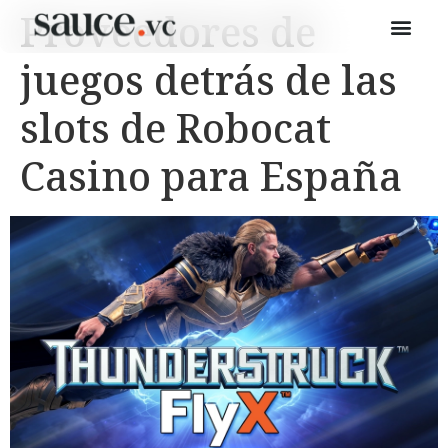
Proveedores de
juegos detrás de las
slots de Robocat
Casino para España