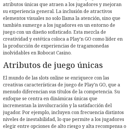
atributos únicas que atraen a los jugadores y mejoran
su experiencia general. La inclusión de atractivos
elementos visuales no solo llama la atención, sino que
también sumerge a los jugadores en un entorno de
juego con un diseño sofisticado. Esta mezcla de
creatividad y estética coloca a Play’n GO como líder en
la producción de experiencias de tragamonedas
inolvidables en Robocat Casino.
Atributos de juego únicas
El mundo de las slots online se enriquece con las
creativas características de juego de Play’n GO, que a
menudo diferencian sus títulos de la competencia. Su
enfoque se centra en dinámicas únicas que
incrementan la involucración y la satisfacción del
jugador. Por ejemplo, incluyen con frecuencia distintos
niveles de inestabilidad, lo que permite a los jugadores
elegir entre opciones de alto riesgo y alta recompensa o