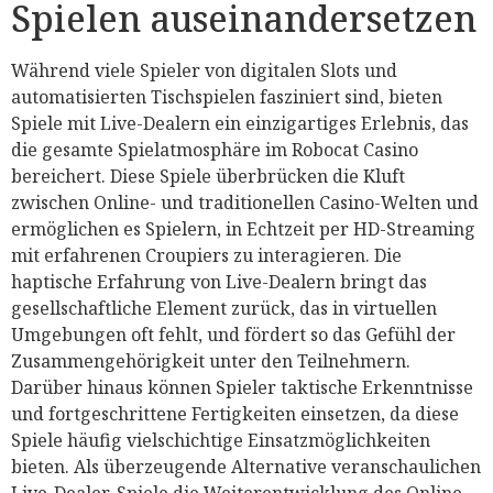
Spielen auseinandersetzen
Während viele Spieler von digitalen Slots und
automatisierten Tischspielen fasziniert sind, bieten
Spiele mit Live-Dealern ein einzigartiges Erlebnis, das
die gesamte Spielatmosphäre im Robocat Casino
bereichert. Diese Spiele überbrücken die Kluft
zwischen Online- und traditionellen Casino-Welten und
ermöglichen es Spielern, in Echtzeit per HD-Streaming
mit erfahrenen Croupiers zu interagieren. Die
haptische Erfahrung von Live-Dealern bringt das
gesellschaftliche Element zurück, das in virtuellen
Umgebungen oft fehlt, und fördert so das Gefühl der
Zusammengehörigkeit unter den Teilnehmern.
Darüber hinaus können Spieler taktische Erkenntnisse
und fortgeschrittene Fertigkeiten einsetzen, da diese
Spiele häufig vielschichtige Einsatzmöglichkeiten
bieten. Als überzeugende Alternative veranschaulichen