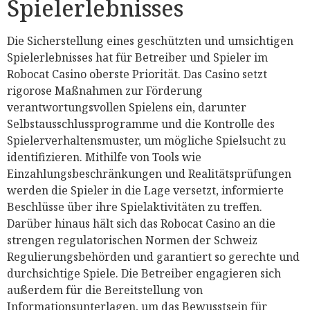
Spielerlebnisses
Die Sicherstellung eines geschützten und umsichtigen
Spielerlebnisses hat für Betreiber und Spieler im
Robocat Casino oberste Priorität. Das Casino setzt
rigorose Maßnahmen zur Förderung
verantwortungsvollen Spielens ein, darunter
Selbstausschlussprogramme und die Kontrolle des
Spielerverhaltensmuster, um mögliche Spielsucht zu
identifizieren. Mithilfe von Tools wie
Einzahlungsbeschränkungen und Realitätsprüfungen
werden die Spieler in die Lage versetzt, informierte
Beschlüsse über ihre Spielaktivitäten zu treffen.
Darüber hinaus hält sich das Robocat Casino an die
strengen regulatorischen Normen der Schweiz
Regulierungsbehörden und garantiert so gerechte und
durchsichtige Spiele. Die Betreiber engagieren sich
außerdem für die Bereitstellung von
Informationsunterlagen, um das Bewusstsein für