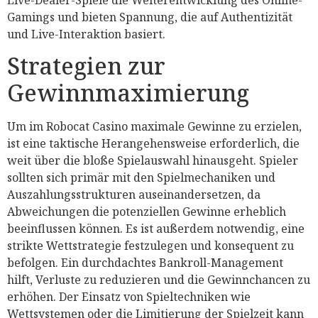
Live-Dealer-Spiele die Weiterentwicklung des Online-
Gamings und bieten Spannung, die auf Authentizität
und Live-Interaktion basiert.
Strategien zur
Gewinnmaximierung
Um im Robocat Casino maximale Gewinne zu erzielen,
ist eine taktische Herangehensweise erforderlich, die
weit über die bloße Spielauswahl hinausgeht. Spieler
sollten sich primär mit den Spielmechaniken und
Auszahlungsstrukturen auseinandersetzen, da
Abweichungen die potenziellen Gewinne erheblich
beeinflussen können. Es ist außerdem notwendig, eine
strikte Wettstrategie festzulegen und konsequent zu
befolgen. Ein durchdachtes Bankroll-Management
hilft, Verluste zu reduzieren und die Gewinnchancen zu
erhöhen. Der Einsatz von Spieltechniken wie
Wettsystemen oder die Limitierung der Spielzeit kann