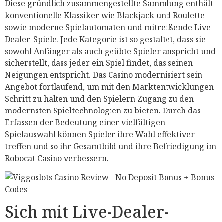
Diese gründlich zusammengestellte Sammlung enthält
konventionelle Klassiker wie Blackjack und Roulette
sowie moderne Spielautomaten und mitreißende Live-
Dealer-Spiele. Jede Kategorie ist so gestaltet, dass sie
sowohl Anfänger als auch geübte Spieler anspricht und
sicherstellt, dass jeder ein Spiel findet, das seinen
Neigungen entspricht. Das Casino modernisiert sein
Angebot fortlaufend, um mit den Marktentwicklungen
Schritt zu halten und den Spielern Zugang zu den
modernsten Spieltechnologien zu bieten. Durch das
Erfassen der Bedeutung einer vielfältigen
Spielauswahl können Spieler ihre Wahl effektiver
treffen und so ihr Gesamtbild und ihre Befriedigung im
Robocat Casino verbessern.
Sich mit Live-Dealer-