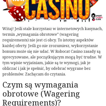
Witaj! Jeśli stale korzystasz w internetowych kasynach,
termin „wymagania obrotowe” (wagering
requirements) nie jest ci obcy. To istotny aspektów
każdej oferty. Jeśli go nie zrozumiesz, wykorzystanie
bonusu może się nie udać. W Robocat Casino zasady są
sprecyzowane, ale początkującym mogą być trudne. W
tym wpisie wyjaśniam, jakie są te wymogi, jak je
obliczać i jak je spełnić, by odebrać wygrane bez
problemów. Zachęcam do czytania.
Czym są wymagania
obrotowe (Wagering
Requirements)?