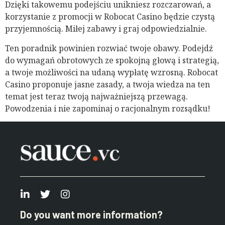
Dzięki takowemu podejściu unikniesz rozczarowań, a
korzystanie z promocji w Robocat Casino będzie czystą
przyjemnością. Miłej zabawy i graj odpowiedzialnie.
Ten poradnik powinien rozwiać twoje obawy. Podejdź
do wymagań obrotowych ze spokojną głową i strategią,
a twoje możliwości na udaną wypłatę wzrosną. Robocat
Casino proponuje jasne zasady, a twoja wiedza na ten
temat jest teraz twoją najważniejszą przewagą.
Powodzenia i nie zapominaj o racjonalnym rozsądku!
Do you want more information?