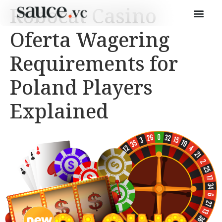
Robocat Casino
Oferta Wagering
Requirements for
Poland Players
Explained