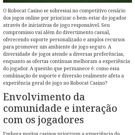
O Robocat Casino se sobressai no competitivo cenário
dos jogos online por priorizar o bem-estar do jogador
através de iniciativas de jogo responsável. Seu
compromisso vai além do divertimento casual,
oferecendo suporte personalizado e amplos recursos
para promover um ambiente de jogo seguro. A
diversidade de jogos atende a diversas preferências,
enquanto as ofertas contínuas melhoram a experiência
do jogador. A questão que permanece é: como essa
combinação de suporte e diversão realmente afeta a
experiência geral de jogo no Robocat Casino?
Envolvimento da
comunidade e interação
com os jogadores
Embora muitos casinos priorizem a experiência de