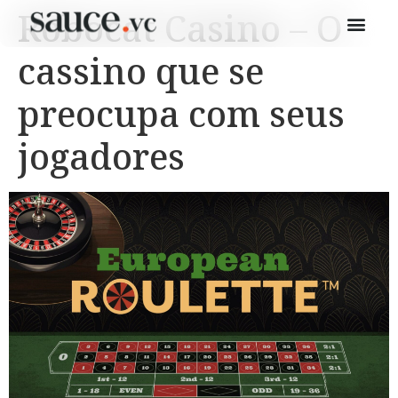
Robocat Casino – O
cassino que se
preocupa com seus
jogadores