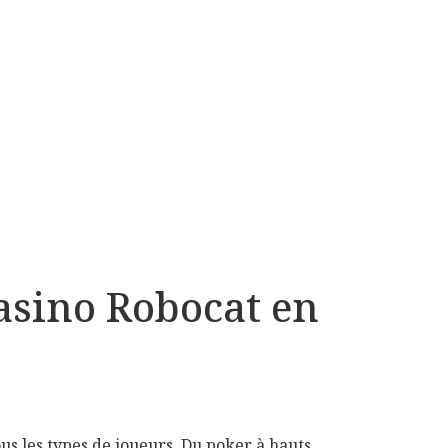
asino Robocat en
ous les types de joueurs. Du poker à hauts