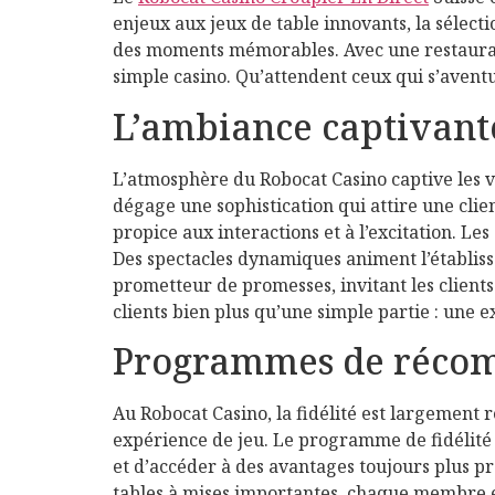
enjeux aux jeux de table innovants, la sélec
des moments mémorables. Avec une restauration
simple casino. Qu’attendent ceux qui s’avent
L’ambiance captivant
L’atmosphère du Robocat Casino captive les v
dégage une sophistication qui attire une clie
propice aux interactions et à l’excitation. Le
Des spectacles dynamiques animent l’établiss
prometteur de promesses, invitant les client
clients bien plus qu’une simple partie : une
Programmes de récompe
Au Robocat Casino, la fidélité est largement
expérience de jeu. Le programme de fidélité 
et d’accéder à des avantages toujours plus p
tables à mises importantes, chaque membre e