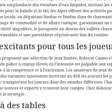
ts surplombent des étendues d’eau limpides, invitant les t
our la balade et le ski, les Alpes offrent des activités palp
sse locale, en dégustant fondue et fondue dans de charma
alliage de commodité et de allure rustique, garantissant un
tivité singulière, le parapente au-dessus des vallées char
érissables et une parenthèse régénérante loin du routine.
excitants pour tous les joueu
roposent une sélection de jeux limitée, Robocat Casino s’e
les de poker à enjeux élevés où l’intensité est palpable aux
e à la compétence et à l’excitation. Les amateurs de jeux d
 des variantes innovantes mettront au défi les joueurs les
o transportent les joueurs dans des mondes différents. Ch
 que novices et experts y trouvent leur compte. Chez Robocat 
 la stratégie.
à des tables