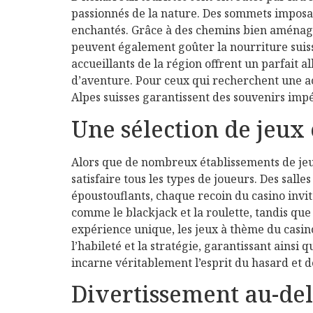
passionnés de la nature. Des sommets imposan
enchantés. Grâce à des chemins bien aménagés p
peuvent également goûter la nourriture sui
accueillants de la région offrent un parfait 
d’aventure. Pour ceux qui recherchent une ac
Alpes suisses garantissent des souvenirs imp
Une sélection de jeux 
Alors que de nombreux établissements de jeu p
satisfaire tous les types de joueurs. Des sal
époustouflants, chaque recoin du casino invit
comme le blackjack et la roulette, tandis que
expérience unique, les jeux à thème du casin
l’habileté et la stratégie, garantissant ainsi
incarne véritablement l’esprit du hasard et de
Divertissement au-del