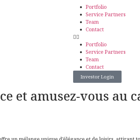
Portfolio
Service Partners
Team
Contact
Portfolio
Service Partners
Team
Contact
Investor Login
ce et amusez-vous au c
offre un mélange unique d’élégance et de loisirs, attirant t