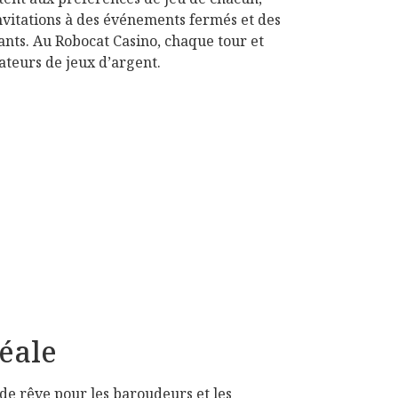
invitations à des événements fermés et des
ants. Au Robocat Casino, chaque tour et
ateurs de jeux d’argent.
déale
 de rêve pour les baroudeurs et les