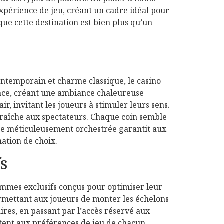
xpérience de jeu, créant un cadre idéal pour
ue cette destination est bien plus qu’un
ontemporain et charme classique, le casino
space, créant une ambiance chaleureuse
ir, invitant les joueurs à stimuler leurs sens.
fraîche aux spectateurs. Chaque coin semble
nce méticuleusement orchestrée garantit aux
ation de choix.
s
ammes exclusifs conçus pour optimiser leur
ermettant aux joueurs de monter les échelons
res, en passant par l’accès réservé aux
tent aux préférences de jeu de chacun,