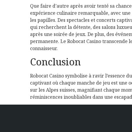
Que faire d’autre après avoir tenté sa chanc
expérience culinaire remarquable, avec une c
les papilles. Des spectacles et concerts capt
qui recherchent la détente, des salons luxueu
après une soirée de jeux. De plus, des événem
permanente. Le Robocat Casino transcende le 
connaisseur.
Conclusion
Robocat Casino symbolise à ravir l’essence du
captivant où chaque manche de jeu est une oc
sur les Alpes suisses, magnifiant chaque mom
réminiscences inoubliables dans une escapad