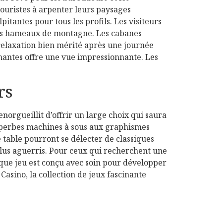
ouristes à arpenter leurs paysages
itantes pour tous les profils. Les visiteurs
nts hameaux de montagne. Les cabanes
 relaxation bien mérité après une journée
mantes offre une vue impressionnante. Les
rs
norgueillit d’offrir un large choix qui saura
 superbes machines à sous aux graphismes
e table pourront se délecter de classiques
 plus aguerris. Pour ceux qui recherchent une
aque jeu est conçu avec soin pour développer
Casino, la collection de jeux fascinante