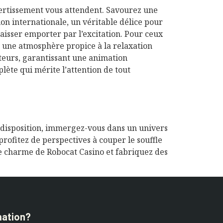
ivertissement vous attendent. Savourez une
n internationale, un véritable délice pour
laisser emporter par l’excitation. Pour ceux
et une atmosphère propice à la relaxation
iteurs, garantissant une animation
ète qui mérite l’attention de tout
 à disposition, immergez-vous dans un univers
ofitez de perspectives à couper le souffle
le charme de Robocat Casino et fabriquez des
mation?