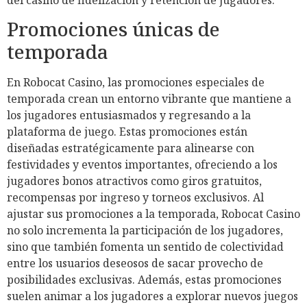
del casino de fidelización y retención de jugadores.
Promociones únicas de
temporada
En Robocat Casino, las promociones especiales de
temporada crean un entorno vibrante que mantiene a
los jugadores entusiasmados y regresando a la
plataforma de juego. Estas promociones están
diseñadas estratégicamente para alinearse con
festividades y eventos importantes, ofreciendo a los
jugadores bonos atractivos como giros gratuitos,
recompensas por ingreso y torneos exclusivos. Al
ajustar sus promociones a la temporada, Robocat Casino
no solo incrementa la participación de los jugadores,
sino que también fomenta un sentido de colectividad
entre los usuarios deseosos de sacar provecho de
posibilidades exclusivas. Además, estas promociones
suelen animar a los jugadores a explorar nuevos juegos