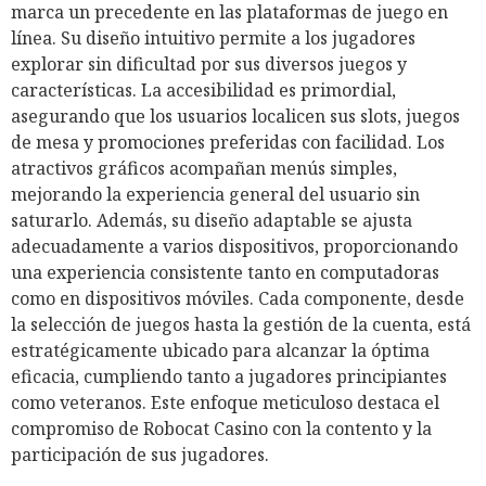
marca un precedente en las plataformas de juego en
línea. Su diseño intuitivo permite a los jugadores
explorar sin dificultad por sus diversos juegos y
características. La accesibilidad es primordial,
asegurando que los usuarios localicen sus slots, juegos
de mesa y promociones preferidas con facilidad. Los
atractivos gráficos acompañan menús simples,
mejorando la experiencia general del usuario sin
saturarlo. Además, su diseño adaptable se ajusta
adecuadamente a varios dispositivos, proporcionando
una experiencia consistente tanto en computadoras
como en dispositivos móviles. Cada componente, desde
la selección de juegos hasta la gestión de la cuenta, está
estratégicamente ubicado para alcanzar la óptima
eficacia, cumpliendo tanto a jugadores principiantes
como veteranos. Este enfoque meticuloso destaca el
compromiso de Robocat Casino con la contento y la
participación de sus jugadores.