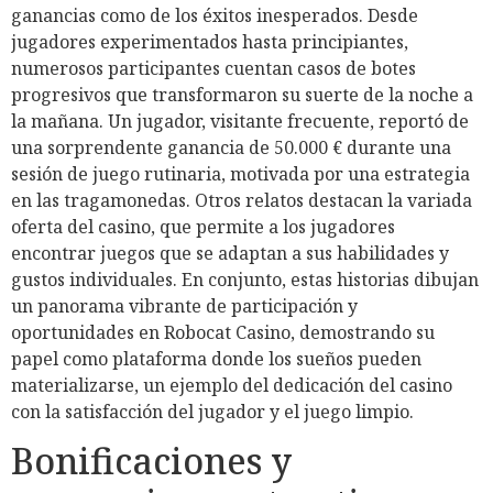
ganancias como de los éxitos inesperados. Desde
jugadores experimentados hasta principiantes,
numerosos participantes cuentan casos de botes
progresivos que transformaron su suerte de la noche a
la mañana. Un jugador, visitante frecuente, reportó de
una sorprendente ganancia de 50.000 € durante una
sesión de juego rutinaria, motivada por una estrategia
en las tragamonedas. Otros relatos destacan la variada
oferta del casino, que permite a los jugadores
encontrar juegos que se adaptan a sus habilidades y
gustos individuales. En conjunto, estas historias dibujan
un panorama vibrante de participación y
oportunidades en Robocat Casino, demostrando su
papel como plataforma donde los sueños pueden
materializarse, un ejemplo del dedicación del casino
con la satisfacción del jugador y el juego limpio.
Bonificaciones y