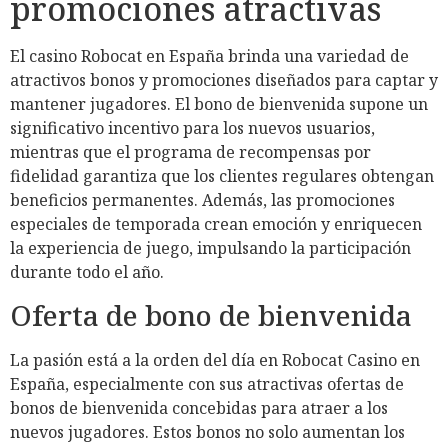
promociones atractivas
El casino Robocat en España brinda una variedad de
atractivos bonos y promociones diseñados para captar y
mantener jugadores. El bono de bienvenida supone un
significativo incentivo para los nuevos usuarios,
mientras que el programa de recompensas por
fidelidad garantiza que los clientes regulares obtengan
beneficios permanentes. Además, las promociones
especiales de temporada crean emoción y enriquecen
la experiencia de juego, impulsando la participación
durante todo el año.
Oferta de bono de bienvenida
La pasión está a la orden del día en Robocat Casino en
España, especialmente con sus atractivas ofertas de
bonos de bienvenida concebidas para atraer a los
nuevos jugadores. Estos bonos no solo aumentan los