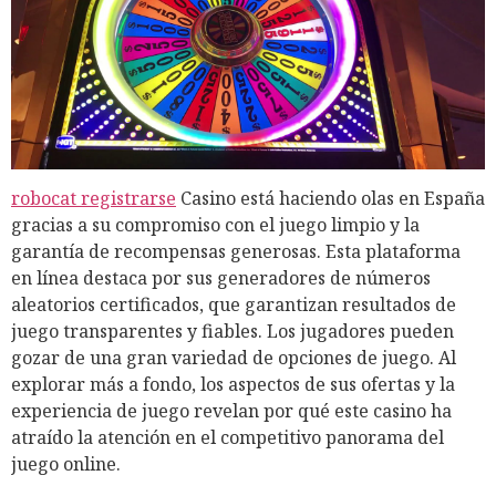
robocat registrarse
Casino está haciendo olas en España
gracias a su compromiso con el juego limpio y la
garantía de recompensas generosas. Esta plataforma
en línea destaca por sus generadores de números
aleatorios certificados, que garantizan resultados de
juego transparentes y fiables. Los jugadores pueden
gozar de una gran variedad de opciones de juego. Al
explorar más a fondo, los aspectos de sus ofertas y la
experiencia de juego revelan por qué este casino ha
atraído la atención en el competitivo panorama del
juego online.