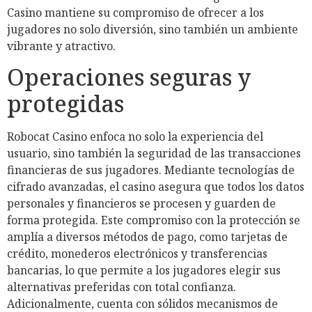
Casino mantiene su compromiso de ofrecer a los
jugadores no solo diversión, sino también un ambiente
vibrante y atractivo.
Operaciones seguras y
protegidas
Robocat Casino enfoca no solo la experiencia del
usuario, sino también la seguridad de las transacciones
financieras de sus jugadores. Mediante tecnologías de
cifrado avanzadas, el casino asegura que todos los datos
personales y financieros se procesen y guarden de
forma protegida. Este compromiso con la protección se
amplía a diversos métodos de pago, como tarjetas de
crédito, monederos electrónicos y transferencias
bancarias, lo que permite a los jugadores elegir sus
alternativas preferidas con total confianza.
Adicionalmente, cuenta con sólidos mecanismos de