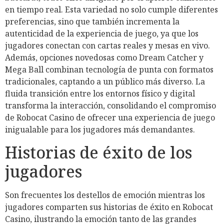
en tiempo real. Esta variedad no solo cumple diferentes
preferencias, sino que también incrementa la
autenticidad de la experiencia de juego, ya que los
jugadores conectan con cartas reales y mesas en vivo.
Además, opciones novedosas como Dream Catcher y
Mega Ball combinan tecnología de punta con formatos
tradicionales, captando a un público más diverso. La
fluida transición entre los entornos físico y digital
transforma la interacción, consolidando el compromiso
de Robocat Casino de ofrecer una experiencia de juego
inigualable para los jugadores más demandantes.
Historias de éxito de los
jugadores
Son frecuentes los destellos de emoción mientras los
jugadores comparten sus historias de éxito en Robocat
Casino, ilustrando la emoción tanto de las grandes