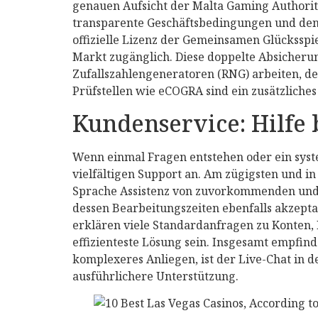
genauen Aufsicht der Malta Gaming Authority
transparente Geschäftsbedingungen und den S
offizielle Lizenz der Gemeinsamen Glücksspi
Markt zugänglich. Diese doppelte Absicherun
Zufallszahlengeneratoren (RNG) arbeiten, d
Prüfstellen wie eCOGRA sind ein zusätzliche
Kundenservice: Hilfe
Wenn einmal Fragen entstehen oder ein syste
vielfältigen Support an. Am zügigsten und in
Sprache Assistenz von zuvorkommenden und 
dessen Bearbeitungszeiten ebenfalls akzepta
erklären viele Standardanfragen zu Konten, 
effizienteste Lösung sein. Insgesamt empfind
komplexeres Anliegen, ist der Live-Chat in 
ausführlichere Unterstützung.