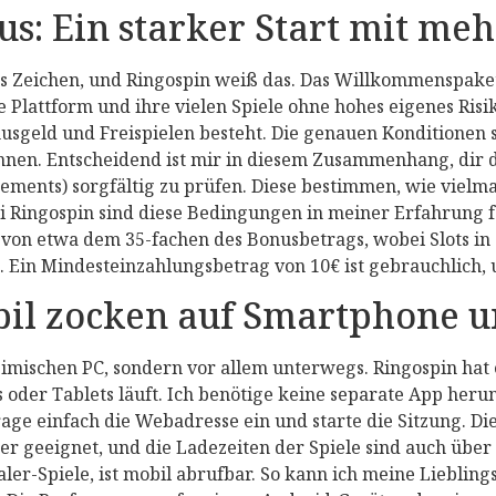
: Ein starker Start mit meh
s Zeichen, und Ringospin weiß das. Das Willkommenspaket i
 Plattform und ihre vielen Spiele ohne hohes eigenes Risik
sgeld und Freispielen besteht. Die genauen Konditionen sol
nnen. Entscheidend ist mir in diesem Zusammenhang, dir d
ents) sorgfältig zu prüfen. Diese bestimmen, wie vielm
i Ringospin sind diese Bedingungen in meiner Erfahrung fa
von etwa dem 35-fachen des Bonusbetrags, wobei Slots in
n. Ein Mindesteinzahlungsbetrag von 10€ ist gebrauchlich, 
bil zocken auf Smartphone u
eimischen PC, sondern vor allem unterwegs. Ringospin hat e
oder Tablets läuft. Ich benötige keine separate App heru
trage einfach die Webadresse ein und starte die Sitzung. Di
ger geeignet, und die Ladezeiten der Spiele sind auch übe
aler-Spiele, ist mobil abrufbar. So kann ich meine Lieblin