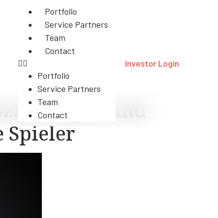
Portfolio
Service Partners
Team
Contact
Investor Login
Portfolio
Service Partners
uszahlungen und
Team
Contact
 Spieler