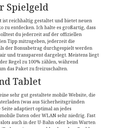
r Spielgeld
st reichhaltig gestaltet und bietet neuen
o zu entdecken. Ich halte es großartig, dass
ltest du jederzeit auf der offiziellen
en Tipp mitzugeben, jederzeit die
als der Bonusbetrag durchgespielt werden
ir und transparent dargelegt. Meistens liegt
 der Regel zu 100% zählen, während
um das Paket zu freizuschalten.
nd Tablet
ine sehr gut gestaltete mobile Website, die
nterladen (was aus Sicherheitsgründen
e Seite adaptiert optimal an jedes
r mobile Daten oder WLAN sehr niedrig. Fast
gsslots auch in der U-Bahn oder beim Warten