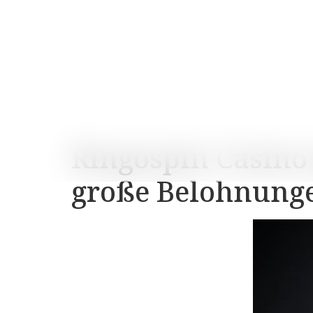
Ringospin Casino
große Belohnunge