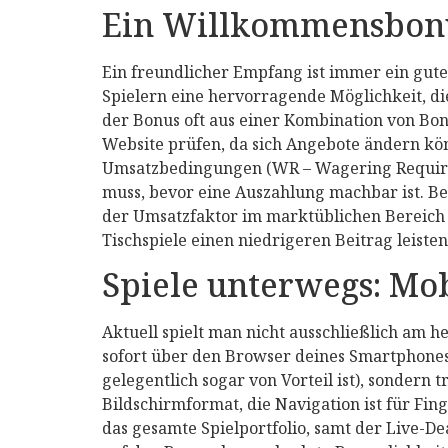
Ein Willkommensbonus
Ein freundlicher Empfang ist immer ein gute
Spielern eine hervorragende Möglichkeit, die
der Bonus oft aus einer Kombination von Bonu
Website prüfen, da sich Angebote ändern kö
Umsatzbedingungen (WR – Wagering Requirem
muss, bevor eine Auszahlung machbar ist. Be
der Umsatzfaktor im marktüblichen Bereich 
Tischspiele einen niedrigeren Beitrag leiste
Spiele unterwegs: Mo
Aktuell spielt man nicht ausschließlich am h
sofort über den Browser deines Smartphones 
gelegentlich sogar von Vorteil ist), sondern 
Bildschirmformat, die Navigation ist für Fin
das gesamte Spielportfolio, samt der Live-De