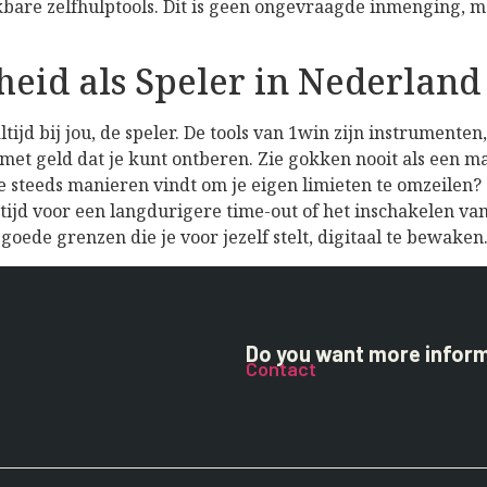
kbare zelfhulptools. Dit is geen ongevraagde inmenging, 
eid als Speler in Nederland
tijd bij jou, de speler. De tools van 1win zijn instrumenten
 met geld dat je kunt ontberen. Zie gokken nooit als een
e steeds manieren vindt om je eigen limieten te omzeilen?
 tijd voor een langdurigere time-out of het inschakelen 
 goede grenzen die je voor jezelf stelt, digitaal te bewaken
Do you want more infor
Contact