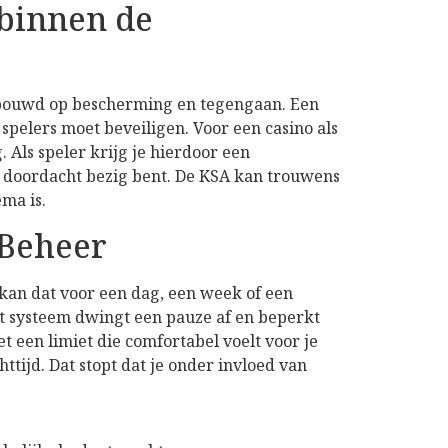
binnen de
gebouwd op bescherming en tegengaan. Een
 spelers moet beveiligen. Voor een casino als
Als speler krijg je hierdoor een
e doordacht bezig bent. De KSA kan trouwens
ema is.
 Beheer
 kan dat voor een dag, een week of een
it systeem dwingt een pauze af en beperkt
et een limiet die comfortabel voelt voor je
tijd. Dat stopt dat je onder invloed van