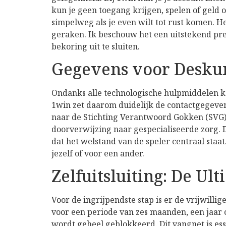
kun je geen toegang krijgen, spelen of geld o
simpelweg als je even wilt tot rust komen. H
geraken. Ik beschouw het een uitstekend pre
bekoring uit te sluiten.
Gegevens voor Desku
Ondanks alle technologische hulpmiddelen ka
1win zet daarom duidelijk de contactgegevens
naar de Stichting Verantwoord Gokken (SVG) 
doorverwijzing naar gespecialiseerde zorg. D
dat het welstand van de speler centraal staat
jezelf of voor een ander.
Zelfuitsluiting: De Ul
Voor de ingrijpendste stap is er de vrijwillige
voor een periode van zes maanden, een jaar o
wordt geheel geblokkeerd. Dit vangnet is ess