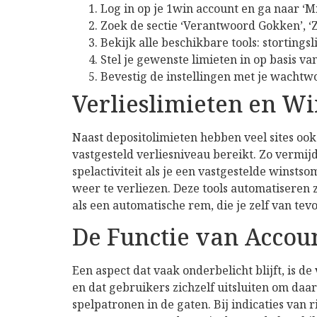
Log in op je 1win account en ga naar ‘Mij
Zoek de sectie ‘Verantwoord Gokken’, ‘
Bekijk alle beschikbare tools: stortingsl
Stel je gewenste limieten in op basis va
Bevestig de instellingen met je wachtwoo
Verlieslimieten en Wi
Naast depositolimieten hebben veel sites ook 
vastgesteld verliesniveau bereikt. Zo vermijd
spelactiviteit als je een vastgestelde winst
weer te verliezen. Deze tools automatisere
als een automatische rem, die je zelf van tev
De Functie van Accoun
Een aspect dat vaak onderbelicht blijft, is de
en dat gebruikers zichzelf uitsluiten om daa
spelpatronen in de gaten. Bij indicaties van r