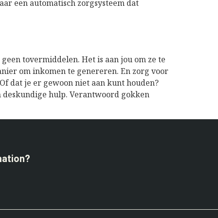
maar een automatisch zorgsysteem dat
, geen tovermiddelen. Het is aan jou om ze te
 manier om inkomen te genereren. En zorg voor
 Of dat je er gewoon niet aan kunt houden?
van deskundige hulp. Verantwoord gokken
.
mation?