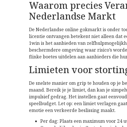
Waarom precies Veran
Nederlandse Markt
De Nederlandse online gokmarkt is onder to
licentie ontvangen betekent niet alleen dat e
1win is het aanbieden van zelfhulpmogelijkhe
beschermdere omgeving waar risico’s worden 
flinke boetes uitdelen aan aanbieders die hun
Limieten voor stortin
De snelste manier om grip te houden op je be
maand. Bereik je je limiet, dan kan je simpe
impulsief gedrag. Het instellen gaat eenvoudi
speelbudget. Let op: een limiet verlagen gaa
emotie een verkeerde beslissing maakt.
Per dag: Plaats een maximum voor 24 uur