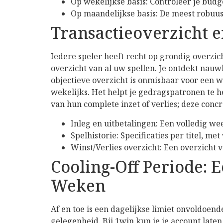
Op wekelijkse basis: Controleer je budg
Op maandelijkse basis: De meest robuust
Transactieoverzicht e
Iedere speler heeft recht op grondig overzicht
overzicht van al uw spellen. Je ontdekt nauw
objectieve overzicht is onmisbaar voor een w
wekelijks. Het helpt je gedragspatronen te 
van hun complete inzet of verlies; deze concr
Inleg en uitbetalingen: Een volledig wee
Spelhistorie: Specificaties per titel, 
Winst/Verlies overzicht: Een overzicht 
Cooling-Off Periode: 
Weken
Af en toe is een dagelijkse limiet onvoldoend
gelegenheid. Bij 1win kun je je account laten