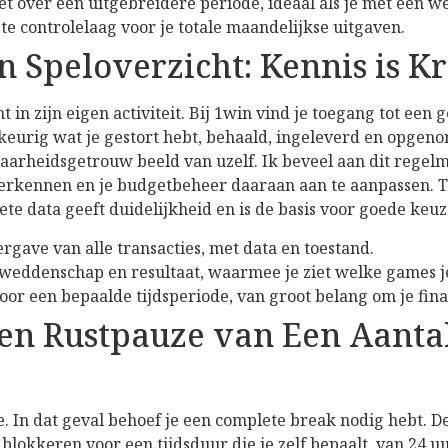
et over een uitgebreidere periode, ideaal als je met een w
e controlelaag voor je totale maandelijkse uitgaven.
n Speloverzicht: Kennis is K
 in zijn eigen activiteit. Bij 1win vind je toegang tot een 
keurig wat je gestort hebt, behaald, ingeleverd en opgenom
aarheidsgetrouw beeld van uzelf. Ik beveel aan dit regelma
herkennen en je budgetbeheer daaraan aan te aanpassen. 
ete data geeft duidelijkheid en is de basis voor goede keuz
rgave van alle transacties, met data en toestand.
met weddenschap en resultaat, waarmee je ziet welke games j
voor een bepaalde tijdsperiode, van groot belang om je fin
Een Rustpauze van Een Aanta
e. In dat geval behoef je een complete break nodig hebt. D
 blokkeren voor een tijdsduur die je zelf bepaalt, van 24 u