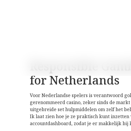
Responsible Gamb
for Netherlands
Voor Nederlandse spelers is verantwoord g
gerenommeerd casino, zeker sinds de markt o
uitgebreide set hulpmiddelen om zelf het beh
Ik laat zien hoe je ze praktisch kunt inzette
accountdashboard, zodat je er makkelijk bij 