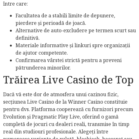
între care:
Facultatea de a stabili limite de depunere,
pierdere și perioadă de joacă.
Alternative de auto-excludere pe termen scurt sau
definitivă.
Materiale informative și linkuri spre organizații
de ajutor competente.
Confirmarea vârstei strictă pentru a preveni
pătrunderea minorilor.
Trăirea Live Casino de Top
Dacă vă este dor de atmosfera unui cazinou fizic,
secțiunea Live Casino de la Winner Casino constituie
pentru dvs. Platforma cooperează cu furnizori precum
Evolution și Pragmatic Play Live, oferind o gamă
completă de jocuri cu dealeri reali, transmise în timp
real din studiouri profesionale. Alegeți între
numeroase variante de ruletă, blackjack, baccarat sau