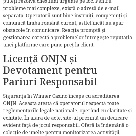
puteți rezolva chestiuni urgente pe loc. Pentru
probleme mai complexe, există o adresă de e-mail
separată. Operatorii sunt bine instruiți, competenți și
comunică limba română curent, astfel încât nu apar
obstacole în comunicare. Reacția promptă și
gestionarea corectă a problemelor întregește reputația
unei platforme care pune preț la client.
Licență ONJN și
Devotament pentru
Pariuri Responsabil
Siguranța în Winner Casino începe cu acreditarea
ONJN. Aceasta atestă că operatorul respectă toate
reglementările legale naționale, operând cu claritate și
echitate. În afara de acte, site-ul prezintă un dedicare
evident față de jocul responsabil. Oferă la îndemână o
colecție de unelte pentru monitorizarea activității,