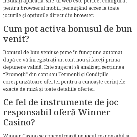
instalați aplicația, site-ul web este perfect configurat
pentru browserul mobil, permițând acces la toate
jocurile și opțiunile direct din browser.
Cum pot activa bonusul de bun
venit?
Bonusul de bun venit se pune în funcțiune automat
după ce vă înregistrați un cont nou și faceți prima
depunere validă. Este sugerat să analizați secțiunea
“Promoții” din cont sau Termenii și Condițiile
corespunzătoare ofertei pentru a cunoaște cerințele
exacte de miză și toate detaliile ofertei.
Ce fel de instrumente de joc
responsabil oferă Winner
Casino?
Winner Casino se concentrează pe jocul responsabil și