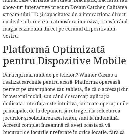
show-uri interactive precum Dream Catcher. Calitatea
stream-ului HD și capacitatea de a interacționa direct
cu dealerul creează o atmosferă imersivă, transferând
magia cazinoului direct pe ecranul dispozitivului
vostru.
Platformă Optimizată
pentru Dispozitive Mobile
Participi mai mult de pe telefon? Winner Casino a
realizat sarcinile pentru acasă. Platforma operează
perfect pe smartphone sau tabletă, fie că o accesați din
browserul mobil, sau când descărcați aplicația
dedicată. Interfața este intuitivă, iar toate operațiunile
principale, de la depuneri și retrageri la selectarea
jocurilor și solicitarea asistenței, sunt la îndemână.
Accesul complet înseamnă că aveți ocazia să vă
bucurați de jocurile preferate în orice locație, fără să