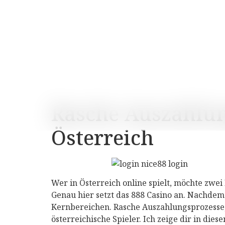
Rasche Auszahlun
Österreich
Wer in Österreich online spielt, möchte zwei
Genau hier setzt das 888 Casino an. Nachdem
Kernbereichen. Rasche Auszahlungsprozesse,
österreichische Spieler. Ich zeige dir in di