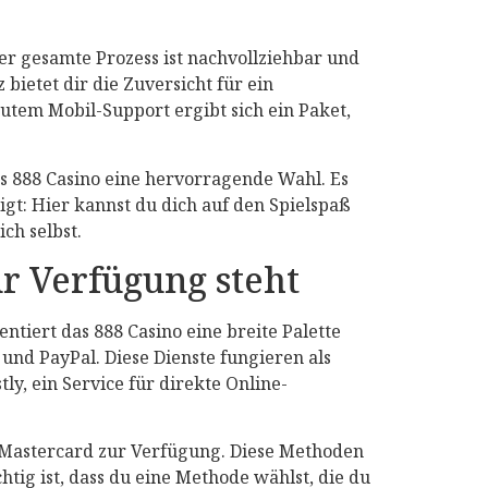
der gesamte Prozess ist nachvollziehbar und
bietet dir die Zuversicht für ein
utem Mobil-Support ergibt sich ein Paket,
 das 888 Casino eine hervorragende Wahl. Es
gt: Hier kannst du dich auf den Spielspaß
ch selbst.
r Verfügung steht
tiert das 888 Casino eine breite Palette
und PayPal. Diese Dienste fungieren als
y, ein Service für direkte Online-
 Mastercard zur Verfügung. Diese Methoden
tig ist, dass du eine Methode wählst, die du