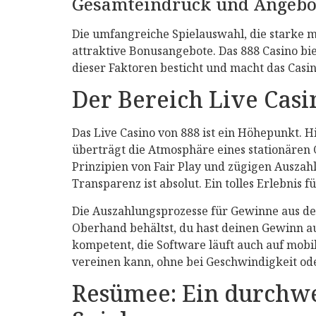
Gesamteindruck und Angebot
Die umfangreiche Spielauswahl, die starke 
attraktive Bonusangebote. Das 888 Casino bi
dieser Faktoren besticht und macht das Casi
Der Bereich Live Casi
Das Live Casino von 888 ist ein Höhepunkt. Hi
überträgt die Atmosphäre eines stationären C
Prinzipien von Fair Play und zügigen Auszahl
Transparenz ist absolut. Ein tolles Erlebnis f
Die Auszahlungsprozesse für Gewinne aus dem 
Oberhand behältst, du hast deinen Gewinn au
kompetent, die Software läuft auch auf mobi
vereinen kann, ohne bei Geschwindigkeit od
Resümee: Ein durchwe