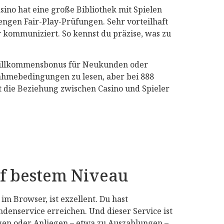
asino hat eine große Bibliothek mit Spielen
rengen Fair-Play-Prüfungen. Sehr vorteilhaft
 kommuniziert. So kennst du präzise, was zu
b Willkommensbonus für Neukunden oder
nahmebedingungen zu lesen, aber bei 888
 die Beziehung zwischen Casino und Spieler
uf bestem Niveau
m Browser, ist exzellent. Du hast
denservice erreichen. Und dieser Service ist
agen oder Anliegen – etwa zu Auszahlungen –