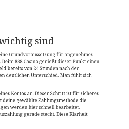
wichtig sind
n eine Grundvoraussetzung für angenehmes
t. Beim 888 Casino genießt dieser Punkt einen
eld bereits von 24 Stunden nach der
en deutlichen Unterschied. Man fühlt sich
es Kontos an. Dieser Schritt ist für sicheres
lt deine gewählte Zahlungsmethode die
ngen werden hier schnell bearbeitet.
uszahlung gerade steckt. Diese Klarheit