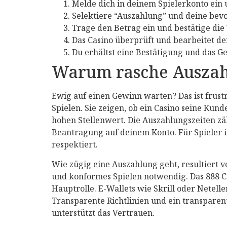
Melde dich in deinem Spielerkonto ein u
Selektiere “Auszahlung” und deine bev
Trage den Betrag ein und bestätige die
Das Casino überprüft und bearbeitet dei
Du erhältst eine Bestätigung und das Ge
Warum rasche Auszahl
Ewig auf einen Gewinn warten? Das ist frus
Spielen. Sie zeigen, ob ein Casino seine Kun
hohen Stellenwert. Die Auszahlungszeiten zä
Beantragung auf deinem Konto. Für Spieler in
respektiert.
Wie zügig eine Auszahlung geht, resultiert vo
und konformes Spielen notwendig. Das 888 C
Hauptrolle. E-Wallets wie Skrill oder Netel
Transparente Richtlinien und ein transparen
unterstützt das Vertrauen.