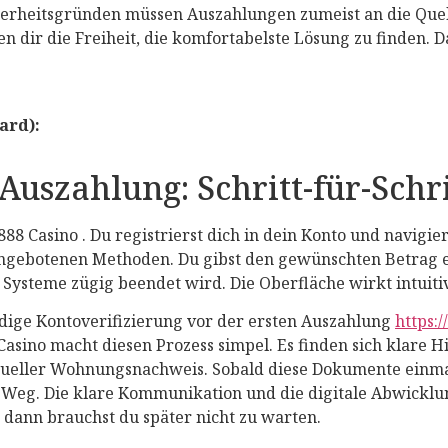
cherheitsgründen müssen Auszahlungen zumeist an die Qu
 dir die Freiheit, die komfortabelste Lösung zu finden. Da
ard):
Auszahlung: Schritt-für-Schri
888 Casino . Du registrierst dich in dein Konto und navigi
angebotenen Methoden. Du gibst den gewünschten Betrag ein
Systeme zügig beendet wird. Die Oberfläche wirkt intuitiv
ändige Kontoverifizierung vor der ersten Auszahlung
https:
 Casino macht diesen Prozess simpel. Es finden sich klare
aktueller Wohnungsnachweis. Sobald diese Dokumente ein
 Weg. Die klare Kommunikation und die digitale Abwicklun
dann brauchst du später nicht zu warten.