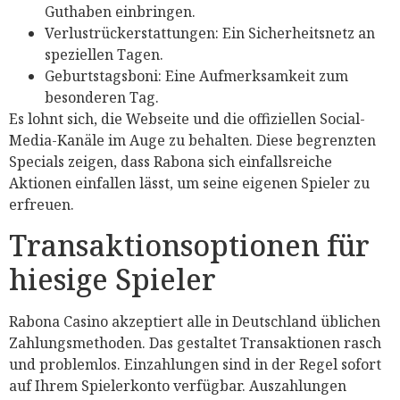
Guthaben einbringen.
Verlustrückerstattungen: Ein Sicherheitsnetz an
speziellen Tagen.
Geburtstagsboni: Eine Aufmerksamkeit zum
besonderen Tag.
Es lohnt sich, die Webseite und die offiziellen Social-
Media-Kanäle im Auge zu behalten. Diese begrenzten
Specials zeigen, dass Rabona sich einfallsreiche
Aktionen einfallen lässt, um seine eigenen Spieler zu
erfreuen.
Transaktionsoptionen für
hiesige Spieler
Rabona Casino akzeptiert alle in Deutschland üblichen
Zahlungsmethoden. Das gestaltet Transaktionen rasch
und problemlos. Einzahlungen sind in der Regel sofort
auf Ihrem Spielerkonto verfügbar. Auszahlungen