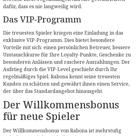
dafür, dass es nie langweilig wird.
Das VIP-Programm
Die treuesten Spieler kriegen eine Einladung in das
exklusive VIP-Programm. Dies bietet besondere
Vorteile mit sich: einen persönlichen Betreuer, bessere
Umtauschkurse für Ihre Loyalty-Punkte, Geschenke zu
besonderen Anlässen und raschere Auszahlungen. Der
Aufstieg durch die VIP-Level geschieht durch Ihr
regelmäßiges Spiel. Rabona kennt seine treuesten
Kunden zu schätzen und gewährt ihnen einen Service,
der über das Standardangebot hinausgeht.
Der Willkommensbonus
für neue Spieler
Der Willkommensbonus von Rabona ist mehrstufig