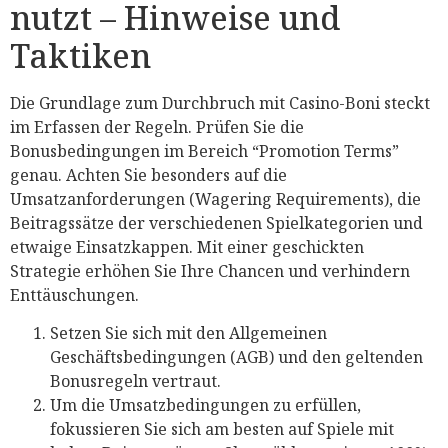
nutzt – Hinweise und
Taktiken
Die Grundlage zum Durchbruch mit Casino-Boni steckt
im Erfassen der Regeln. Prüfen Sie die
Bonusbedingungen im Bereich “Promotion Terms”
genau. Achten Sie besonders auf die
Umsatzanforderungen (Wagering Requirements), die
Beitragssätze der verschiedenen Spielkategorien und
etwaige Einsatzkappen. Mit einer geschickten
Strategie erhöhen Sie Ihre Chancen und verhindern
Enttäuschungen.
Setzen Sie sich mit den Allgemeinen
Geschäftsbedingungen (AGB) und den geltenden
Bonusregeln vertraut.
Um die Umsatzbedingungen zu erfüllen,
fokussieren Sie sich am besten auf Spiele mit