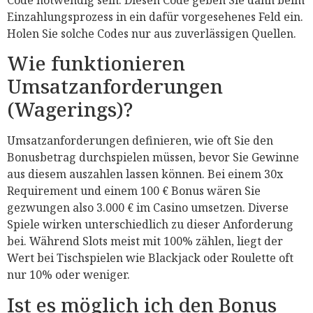
Einzahlungsprozess in ein dafür vorgesehenes Feld ein.
Holen Sie solche Codes nur aus zuverlässigen Quellen.
Wie funktionieren
Umsatzanforderungen
(Wagerings)?
Umsatzanforderungen definieren, wie oft Sie den
Bonusbetrag durchspielen müssen, bevor Sie Gewinne
aus diesem auszahlen lassen können. Bei einem 30x
Requirement und einem 100 € Bonus wären Sie
gezwungen also 3.000 € im Casino umsetzen. Diverse
Spiele wirken unterschiedlich zu dieser Anforderung
bei. Während Slots meist mit 100% zählen, liegt der
Wert bei Tischspielen wie Blackjack oder Roulette oft
nur 10% oder weniger.
Ist es möglich ich den Bonus