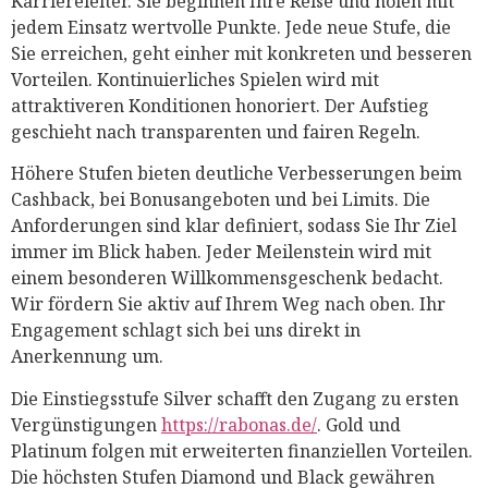
Karriereleiter. Sie beginnen Ihre Reise und holen mit
jedem Einsatz wertvolle Punkte. Jede neue Stufe, die
Sie erreichen, geht einher mit konkreten und besseren
Vorteilen. Kontinuierliches Spielen wird mit
attraktiveren Konditionen honoriert. Der Aufstieg
geschieht nach transparenten und fairen Regeln.
Höhere Stufen bieten deutliche Verbesserungen beim
Cashback, bei Bonusangeboten und bei Limits. Die
Anforderungen sind klar definiert, sodass Sie Ihr Ziel
immer im Blick haben. Jeder Meilenstein wird mit
einem besonderen Willkommensgeschenk bedacht.
Wir fördern Sie aktiv auf Ihrem Weg nach oben. Ihr
Engagement schlagt sich bei uns direkt in
Anerkennung um.
Die Einstiegsstufe Silver schafft den Zugang zu ersten
Vergünstigungen
https://rabonas.de/
. Gold und
Platinum folgen mit erweiterten finanziellen Vorteilen.
Die höchsten Stufen Diamond und Black gewähren