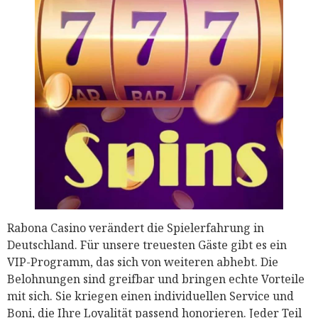
Rabona Casino verändert die Spielerfahrung in
Deutschland. Für unsere treuesten Gäste gibt es ein
VIP-Programm, das sich von weiteren abhebt. Die
Belohnungen sind greifbar und bringen echte Vorteile
mit sich. Sie kriegen einen individuellen Service und
Boni, die Ihre Loyalität passend honorieren. Jeder Teil