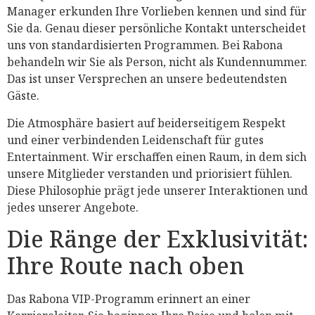
Manager erkunden Ihre Vorlieben kennen und sind für
Sie da. Genau dieser persönliche Kontakt unterscheidet
uns von standardisierten Programmen. Bei Rabona
behandeln wir Sie als Person, nicht als Kundennummer.
Das ist unser Versprechen an unsere bedeutendsten
Gäste.
Die Atmosphäre basiert auf beiderseitigem Respekt
und einer verbindenden Leidenschaft für gutes
Entertainment. Wir erschaffen einen Raum, in dem sich
unsere Mitglieder verstanden und priorisiert fühlen.
Diese Philosophie prägt jede unserer Interaktionen und
jedes unserer Angebote.
Die Ränge der Exklusivität:
Ihre Route nach oben
Das Rabona VIP-Programm erinnert an einer