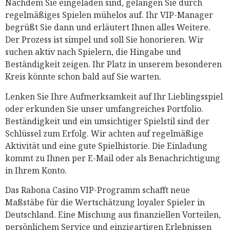
Nachdem Sie eingeladen sind, gelangen Sie durch
regelmäßiges Spielen mühelos auf. Ihr VIP-Manager
begrüßt Sie dann und erläutert Ihnen alles Weitere.
Der Prozess ist simpel und soll Sie honorieren. Wir
suchen aktiv nach Spielern, die Hingabe und
Beständigkeit zeigen. Ihr Platz in unserem besonderen
Kreis könnte schon bald auf Sie warten.
Lenken Sie Ihre Aufmerksamkeit auf Ihr Lieblingsspiel
oder erkunden Sie unser umfangreiches Portfolio.
Beständigkeit und ein umsichtiger Spielstil sind der
Schlüssel zum Erfolg. Wir achten auf regelmäßige
Aktivität und eine gute Spielhistorie. Die Einladung
kommt zu Ihnen per E-Mail oder als Benachrichtigung
in Ihrem Konto.
Das Rabona Casino VIP-Programm schafft neue
Maßstäbe für die Wertschätzung loyaler Spieler in
Deutschland. Eine Mischung aus finanziellen Vorteilen,
persönlichem Service und einzigartigen Erlebnissen