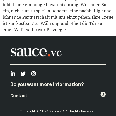
bildet eine einmalige Loyalitätslösung. Wir laden Sie
ein, nicht nur zu spielen, sondern eine nachhaltige und
lohnende Partnerschaft mit uns einzugehen. Ihre Treue
ist zur kostbarsten Währung und öffnet die Tür zu
einer Welt exklusiver Privilegien.
Do you want more information?
Contact
Copyright © 2023 Sauce.VC. All Rights Reserved.