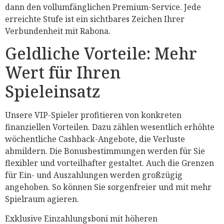
dann den vollumfänglichen Premium-Service. Jede
erreichte Stufe ist ein sichtbares Zeichen Ihrer
Verbundenheit mit Rabona.
Geldliche Vorteile: Mehr
Wert für Ihren
Spieleinsatz
Unsere VIP-Spieler profitieren von konkreten
finanziellen Vorteilen. Dazu zählen wesentlich erhöhte
wöchentliche Cashback-Angebote, die Verluste
abmildern. Die Bonusbestimmungen werden für Sie
flexibler und vorteilhafter gestaltet. Auch die Grenzen
für Ein- und Auszahlungen werden großzügig
angehoben. So können Sie sorgenfreier und mit mehr
Spielraum agieren.
Exklusive Einzahlungsboni mit höheren