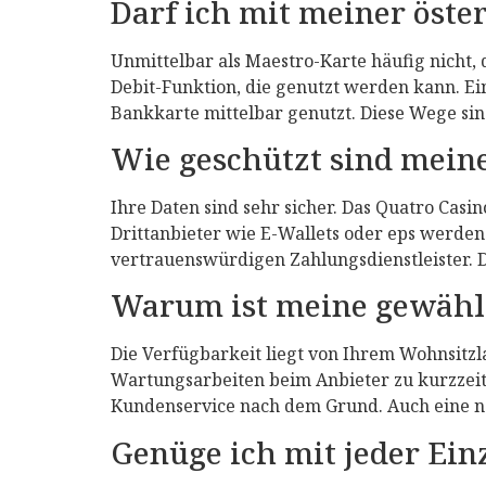
Darf ich mit meiner öste
Unmittelbar als Maestro-Karte häufig nicht, 
Debit-Funktion, die genutzt werden kann. Ein
Bankkarte mittelbar genutzt. Diese Wege sin
Wie geschützt sind mein
Ihre Daten sind sehr sicher. Das Quatro Cas
Drittanbieter wie E-Wallets oder eps werde
vertrauenswürdigen Zahlungsdienstleister. D
Warum ist meine gewähl
Die Verfügbarkeit liegt von Ihrem Wohnsitzl
Wartungsarbeiten beim Anbieter zu kurzzeiti
Kundenservice nach dem Grund. Auch eine no
Genüge ich mit jeder Ei