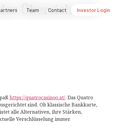
er Übersicht für
Partners
Team
Contact
Investor Login
lspaß
https://quatrocasinoo.at/
. Das Quatro
usgerichtet sind. Ob klassische Bankkarte,
tet alle Alternativen, ihre Stärken,
 aktuelle Verschlüsselung immer