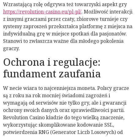
Wzrastającą rolę odgrywa też towarzyski aspekt gry
https://revolution-casino.eu/pl-pl/
. Możliwość interakcji
z innymi graczami przez czaty, zbiorowe turnieje czy
systemy zaproszeń przekształca platformę z miejsca na
indywidualną grę w miejsce spotkań dla pasjonatów.
Stanowi to zwłaszcza ważne dla młodego pokolenia
graczy.
Ochrona i regulacje:
fundament zaufania
W necie wiara to najcenniejsza moneta. Polscy gracze
są z roku na rok mocniej świadomi zagrożeń i
wymagają od serwisów nie tylko gry, ale i gwarancji
ochrony swoich danych oraz sprawiedliwości partii.
Revolution Casino kładzie do tego wielką znaczenie,
wykorzystując skomplikowane kodowanie SSL,
potwierdzenia RNG (Generator Liczb Losowych) od