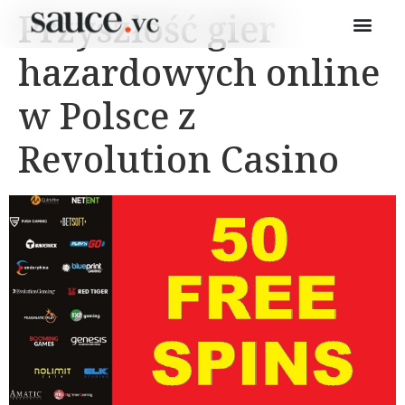
Przyszłość gier
hazardowych online
w Polsce z
Revolution Casino