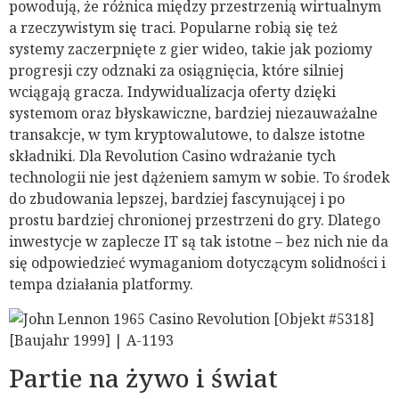
powodują, że różnica między przestrzenią wirtualnym
a rzeczywistym się traci. Popularne robią się też
systemy zaczerpnięte z gier wideo, takie jak poziomy
progresji czy odznaki za osiągnięcia, które silniej
wciągają gracza. Indywidualizacja oferty dzięki
systemom oraz błyskawiczne, bardziej niezauważalne
transakcje, w tym kryptowalutowe, to dalsze istotne
składniki. Dla Revolution Casino wdrażanie tych
technologii nie jest dążeniem samym w sobie. To środek
do zbudowania lepszej, bardziej fascynującej i po
prostu bardziej chronionej przestrzeni do gry. Dlatego
inwestycje w zaplecze IT są tak istotne – bez nich nie da
się odpowiedzieć wymaganiom dotyczącym solidności i
tempa działania platformy.
Partie na żywo i świat