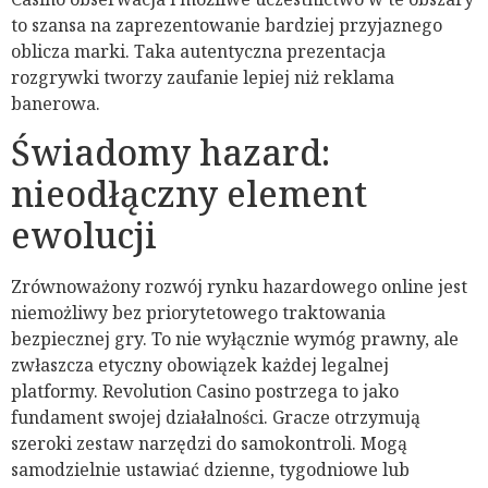
to szansa na zaprezentowanie bardziej przyjaznego
oblicza marki. Taka autentyczna prezentacja
rozgrywki tworzy zaufanie lepiej niż reklama
banerowa.
Świadomy hazard:
nieodłączny element
ewolucji
Zrównoważony rozwój rynku hazardowego online jest
niemożliwy bez priorytetowego traktowania
bezpiecznej gry. To nie wyłącznie wymóg prawny, ale
zwłaszcza etyczny obowiązek każdej legalnej
platformy. Revolution Casino postrzega to jako
fundament swojej działalności. Gracze otrzymują
szeroki zestaw narzędzi do samokontroli. Mogą
samodzielnie ustawiać dzienne, tygodniowe lub