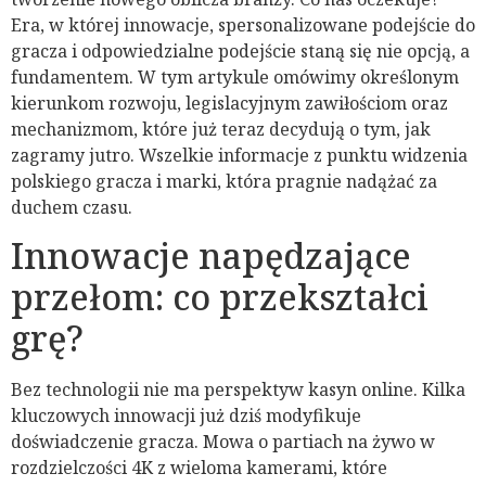
Era, w której innowacje, spersonalizowane podejście do
gracza i odpowiedzialne podejście staną się nie opcją, a
fundamentem. W tym artykule omówimy określonym
kierunkom rozwoju, legislacyjnym zawiłościom oraz
mechanizmom, które już teraz decydują o tym, jak
zagramy jutro. Wszelkie informacje z punktu widzenia
polskiego gracza i marki, która pragnie nadążać za
duchem czasu.
Innowacje napędzające
przełom: co przekształci
grę?
Bez technologii nie ma perspektyw kasyn online. Kilka
kluczowych innowacji już dziś modyfikuje
doświadczenie gracza. Mowa o partiach na żywo w
rozdzielczości 4K z wieloma kamerami, które