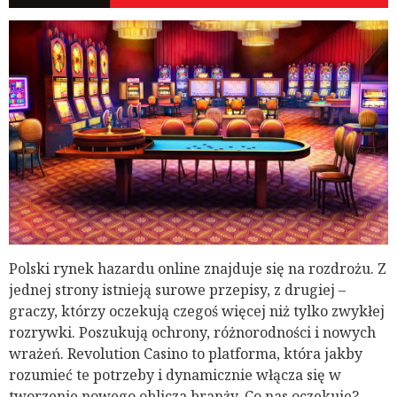
Polski rynek hazardu online znajduje się na rozdrożu. Z
jednej strony istnieją surowe przepisy, z drugiej –
graczy, którzy oczekują czegoś więcej niż tylko zwykłej
rozrywki. Poszukują ochrony, różnorodności i nowych
wrażeń. Revolution Casino to platforma, która jakby
rozumieć te potrzeby i dynamicznie włącza się w
tworzenie nowego oblicza branży. Co nas oczekuje?