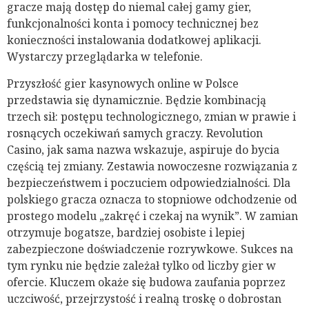
gracze mają dostęp do niemal całej gamy gier,
funkcjonalności konta i pomocy technicznej bez
konieczności instalowania dodatkowej aplikacji.
Wystarczy przeglądarka w telefonie.
Przyszłość gier kasynowych online w Polsce
przedstawia się dynamicznie. Będzie kombinacją
trzech sił: postępu technologicznego, zmian w prawie i
rosnących oczekiwań samych graczy. Revolution
Casino, jak sama nazwa wskazuje, aspiruje do bycia
częścią tej zmiany. Zestawia nowoczesne rozwiązania z
bezpieczeństwem i poczuciem odpowiedzialności. Dla
polskiego gracza oznacza to stopniowe odchodzenie od
prostego modelu „zakręć i czekaj na wynik”. W zamian
otrzymuje bogatsze, bardziej osobiste i lepiej
zabezpieczone doświadczenie rozrywkowe. Sukces na
tym rynku nie będzie zależał tylko od liczby gier w
ofercie. Kluczem okaże się budowa zaufania poprzez
uczciwość, przejrzystość i realną troskę o dobrostan