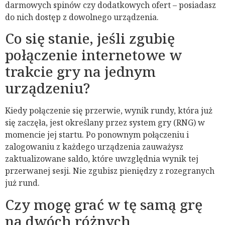
darmowych spinów czy dodatkowych ofert – posiadasz
do nich dostęp z dowolnego urządzenia.
Co się stanie, jeśli zgubię
połączenie internetowe w
trakcie gry na jednym
urządzeniu?
Kiedy połączenie się przerwie, wynik rundy, która już
się zaczęła, jest określany przez system gry (RNG) w
momencie jej startu. Po ponownym połączeniu i
zalogowaniu z każdego urządzenia zauważysz
zaktualizowane saldo, które uwzględnia wynik tej
przerwanej sesji. Nie zgubisz pieniędzy z rozegranych
już rund.
Czy mogę grać w tę samą grę
na dwóch różnych