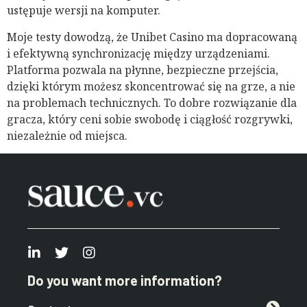
ustępuje wersji na komputer.
Moje testy dowodzą, że Unibet Casino ma dopracowaną
i efektywną synchronizację między urządzeniami.
Platforma pozwala na płynne, bezpieczne przejścia,
dzięki którym możesz skoncentrować się na grze, a nie
na problemach technicznych. To dobre rozwiązanie dla
gracza, który ceni sobie swobodę i ciągłość rozgrywki,
niezależnie od miejsca.
Do you want more information?