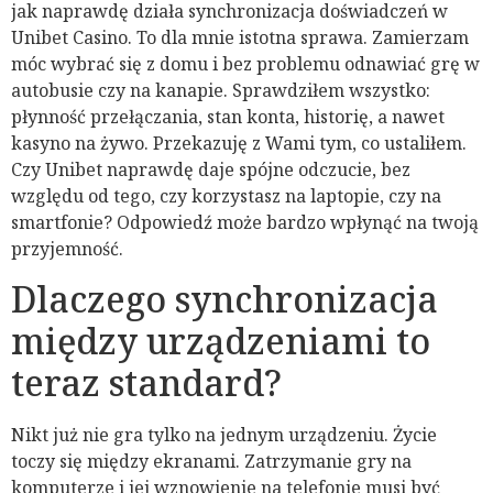
jak naprawdę działa synchronizacja doświadczeń w
Unibet Casino. To dla mnie istotna sprawa. Zamierzam
móc wybrać się z domu i bez problemu odnawiać grę w
autobusie czy na kanapie. Sprawdziłem wszystko:
płynność przełączania, stan konta, historię, a nawet
kasyno na żywo. Przekazuję z Wami tym, co ustaliłem.
Czy Unibet naprawdę daje spójne odczucie, bez
względu od tego, czy korzystasz na laptopie, czy na
smartfonie? Odpowiedź może bardzo wpłynąć na twoją
przyjemność.
Dlaczego synchronizacja
między urządzeniami to
teraz standard?
Nikt już nie gra tylko na jednym urządzeniu. Życie
toczy się między ekranami. Zatrzymanie gry na
komputerze i jej wznowienie na telefonie musi być