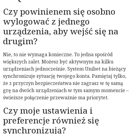
Czy powinienem się osobno
wylogować z jednego
urządzenia, aby wejść się na
drugim?
Nie, to nie wymaga konieczne. To jedna spośród
większych zalet. Możesz być aktywnym na kilku
urządzeniach jednocześnie. System Unibet na bieżący
synchronizuje sytuację twojego konta. Pamiętaj tylko,
że z przyczyn bezpieczeństwa nie zagrasz w tę samą
grę na dwóch urządzeniach w tym samym momencie –
świeższe połączenie przeważnie ma priorytet.
Czy moje ustawienia i
preferencje również się
synchronizują?