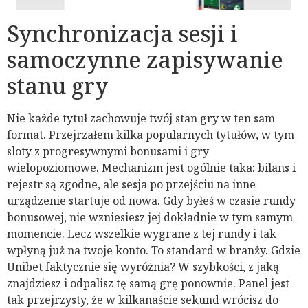
Synchronizacja sesji i
samoczynne zapisywanie
stanu gry
Nie każde tytuł zachowuje twój stan gry w ten sam
format. Przejrzałem kilka popularnych tytułów, w tym
sloty z progresywnymi bonusami i gry
wielopoziomowe. Mechanizm jest ogólnie taka: bilans i
rejestr są zgodne, ale sesja po przejściu na inne
urządzenie startuje od nowa. Gdy byłeś w czasie rundy
bonusowej, nie wzniesiesz jej dokładnie w tym samym
momencie. Lecz wszelkie wygrane z tej rundy i tak
wpłyną już na twoje konto. To standard w branży. Gdzie
Unibet faktycznie się wyróżnia? W szybkości, z jaką
znajdziesz i odpalisz tę samą grę ponownie. Panel jest
tak przejrzysty, że w kilkanaście sekund wrócisz do