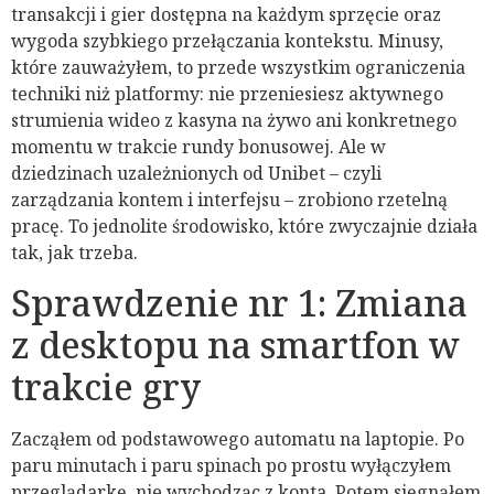
transakcji i gier dostępna na każdym sprzęcie oraz
wygoda szybkiego przełączania kontekstu. Minusy,
które zauważyłem, to przede wszystkim ograniczenia
techniki niż platformy: nie przeniesiesz aktywnego
strumienia wideo z kasyna na żywo ani konkretnego
momentu w trakcie rundy bonusowej. Ale w
dziedzinach uzależnionych od Unibet – czyli
zarządzania kontem i interfejsu – zrobiono rzetelną
pracę. To jednolite środowisko, które zwyczajnie działa
tak, jak trzeba.
Sprawdzenie nr 1: Zmiana
z desktopu na smartfon w
trakcie gry
Zacząłem od podstawowego automatu na laptopie. Po
paru minutach i paru spinach po prostu wyłączyłem
przeglądarkę, nie wychodząc z konta. Potem sięgnąłem