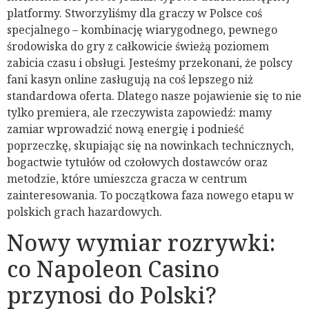
platformy. Stworzyliśmy dla graczy w Polsce coś
specjalnego – kombinację wiarygodnego, pewnego
środowiska do gry z całkowicie świeżą poziomem
zabicia czasu i obsługi. Jesteśmy przekonani, że polscy
fani kasyn online zasługują na coś lepszego niż
standardowa oferta. Dlatego nasze pojawienie się to nie
tylko premiera, ale rzeczywista zapowiedź: mamy
zamiar wprowadzić nową energię i podnieść
poprzeczkę, skupiając się na nowinkach technicznych,
bogactwie tytułów od czołowych dostawców oraz
metodzie, które umieszcza gracza w centrum
zainteresowania. To początkowa faza nowego etapu w
polskich grach hazardowych.
Nowy wymiar rozrywki:
co Napoleon Casino
przynosi do Polski?