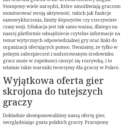
Stosujemy wiele narzędzi, które umożliwiają graczom
monitorować swoją aktywność, takich jak funkcje
samowykluczenia, limity depozytów czy rzeczywiste
czasy sesji. Edukacja jest tak samo ważna, dlatego na
naszej platformie odnajdziecie czytelne informacje na
temat wytycznych odpowiedzialnej gry oraz linki do
organizacji oferujących pomoc. Uważamy, że tylko w
pełnym zabezpieczeń i nadzorowanym środowisku
gracz może w zupełności cieszyć się rozrywką, i to
właśnie takie warunki tworzymy dla graczy w Polsce.
Wyjątkowa oferta gier
skrojona do tutejszych
graczy
Dokładnie skomponowaliśmy naszą ofertę gier,
uwzględniając gusta polskich graczy. Pracujemy