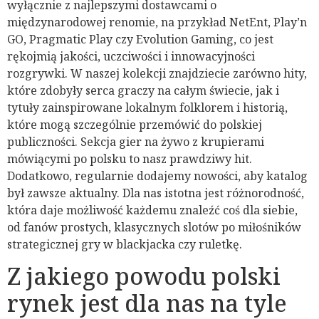
wyłącznie z najlepszymi dostawcami o
międzynarodowej renomie, na przykład NetEnt, Play’n
GO, Pragmatic Play czy Evolution Gaming, co jest
rękojmią jakości, uczciwości i innowacyjności
rozgrywki. W naszej kolekcji znajdziecie zarówno hity,
które zdobyły serca graczy na całym świecie, jak i
tytuły zainspirowane lokalnym folklorem i historią,
które mogą szczególnie przemówić do polskiej
publiczności. Sekcja gier na żywo z krupierami
mówiącymi po polsku to nasz prawdziwy hit.
Dodatkowo, regularnie dodajemy nowości, aby katalog
był zawsze aktualny. Dla nas istotna jest różnorodność,
która daje możliwość każdemu znaleźć coś dla siebie,
od fanów prostych, klasycznych slotów po miłośników
strategicznej gry w blackjacka czy ruletkę.
Z jakiego powodu polski
rynek jest dla nas na tyle