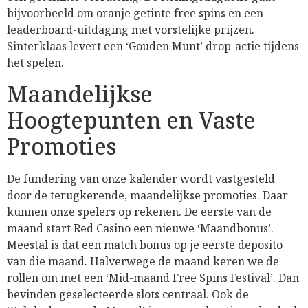
bijvoorbeeld om oranje getinte free spins en een
leaderboard-uitdaging met vorstelijke prijzen.
Sinterklaas levert een ‘Gouden Munt’ drop-actie tijdens
het spelen.
Maandelijkse
Hoogtepunten en Vaste
Promoties
De fundering van onze kalender wordt vastgesteld
door de terugkerende, maandelijkse promoties. Daar
kunnen onze spelers op rekenen. De eerste van de
maand start Red Casino een nieuwe ‘Maandbonus’.
Meestal is dat een match bonus op je eerste deposito
van die maand. Halverwege de maand keren we de
rollen om met een ‘Mid-maand Free Spins Festival’. Dan
bevinden geselecteerde slots centraal. Ook de