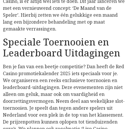
Casino, is er altijd wel iets te doen. Dit jaar lanceren we
met een vernieuwend concept: ‘De Maand van de
Speler’. Hierbij zetten we één gelukkige een maand
lang een bijzondere behandeling met op maat
gemaakte verrassingen.
Speciale Toernooien en
Leaderboard Uitdagingen
Ben je fan van een beetje competitie? Dan heeft de Red
Casino promotiekalender 2025 iets speciaals voor je.
We organiseren een reeks exclusieve toernooien en
leaderboard-uitdagingen. Deze evenementen zijn niet
alleen om geluk, maar ook om vaardigheid en
doorzettingsvermogen. Neem deel aan wekelijkse slot-
toernooien. Je speelt dan tegen andere spelers uit
Nederland voor een plek in de top van het klassement.
De prijzenpotten kunnen oplopen tot tienduizenden
euro’s. We plannen ook regelmatig ‘Live Casino