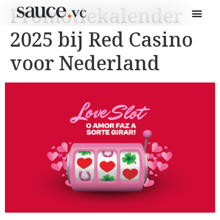
Promotiekalender
2025 bij Red Casino
voor Nederland