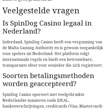
Veelgestelde vragen
Is SpinDog Casino legaal in
Nederland?
Inderdaad, SpinDog Casino heeft een vergunning van
de Malta Gaming Authority en is gewoon toegankelijk
voor spelers uit Nederland. Het platform volgt
internationale regels en biedt een betrouwbare,
transparante sfeer voor eenieder die zich registreert.
Soorten betalingsmethoden
worden geaccepteerd?
SpinDog Casino opereert met veelgebruikte
Nederlandse manieren zoals iDEAL,
bankoverschrijvingen, creditcards (Visa, Mastercard)