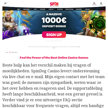
Beste hulp kan het verschil maken bij vragen of
moeilijkheden. SpinDog Casino levert ondersteuning
via live chat en e-mail. Mijn eigen contact met het team
was goed; de mensen zijn sympathiek, weten waar ze
het over hebben en reageren snel. De supportafdeling
heeft lange beschikbaarheid, wat een gerust gevoel is.
Verder vind je er een uitvoerige FAQ-sectie
beschikbaar voor frequente vragen, altijd een handige