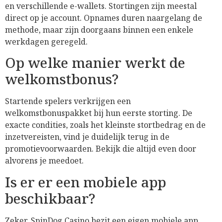
en verschillende e-wallets. Stortingen zijn meestal
direct op je account. Opnames duren naargelang de
methode, maar zijn doorgaans binnen een enkele
werkdagen geregeld.
Op welke manier werkt de
welkomstbonus?
Startende spelers verkrijgen een
welkomstbonuspakket bij hun eerste storting. De
exacte condities, zoals het kleinste stortbedrag en de
inzetvereisten, vind je duidelijk terug in de
promotievoorwaarden. Bekijk die altijd even door
alvorens je meedoet.
Is er er een mobiele app
beschikbaar?
Zeker. SpinDog Casino bezit een eigen mobiele app