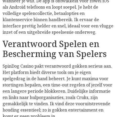
wanneer je wilt. De app is ontwikkeld voor zowel iOS
als Android telefoons en loopt soepel. Je hebt de
volledige spelencollectie, betaalopties en
klantenservice binnen handbereik. Ik ervaar de
interface prettig helder en snel, ideaal voor een vlugge
inzet of een uitgebreide speelsessie onderweg.
Verantwoord Spelen en
Bescherming van Spelers
SpinDog Casino pakt verantwoord gokken serieus aan.
Het platform biedt diverse tools om je eigen
spelgedrag in de hand beheert. Je kunt maxima voor
stortingen bepalen, een time-out regelen of jezelf voor
een langere periode blokkeren. Duidelijke informatie
en links naar hulporganisaties, zoals Cruks, zijn
gemakkelijk te vinden. Ik vind deze vooruitstrevende
houding essentieel; zo is gokken entertainment en
komt er geen probleem in.