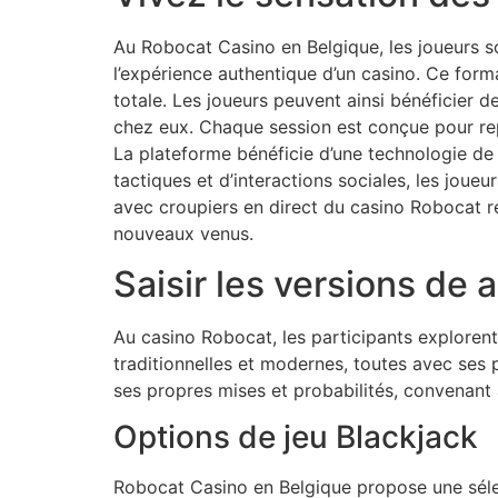
Au Robocat Casino en Belgique, les joueurs so
l’expérience authentique d’un casino. Ce form
totale. Les joueurs peuvent ainsi bénéficier de
chez eux. Chaque session est conçue pour rep
La plateforme bénéficie d’une technologie de 
tactiques et d’interactions sociales, les joue
avec croupiers en direct du casino Robocat ré
nouveaux venus.
Saisir les versions de 
Au casino Robocat, les participants explorent
traditionnelles et modernes, toutes avec ses 
ses propres mises et probabilités, convenant 
Options de jeu Blackjack
Robocat Casino en Belgique propose une sélec