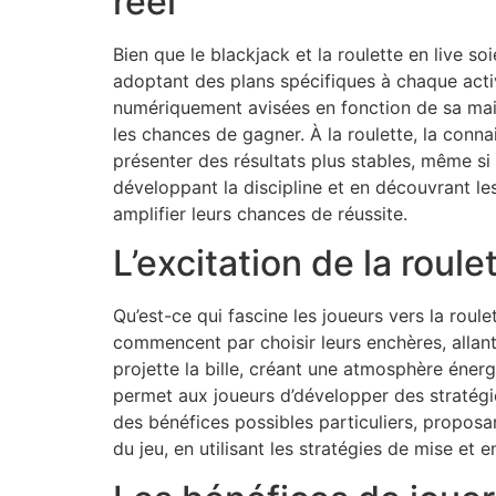
réel
Bien que le blackjack et la roulette en live 
adoptant des plans spécifiques à chaque activi
numériquement avisées en fonction de sa main
les chances de gagner. À la roulette, la conn
présenter des résultats plus stables, même si l
développant la discipline et en découvrant le
amplifier leurs chances de réussite.
L’excitation de la roul
Qu’est-ce qui fascine les joueurs vers la roulet
commencent par choisir leurs enchères, allant
projette la bille, créant une atmosphère énerg
permet aux joueurs d’développer des stratégi
des bénéfices possibles particuliers, proposan
du jeu, en utilisant les stratégies de mise et 