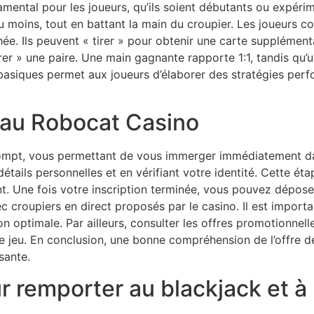
ental pour les joueurs, qu’ils soient débutants ou expérime
 ou moins, tout en battant la main du croupier. Les joueurs
hée. Ils peuvent « tirer » pour obtenir une carte supplémenta
rer » une paire. Une main gagnante rapporte 1:1, tandis qu’u
basiques permet aux joueurs d’élaborer des stratégies perf
u Robocat Casino
ompt, vous permettant de vous immerger immédiatement dan
tails personnelles et en vérifiant votre identité. Cette étap
rgent. Une fois votre inscription terminée, vous pouvez dép
 croupiers en direct proposés par le casino. Il est importan
on optimale. Par ailleurs, consulter les offres promotionnell
de jeu. En conclusion, une bonne compréhension de l’offre 
sante.
remporter au blackjack et à l