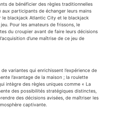
nts de bénéficier des règles traditionnelles
té aux participants de échanger leurs mains
le blackjack Atlantic City et le blackjack
eu. Pour les amateurs de frissons, le
tes du croupier avant de faire leurs décisions
’acquisition d’une maîtrise de ce jeu de
de variantes qui enrichissent l’expérience de
ente l’avantage de la maison ; la roulette
, qui intègre des règles uniques comme « La
nte des possibilités stratégiques distinctes,
endre des décisions avisées, de maîtriser les
atmosphère captivante.