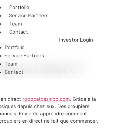
Portfolio
Service Partners
Team
Contact
Investor Login
Portfolio
Service Partners
Team
ette en direct ?
Contact
 en direct
robocatcasinoo.com
. Grâce à la
lassiques depuis chez eux. Des croupiers
ditionnels. Envie de apprendre comment
 croupiers en direct ne fait que commencer.