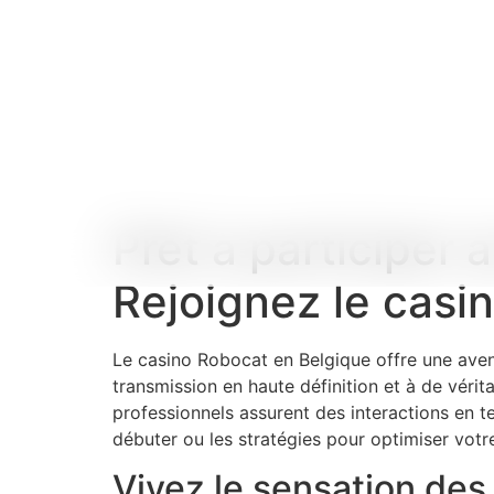
Prêt à participer a
Rejoignez le casi
Le casino Robocat en Belgique offre une aven
transmission en haute définition et à de vérit
professionnels assurent des interactions en t
débuter ou les stratégies pour optimiser votr
Vivez le sensation des 