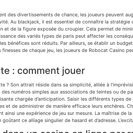
soient des divertissements de chance, les joueurs peuvent 
té. Au blackjack, il est essentiel de connaître la stratégie 
 et de la figure exposée du croupier. Cela permet de minim
aissance des variés types de paris peut affecter les conséq
es bénéfices sont réduits. Par ailleurs, se établir un budget
s finesses de chaque jeu, les joueurs de Robocat Casino peu
ette : comment jouer
te ? Son attrait réside dans sa simplicité, alliée à l’imprévis
 des numéros simples aux associations de teintes ou de pair
isante chargée d’anticipation. Saisir les différents types de
es et de administrer de manière efficace leurs enchères. Ch
t ainsi une expérience de jeu sur mesure. La maîtrise de la
en goûtant ce alliage singulier de hasard et d’adresse. L’exc