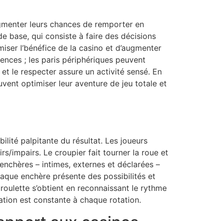
augmenter leurs chances de remporter en
de base, qui consiste à faire des décisions
iser l’bénéfice de la casino et d’augmenter
uences ; les paris périphériques peuvent
 et le respecter assure un activité sensé. En
vent optimiser leur aventure de jeu totale et
ibilité palpitante du résultat. Les joueurs
s/impairs. Le croupier fait tourner la roue et
 enchères – intimes, externes et déclarées –
aque enchère présente des possibilités et
 roulette s’obtient en reconnaissant le rythme
itation est constante à chaque rotation.