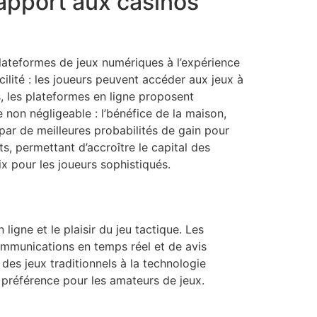
rapport aux casinos
lateformes de jeux numériques à l’expérience
ilité : les joueurs peuvent accéder aux jeux à
, les plateformes en ligne proposent
non négligeable : l’bénéfice de la maison,
par de meilleures probabilités de gain pour
, permettant d’accroître le capital des
oix pour les joueurs sophistiqués.
ligne et le plaisir du jeu tactique. Les
communications en temps réel et de avis
des jeux traditionnels à la technologie
e préférence pour les amateurs de jeux.