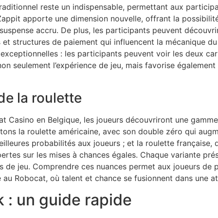
traditionnel reste un indispensable, permettant aux participa
 Zappit apporte une dimension nouvelle, offrant la possibili
suspense accru. De plus, les participants peuvent découvrir 
et structures de paiement qui influencent la mécanique du j
xceptionnelles : les participants peuvent voir les deux car
 non seulement l’expérience de jeu, mais favorise également l
de la roulette
cat Casino en Belgique, les joueurs découvriront une gamme 
 citons la roulette américaine, avec son double zéro qui augm
lleures probabilités aux joueurs ; et la roulette française
pertes sur les mises à chances égales. Chaque variante prése
les de jeu. Comprendre ces nuances permet aux joueurs de pr
nce au Robocat, où talent et chance se fusionnent dans une 
k : un guide rapide