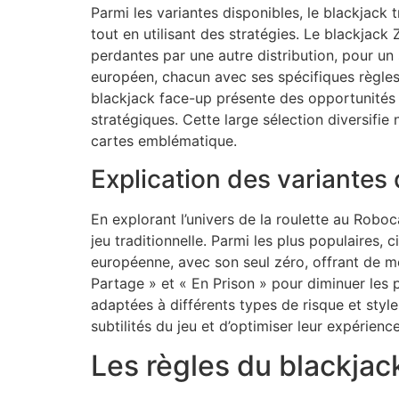
Parmi les variantes disponibles, le blackjack 
tout en utilisant des stratégies. Le blackjack
perdantes par une autre distribution, pour un 
européen, chacun avec ses spécifiques règles 
blackjack face-up présente des opportunités e
stratégiques. Cette large sélection diversifie
cartes emblématique.
Explication des variantes 
En explorant l’univers de la roulette au Robo
jeu traditionnelle. Parmi les plus populaires,
européenne, avec son seul zéro, offrant de mei
Partage » et « En Prison » pour diminuer les 
adaptées à différents types de risque et sty
subtilités du jeu et d’optimiser leur expérie
Les règles du blackjac