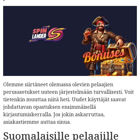
Olemme siirtäneet olemassa olevien pelaajien
perusasetukset uuteen järjestelmään turvallisesti. Voit
tietenkin muuttaa niitä heti. Uudet käyttäjät saavat
johdattavan opastuksen ensimmäisellä
kirjautumiskerralla. Jos jokin askarruttaa,
asiakastiemme auttaa sinua.
Suomalaisille pelaajille