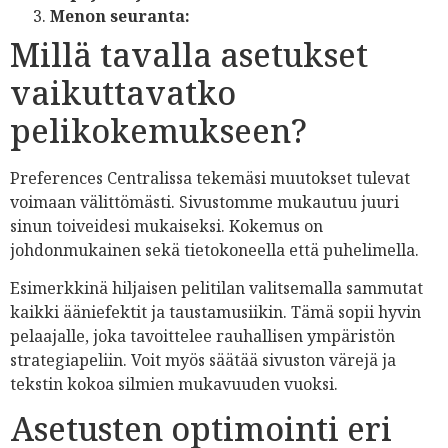
Menon seuranta:
Millä tavalla asetukset
vaikuttavatko
pelikokemukseen?
Preferences Centralissa tekemäsi muutokset tulevat
voimaan välittömästi. Sivustomme mukautuu juuri
sinun toiveidesi mukaiseksi. Kokemus on
johdonmukainen sekä tietokoneella että puhelimella.
Esimerkkinä hiljaisen pelitilan valitsemalla sammutat
kaikki ääniefektit ja taustamusiikin. Tämä sopii hyvin
pelaajalle, joka tavoittelee rauhallisen ympäristön
strategiapeliin. Voit myös säätää sivuston värejä ja
tekstin kokoa silmien mukavuuden vuoksi.
Asetusten optimointi eri