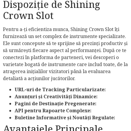
Dispoziție de Shining
Crown Slot
Pentru a-ți eficientiza munca, Shining Crown Slot îți
furnizează un set complex de instrumente specializate.
Ele sunt concepute să te sprijine să prezinți productiv și
să urmărești fiecare aspect al performanței. După ce te
conectezi în platforma de parteneri, vei descoperi o
varietate bogată de instrumente care includ toate, de la
atragerea inițialilor vizitatori până la evaluarea
detaliată a acțiunilor jucătorilor.
URL-uri de Tracking Particularizate:
Anunțuri și Creativități Dinamice:
Pagini de Destinație Pregenerate:
API pentru Rapoarte Complexe:
Buletine Informative și Noutăți Regulate:
Avantajele Principale