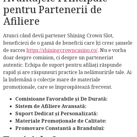
pentru Partenerii de
Afiliere
Atunci când devii partener Shining Crown Slot,
beneficiezi de o gamă de beneficii care îți cresc șansele
de succes
https://shiningcrowncasino.ro/
. Nu e vorba
doar despre comision, ci despre un parteneriat
autentic. Echipa de suport pentru afiliați răspunde
rapid și are răspunsuri practice la nelămuririle tale. Ai
la îndemână o colecție mare de materiale
promoționale, care se împrospătează frecvent.
Comisioane Favorabile și De Durată:
Sistem de Afiliere Avansată:
Suport Dedicat și Personalizată:
Materiale Promoționale de Calitate:
Promovare Constantă a Brandului: