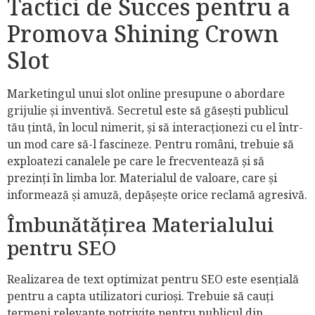
Tactici de Succes pentru a
Promova Shining Crown
Slot
Marketingul unui slot online presupune o abordare
grijulie și inventivă. Secretul este să găsești publicul
tău țintă, în locul nimerit, și să interacționezi cu el într-
un mod care să-l fascineze. Pentru români, trebuie să
exploatezi canalele pe care le frecventează și să
prezinți în limba lor. Materialul de valoare, care și
informează și amuză, depășește orice reclamă agresivă.
Îmbunătățirea Materialului
pentru SEO
Realizarea de text optimizat pentru SEO este esențială
pentru a capta utilizatori curioși. Trebuie să cauți
termeni relevante potrivite pentru publicul din