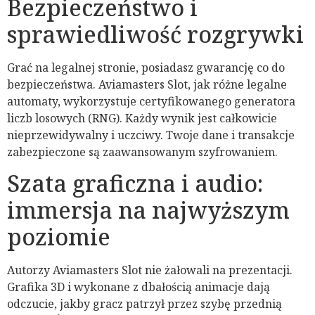
Bezpieczeństwo i
sprawiedliwość rozgrywki
Grać na legalnej stronie, posiadasz gwarancję co do
bezpieczeństwa. Aviamasters Slot, jak różne legalne
automaty, wykorzystuje certyfikowanego generatora
liczb losowych (RNG). Każdy wynik jest całkowicie
nieprzewidywalny i uczciwy. Twoje dane i transakcje
zabezpieczone są zaawansowanym szyfrowaniem.
Szata graficzna i audio:
immersja na najwyższym
poziomie
Autorzy Aviamasters Slot nie żałowali na prezentacji.
Grafika 3D i wykonane z dbałością animacje dają
odczucie, jakby gracz patrzył przez szybę przednią