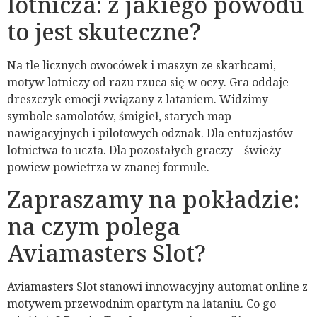
lotnicza: z jakiego powodu
to jest skuteczne?
Na tle licznych owocówek i maszyn ze skarbcami,
motyw lotniczy od razu rzuca się w oczy. Gra oddaje
dreszczyk emocji związany z lataniem. Widzimy
symbole samolotów, śmigieł, starych map
nawigacyjnych i pilotowych odznak. Dla entuzjastów
lotnictwa to uczta. Dla pozostałych graczy – świeży
powiew powietrza w znanej formule.
Zapraszamy na pokładzie:
na czym polega
Aviamasters Slot?
Aviamasters Slot stanowi innowacyjny automat online z
motywem przewodnim opartym na lataniu. Co go