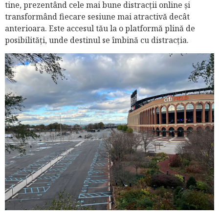
tine, prezentând cele mai bune distracții online și
transformând fiecare sesiune mai atractivă decât
anterioara. Este accesul tău la o platformă plină de
posibilități, unde destinul se îmbină cu distracția.