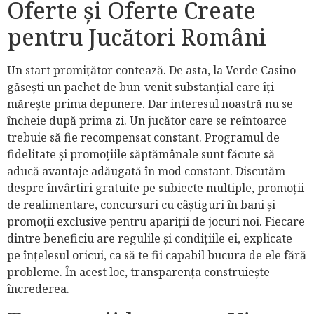
Oferte și Oferte Create
pentru Jucători Români
Un start promițător contează. De asta, la Verde Casino
găsești un pachet de bun-venit substanțial care îți
mărește prima depunere. Dar interesul noastră nu se
încheie după prima zi. Un jucător care se reîntoarce
trebuie să fie recompensat constant. Programul de
fidelitate și promoțiile săptămânale sunt făcute să
aducă avantaje adăugată în mod constant. Discutăm
despre învârtiri gratuite pe subiecte multiple, promoții
de realimentare, concursuri cu câștiguri în bani și
promoții exclusive pentru apariții de jocuri noi. Fiecare
dintre beneficiu are regulile și condițiile ei, explicate
pe înțelesul oricui, ca să te fii capabil bucura de ele fără
probleme. În acest loc, transparența construiește
încrederea.