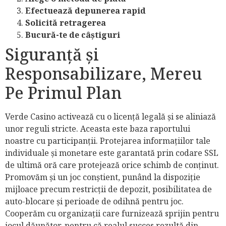
Efectuează depunerea rapid
Solicită retragerea
Bucură-te de câștiguri
Siguranță și
Responsabilizare, Mereu
Pe Primul Plan
Verde Casino activează cu o licență legală și se aliniază
unor reguli stricte. Aceasta este baza raportului
noastre cu participanții. Protejarea informațiilor tale
individuale și monetare este garantată prin codare SSL
de ultimă oră care protejează orice schimb de conținut.
Promovăm și un joc conștient, punând la dispoziție
mijloace precum restricții de depozit, posibilitatea de
auto-blocare și perioade de odihnă pentru joc.
Cooperăm cu organizații care furnizează sprijin pentru
jocul dăunător, pentru că realul succes rezultă din