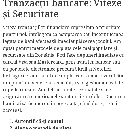
Tranzacții bancare: Viteze
și Securitate
Viteza tranzacțiilor financiare reprezintă o prioritate
pentru noi. Înțelegem că așteptarea sau incertitudinea
legată de bani afectează imediat plăcerea jocului. Am
optat pentru metodele de plată cele mai populare și
securizate din România. Poți face depuneri imediate cu
cardul Visa sau Mastercard, prin transfer bancar, sau
cu portofele electronice precum Skrill și Neteller.
Retragerile sunt la fel de simple: ceri suma, o verificăm
din punct de vedere al securității și o gestionăm cât de
repede reușim. Am definit limite rezonabile și ne
asigurăm că comisioanele sunt mici sau deloc. Dorim ca
banii tăi să fie mereu în posesia ta, când dorești să îi
accesezi.
Autentifică-ți contul
Alege o metodă de plată