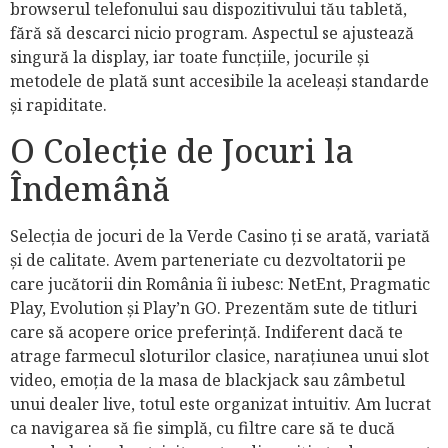
browserul telefonului sau dispozitivului tău tabletă,
fără să descarci nicio program. Aspectul se ajustează
singură la display, iar toate funcțiile, jocurile și
metodele de plată sunt accesibile la aceleași standarde
și rapiditate.
O Colecție de Jocuri la
Îndemână
Selecția de jocuri de la Verde Casino ți se arată, variată
și de calitate. Avem parteneriate cu dezvoltatorii pe
care jucătorii din România îi iubesc: NetEnt, Pragmatic
Play, Evolution și Play’n GO. Prezentăm sute de titluri
care să acopere orice preferință. Indiferent dacă te
atrage farmecul sloturilor clasice, narațiunea unui slot
video, emoția de la masa de blackjack sau zâmbetul
unui dealer live, totul este organizat intuitiv. Am lucrat
ca navigarea să fie simplă, cu filtre care să te ducă