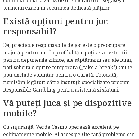
continua până la 24-48 de ore lucrătoare. Regăsești
termenii exacti în secțiunea dedicată plăților.
Există opțiuni pentru joc
responsabil?
Da, practicile responsabile de joc este o preocupare
majoră pentru noi. În profilul tău, poți seta restricții
pentru depunerile zilnice, ale săptămânii sau ale lunii,
poți solicita o oprire temporară („take a break”) sau te
poți exclude voluntar pentru o durată. Totodată,
furnizăm legături către instituții specializate precum
Responsible Gambling pentru asistență și sfaturi.
Vă puteți juca și pe dispozitive
mobile?
Cu siguranță. Verde Casino operează excelent pe
echipamente mobile. Ai acces pe site fără probleme din