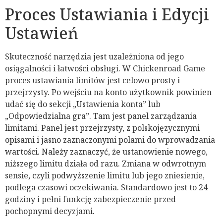
Proces Ustawiania i Edycji
Ustawień
Skuteczność narzędzia jest uzależniona od jego
osiągalności i łatwości obsługi. W Chickenroad Game
proces ustawiania limitów jest celowo prosty i
przejrzysty. Po wejściu na konto użytkownik powinien
udać się do sekcji „Ustawienia konta” lub
„Odpowiedzialna gra”. Tam jest panel zarządzania
limitami. Panel jest przejrzysty, z polskojęzycznymi
opisami i jasno zaznaczonymi polami do wprowadzania
wartości. Należy zaznaczyć, że ustanowienie nowego,
niższego limitu działa od razu. Zmiana w odwrotnym
sensie, czyli podwyższenie limitu lub jego zniesienie,
podlega czasowi oczekiwania. Standardowo jest to 24
godziny i pełni funkcję zabezpieczenie przed
pochopnymi decyzjami.