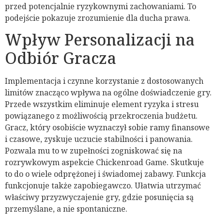
przed potencjalnie ryzykownymi zachowaniami. To
podejście pokazuje zrozumienie dla ducha prawa.
Wpływ Personalizacji na
Odbiór Gracza
Implementacja i czynne korzystanie z dostosowanych
limitów znacząco wpływa na ogólne doświadczenie gry.
Przede wszystkim eliminuje element ryzyka i stresu
powiązanego z możliwością przekroczenia budżetu.
Gracz, który osobiście wyznaczył sobie ramy finansowe
i czasowe, zyskuje uczucie stabilności i panowania.
Pozwala mu to w zupełności zogniskować się na
rozrywkowym aspekcie Chickenroad Game. Skutkuje
to do o wiele odprężonej i świadomej zabawy. Funkcja
funkcjonuje także zapobiegawczo. Ułatwia utrzymać
właściwy przyzwyczajenie gry, gdzie posunięcia są
przemyślane, a nie spontaniczne.