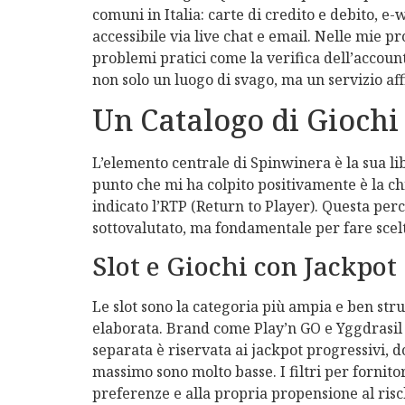
comuni in Italia: carte di credito e debito, e
accessibile via live chat e email. Nelle mie p
problemi pratici come la verifica dell’account
non solo un luogo di svago, ma un servizio aff
Un Catalogo di Giochi
L’elemento centrale di Spinwinera è la sua libr
punto che mi ha colpito positivamente è la chi
indicato l’RTP (Return to Player). Questa perc
sottovalutato, ma fondamentale per fare scel
Slot e Giochi con Jackpot
Le slot sono la categoria più ampia e ben strut
elaborata. Brand come Play’n GO e Yggdrasil 
separata è riservata ai jackpot progressivi, d
massimo sono molto basse. I filtri per fornit
preferenze e alla propria propensione al risc