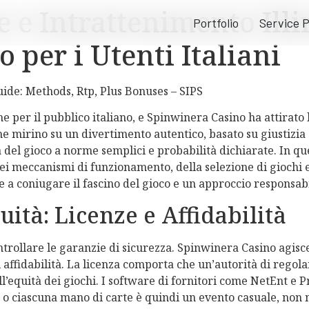
e e Intrattenimento Ill
Portfolio
Service 
 per i Utenti Italiani
ne per il pubblico italiano, e Spinwinera Casino ha attirato
he mirino su un divertimento autentico, basato su giustizi
el gioco a norme semplici e probabilità dichiarate. In ques
ei meccanismi di funzionamento, della selezione di giochi e
e a coniugare il fascino del gioco e un approccio responsabi
ità: Licenze e Affidabilità
trollare le garanzie di sicurezza. Spinwinera Casino agisc
ffidabilità. La licenza comporta che un’autorità di regola
ll’equità dei giochi. I software di fornitori come NetEnt e
ot o ciascuna mano di carte è quindi un evento casuale, non 