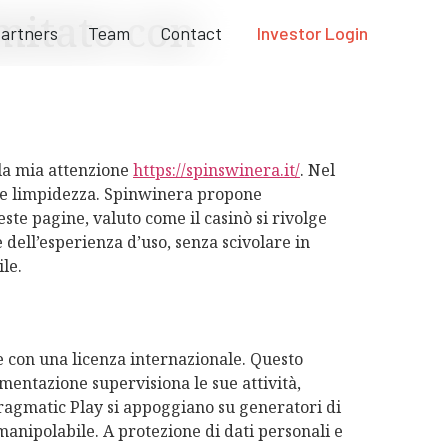
imitato con
Partners
Team
Contact
Investor Login
 la mia attenzione
https://spinswinera.it/
. Nel
a e limpidezza. Spinwinera propone
te pagine, valuto come il casinò si rivolge
 dell’esperienza d’uso, senza scivolare in
le.
e con una licenza internazionale. Questo
mentazione supervisiona le sue attività,
 Pragmatic Play si appoggiano su generatori di
manipolabile. A protezione di dati personali e