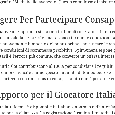
ografia SSL di livello avanzato. Questo complesso di misure 
eggere Per Partecipare Cons
tive a tempo, allo stesso modo di molti operatori. Il mio co
u cui vale la pena soffermarsi sono i termini e condizioni, s
 nuovamente l’importo del bonus prima che ritirare le vin
e condizioni di scommessa proibitive. Spinwinera espone 
tarli è l’errore più comune, che converte un’offerta interes
tutti i slot contribuiscono al 100% per soddisfare i requisit
onnesse vincite hanno spesso un limite di tempo per essere 
o partecipi con un bonus in corso, di solito non è possibil
pporto per il Giocatore Ital
a piattaforma è disponibile in italiano, non solo nell’interf
te per la chiarezza. La registrazione è rapida. I metodi d