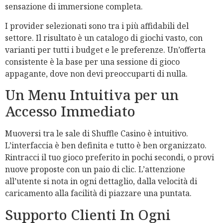
sensazione di immersione completa.
I provider selezionati sono tra i più affidabili del
settore. Il risultato è un catalogo di giochi vasto, con
varianti per tutti i budget e le preferenze. Un’offerta
consistente è la base per una sessione di gioco
appagante, dove non devi preoccuparti di nulla.
Un Menu Intuitiva per un
Accesso Immediato
Muoversi tra le sale di Shuffle Casino è intuitivo.
L’interfaccia è ben definita e tutto è ben organizzato.
Rintracci il tuo gioco preferito in pochi secondi, o provi
nuove proposte con un paio di clic. L’attenzione
all’utente si nota in ogni dettaglio, dalla velocità di
caricamento alla facilità di piazzare una puntata.
Supporto Clienti In Ogni