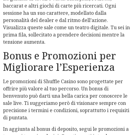
baccarat e altri giochi di carte più ricercati. Ogni
sessione ha un suo carattere, modellato dalla
personalità del dealer e dal ritmo dell’azione.
Visualizza queste sale come un teatro digitale. Tu sei in
prima fila, sollecitato a prendere decisioni mentre la
tensione aumenta.
Bonus e Promozioni per
Migliorare l’Esperienza
Le promozioni di Shuffle Casino sono progettate per
offrire più valore al tuo percorso. Un bonus di
benvenuto può darti una bella carica per conoscere le
sale live. Ti suggeriamo però di visionare sempre con
precisione i termini e condizioni, soprattutto i requisiti
di puntata.
In aggiunta al bonus di deposito, segui le promozioni a