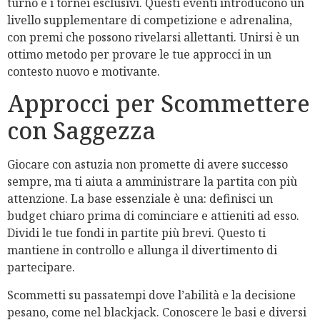
turno e i tornei esclusivi. Questi eventi introducono un
livello supplementare di competizione e adrenalina,
con premi che possono rivelarsi allettanti. Unirsi è un
ottimo metodo per provare le tue approcci in un
contesto nuovo e motivante.
Approcci per Scommettere
con Saggezza
Giocare con astuzia non promette di avere successo
sempre, ma ti aiuta a amministrare la partita con più
attenzione. La base essenziale è una: definisci un
budget chiaro prima di cominciare e attieniti ad esso.
Dividi le tue fondi in partite più brevi. Questo ti
mantiene in controllo e allunga il divertimento di
partecipare.
Scommetti su passatempi dove l’abilità e la decisione
pesano, come nel blackjack. Conoscere le basi e diversi