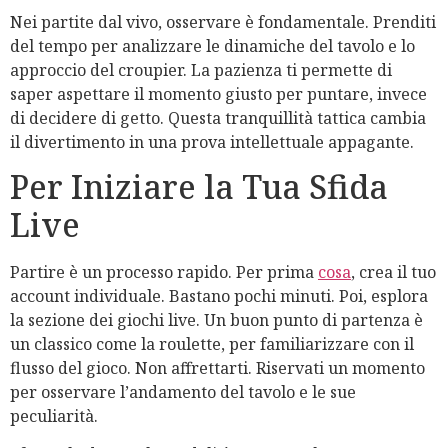
Nei partite dal vivo, osservare è fondamentale. Prenditi
del tempo per analizzare le dinamiche del tavolo e lo
approccio del croupier. La pazienza ti permette di
saper aspettare il momento giusto per puntare, invece
di decidere di getto. Questa tranquillità tattica cambia
il divertimento in una prova intellettuale appagante.
Per Iniziare la Tua Sfida
Live
Partire è un processo rapido. Per prima
cosa
, crea il tuo
account individuale. Bastano pochi minuti. Poi, esplora
la sezione dei giochi live. Un buon punto di partenza è
un classico come la roulette, per familiarizzare con il
flusso del gioco. Non affrettarti. Riservati un momento
per osservare l’andamento del tavolo e le sue
peculiarità.