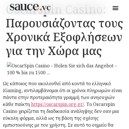
Oscarspin Casino:
Παρουσιάζοντας τους
Χρονικά Εξοφλήσεων
για την Χώρα μας
Ως κάποιος που ακολουθεί από κοντά το ελληνικό
iGaming, αντιλαμβάνομαι ότι οι χρόνοι πληρωμών είναι
πάντα στην προτεραιότητα γραμμή των ανησυχιών
κάθε παίκτη
https://oscarspin.org.gr/
. Το Oscarspin
Casino χειρίζεται τη διαδικασία ανάληψης δεν σαν μια
εύκολη φόρμα, αλλά ως τη βάση της σχέσης
εμπιστοσύνης με τον χρήστη. Σε αυτό το σημείο θα