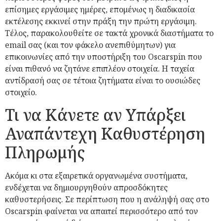
επίσημες εργάσιμες ημέρες, επομένως η διαδικασία
εκτέλεσης εκκινεί στην πράξη την πρώτη εργάσιμη.
Τέλος, παρακολουθείτε σε τακτά χρονικά διαστήματα το
email σας (και τον φάκελο ανεπιθύμητων) για
επικοινωνίες από την υποστήριξη του Oscarspin που
είναι πιθανό να ζητάνε επιπλέον στοιχεία. Η ταχεία
αντίδρασή σας σε τέτοια ζητήματα είναι το ουσιώδες
στοιχείο.
Τι να Κάνετε αν Υπάρξει
Αναπάντεχη Καθυστέρηση
Πληρωμής
Ακόμα κι στα εξαιρετικά οργανωμένα συστήματα,
ενδέχεται να δημιουργηθούν απροσδόκητες
καθυστερήσεις. Σε περίπτωση που η ανάληψή σας στο
Oscarspin φαίνεται να απαιτεί περισσότερο από τον