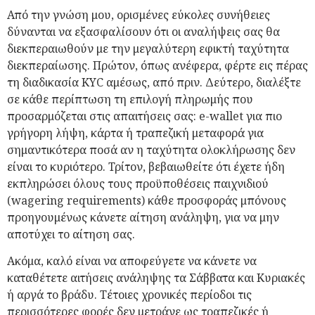
Από την γνώση μου, ορισμένες εύκολες συνήθειες
δύνανται να εξασφαλίσουν ότι οι αναλήψεις σας θα
διεκπεραιωθούν με την μεγαλύτερη εφικτή ταχύτητα
διεκπεραίωσης. Πρώτον, όπως ανέφερα, φέρτε εις πέρας
τη διαδικασία KYC αμέσως, από πριν. Δεύτερο, διαλέξτε
σε κάθε περίπτωση τη επιλογή πληρωμής που
προσαρμόζεται στις απαιτήσεις σας: e-wallet για πιο
γρήγορη λήψη, κάρτα ή τραπεζική μεταφορά για
σημαντικότερα ποσά αν η ταχύτητα ολοκλήρωσης δεν
είναι το κυριότερο. Τρίτον, βεβαιωθείτε ότι έχετε ήδη
εκπληρώσει όλους τους προϋποθέσεις παιχνιδιού
(wagering requirements) κάθε προσφοράς μπόνους
προηγουμένως κάνετε αίτηση ανάληψη, για να μην
αποτύχει το αίτηση σας.
Ακόμα, καλό είναι να αποφεύγετε να κάνετε να
καταθέτετε αιτήσεις ανάληψης τα Σάββατα και Κυριακές
ή αργά το βράδυ. Τέτοιες χρονικές περίοδοι τις
περισσότερες φορές δεν μετράνε ως τραπεζικές ή