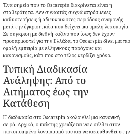
Ένα σημείο που το Oscarspin διακρίνεται είναι η
σταθερότητα. Δεν συναντάς συχνά απρόσμενες
καθυστερήσεις ή αδιευκρίνιστες περιόδους αναμονής
μετά την έγκριση, κάτι που δείχνει μια ομαλή λειτουργία.
Σε σύγκριση με διεθνή καζίνο που ίσως δεν έχουν
προσαρμοστεί για την Ελλάδα, το Oscarspin δίνει μια πιο
ομαλή εμπειρία με ελληνικούς παρόχους και
κανονισμούς, κάτι που στο τέλος κερδίζει χρόνο.
Τυπική Διαδικασία
Ανάληψης: Από το
Αιτήματος έως την
Κατάθεση
Η διαδικασία στο Oscarspin ακολουθεί μια κανονική
σειρά. Αρχικά, ο παίκτης χρειάζεται να εισέλθει στον
πιστοποιημένο λογαριασμό του και να κατευθυνθεί στην