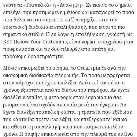
ενότητα «Τραπεζικά» ή «Ανάληψη». Σε εκείνο το σημείο,
επιλέγει την προτιμώμενη μέθοδο και καταχωρεί το ποσό
που θέλει να αποσύρει. Το καζίνο αρχίζει τότε την
εσωτερική διαδικασία επαλήθευσης, που είναι το πιο
σημαντικό στάδιο. Η εν λόγω η επαλήθευση, γνωστή ως
KYC (Know Your Customer), είναι νομική υποχρέωση και
προφυλάσσει και τις δύο πλευρές από απάτη και
παράνομη δραστηριότητα.
Μόλις επικυρωθεί το αίτημα, το Oscarspin ξεκινά την
οικονομική διαδικασία πληρωμής. Το ποσό μεταφέρεται
στον πάροχο που έχετε επιλέξει. Από εκεί και πέρα, ο
χρόνος εξαρτάται από το δίκτυο του παρόχου. Αν έχετε
διαλέξει e-wallet, η μεταφορά στον λογαριασμό σας
μπορεί να είναι σχεδόν ακαριαία μετά την έγκριση. Αν
έχετε διαλέξει τραπεζική κάρτα, η τράπεζα που εξέδωσε
την κάρτα θα πρέπει να λάβει, να επεξεργαστεί και να
καταθέσει τη συναλλαγή, κάτι που παίρνει επιπλέον
χρόνο. Η σαφής επικοινωνία από την πλευρά του καζίνο