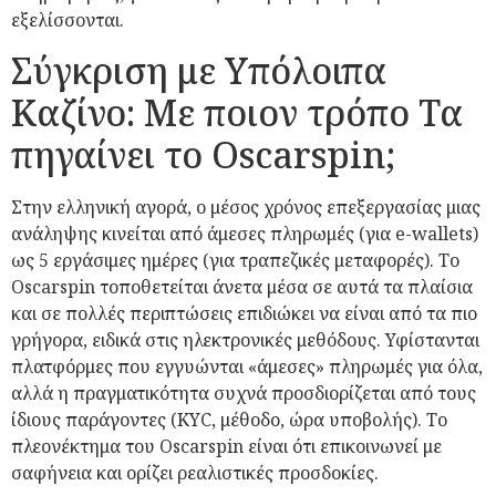
εξελίσσονται.
Σύγκριση με Υπόλοιπα
Καζίνο: Με ποιον τρόπο Τα
πηγαίνει το Oscarspin;
Στην ελληνική αγορά, ο μέσος χρόνος επεξεργασίας μιας
ανάληψης κινείται από άμεσες πληρωμές (για e-wallets)
ως 5 εργάσιμες ημέρες (για τραπεζικές μεταφορές). Το
Oscarspin τοποθετείται άνετα μέσα σε αυτά τα πλαίσια
και σε πολλές περιπτώσεις επιδιώκει να είναι από τα πιο
γρήγορα, ειδικά στις ηλεκτρονικές μεθόδους. Υφίστανται
πλατφόρμες που εγγυώνται «άμεσες» πληρωμές για όλα,
αλλά η πραγματικότητα συχνά προσδιορίζεται από τους
ίδιους παράγοντες (KYC, μέθοδο, ώρα υποβολής). Το
πλεονέκτημα του Oscarspin είναι ότι επικοινωνεί με
σαφήνεια και ορίζει ρεαλιστικές προσδοκίες.