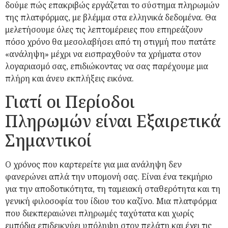
δούμε πώς επακριβώς εργάζεται το σύστημα πληρωμών
της πλατφόρμας, με βλέμμα στα ελληνικά δεδομένα. Θα
μελετήσουμε όλες τις λεπτομέρειες που επηρεάζουν
πόσο χρόνο θα μεσολαβήσει από τη στιγμή που πατάτε
«ανάληψη» μέχρι να εισπραχθούν τα χρήματα στον
λογαριασμό σας, επιδιώκοντας να σας παρέχουμε μια
πλήρη και άνευ εκπλήξεις εικόνα.
Γιατί οι Περίοδοι
Πληρωμών είναι Εξαιρετικά
Σημαντικοί
Ο χρόνος που καρτερείτε για μια ανάληψη δεν
φανερώνει απλά την υπομονή σας. Είναι ένα τεκμήριο
για την αποδοτικότητα, τη ταμειακή σταθερότητα και τη
γενική φιλοσοφία του ίδιου του καζίνο. Μια πλατφόρμα
που διεκπεραιώνει πληρωμές ταχύτατα και χωρίς
εμπόδια επιδεικνύει υπόληψη στον πελάτη και έχει τις