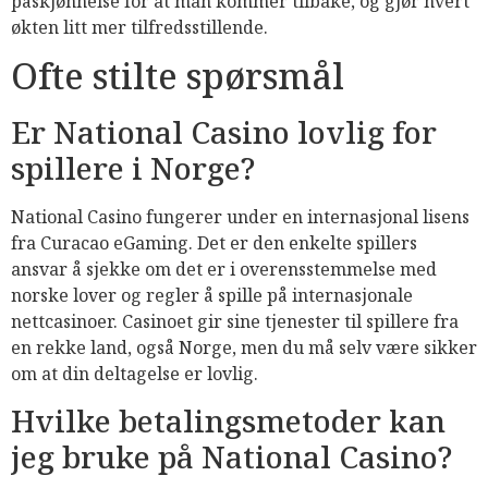
påskjønnelse for at man kommer tilbake, og gjør hvert
økten litt mer tilfredsstillende.
Ofte stilte spørsmål
Er National Casino lovlig for
spillere i Norge?
National Casino fungerer under en internasjonal lisens
fra Curacao eGaming. Det er den enkelte spillers
ansvar å sjekke om det er i overensstemmelse med
norske lover og regler å spille på internasjonale
nettcasinoer. Casinoet gir sine tjenester til spillere fra
en rekke land, også Norge, men du må selv være sikker
om at din deltagelse er lovlig.
Hvilke betalingsmetoder kan
jeg bruke på National Casino?