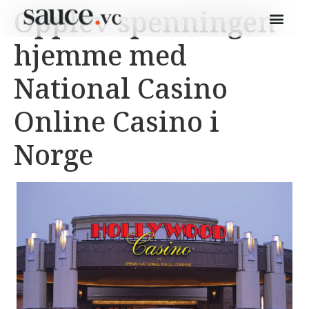
Opplev spenningen
hjemme med
National Casino
Online Casino i
Norge