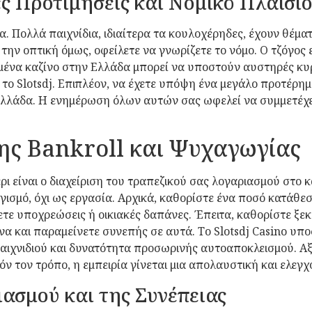
ς Προτιμήσεις και Νομικό Πλαίσι
α. Πολλά παιχνίδια, ιδιαίτερα τα κουλοχέρηδες, έχουν θέματ
την οπτική όμως, οφείλετε να γνωρίζετε το νόμο. Ο τζόγος 
ημένα καζίνο στην Ελλάδα μπορεί να υποστούν αυστηρές κυρ
 το Slotsdj. Επιπλέον, να έχετε υπόψη ένα μεγάλο προτέρη
ν Ελλάδα. Η ενημέρωση όλων αυτών σας ωφελεί να συμμετέχ
σης Bankroll και Ψυχαγωγίας
ι είναι ο διαχείριση του τραπεζικού σας λογαριασμού στο κ
σμό, όχι ως εργασία. Αρχικά, καθορίστε ένα ποσό κατάθε
ετε υποχρεώσεις ή οικιακές δαπάνες. Έπειτα, καθορίστε ξε
να και παραμείνετε συνεπής σε αυτά. Το Slotsdj Casino υπ
παιχνιδιού και δυνατότητα προσωρινής αυτοαποκλεισμού. Αξί
τόν τον τρόπο, η εμπειρία γίνεται μια απολαυστική και ελεγ
ασμού και της Συνέπειας