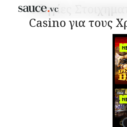
Οδηγίες Στοιχημα
Casino για τους 