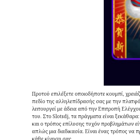
Προτού επιλέξετε οποιοδήποτε κουμπί, χρειάζε
πεδίο της αλληλεπίδρασής σας με την πλατφό
λειτουργεί με άδεια από την Επιτροπή Ελέγχο
του. Στο Slotsdj, τα πράγματα είναι ξεκάθαρα: 
και ο τρόπος επίλυσης τυχόν προβλημάτων είν
απλώς μια διαδικασία. Είναι ένας τρόπος να π
κάθε κίνηση σας.