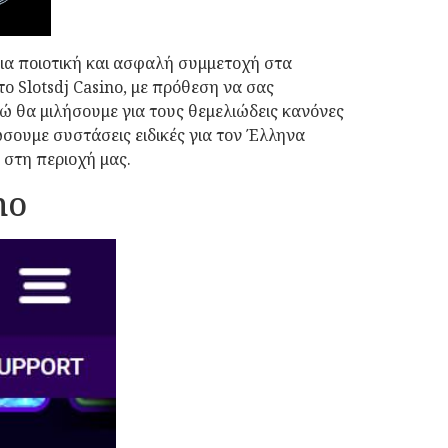
ια ποιοτική και ασφαλή συμμετοχή στα
το Slotsdj Casino, με πρόθεση να σας
δώ θα μιλήσουμε για τους θεμελιώδεις κανόνες
σουμε συστάσεις ειδικές για τον Έλληνα
 στη περιοχή μας.
no