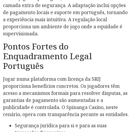
camada extra de segurança. A adaptação inclui opções
de pagamento locais e suporte em português, tornando
a experiência mais intuitiva. A regulação local
proporciona um ambiente de jogo onde a equidade é
supervisionada.
Pontos Fortes do
Enquadramento Legal
Português
Jogar numa plataforma com licença da SRIJ
proporciona benefícios concretos. Os jogadores têm
acesso a mecanismos formais para resolver disputas, as
garantias de pagamento são aumentadas e a
publicidade é controlada. O Spinanga Casino, neste
cenário, opera com transparência perante as entidades.
Segurança jurídica para si e para as suas