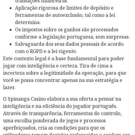
transações financeiras.
Aplicação rigorosa de limites de depósito e
ferramentas de autoexclusão, tal como a lei
determina.
Os impostos sobre os ganhos são processados
conforme a legislação portuguesa, sem surpresas.
Salvaguarda dos seus dados pessoais de acordo
com o RGPD e a lei vigente.
Este contexto legal é a base fundamental para poder
jogar com inteligência e certeza. Tira de cima a
incerteza sobre a legitimidade da operação, para que
você se possa concentrar apenas na sua estratégia e
lazer.
O Spinanga Casino elabora a sua oferta a pensar na
inteligência e na eficiência do jogador português.
Através de transparência, ferramentas de controlo,
uma escolha ponderada de jogos e processos
aperfeiçoados, cria as condições para que os