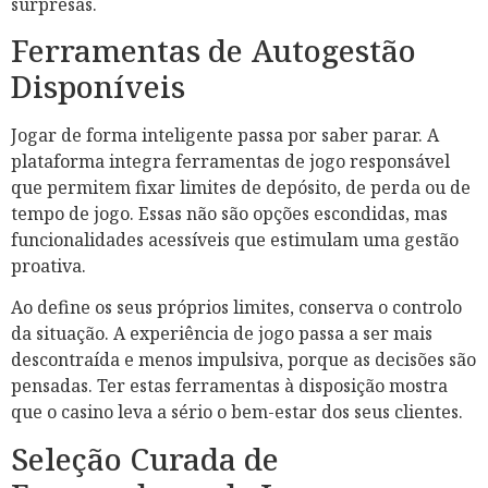
surpresas.
Ferramentas de Autogestão
Disponíveis
Jogar de forma inteligente passa por saber parar. A
plataforma integra ferramentas de jogo responsável
que permitem fixar limites de depósito, de perda ou de
tempo de jogo. Essas não são opções escondidas, mas
funcionalidades acessíveis que estimulam uma gestão
proativa.
Ao define os seus próprios limites, conserva o controlo
da situação. A experiência de jogo passa a ser mais
descontraída e menos impulsiva, porque as decisões são
pensadas. Ter estas ferramentas à disposição mostra
que o casino leva a sério o bem-estar dos seus clientes.
Seleção Curada de