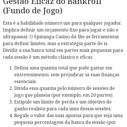
Gestão Eficaz do Bankroll
(Fundo de Jogo)
Esta é a habilidade número um para qualquer jogador.
Implica definir um orçamento fixo para jogar e não o
ultrapassar. O Spinanga Casino dá-lhe as ferramentas
para definir limites, mas a estratégia parte de si.
Dividir a sua banca total em partes mais pequenas para
cada sessão é um método clássico e eficaz.
Defina uma quantia total que pode gastar em
entretenimento, sem prejudicar as suas finanças
essenciais.
Divida essa quantia pelo número de sessões de
jogo que planeia (por exemplo, em 20 partes).
Estipule um limite de perda e um objetivo de
ganho realista para cada uma dessas sessões.
Regule o valor das suas apostas para que seja uma
pequena percentagem da banca da sessão (por