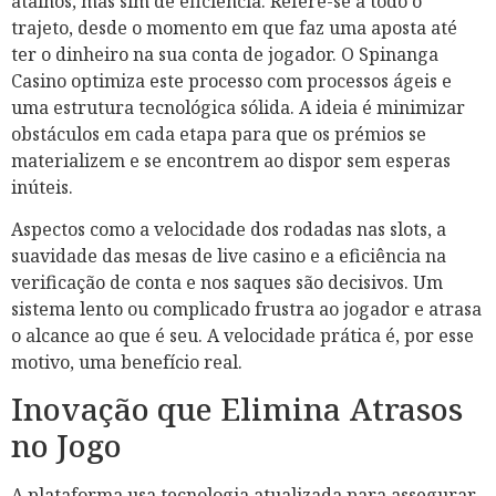
atalhos, mas sim de eficiência. Refere-se a todo o
trajeto, desde o momento em que faz uma aposta até
ter o dinheiro na sua conta de jogador. O Spinanga
Casino optimiza este processo com processos ágeis e
uma estrutura tecnológica sólida. A ideia é minimizar
obstáculos em cada etapa para que os prémios se
materializem e se encontrem ao dispor sem esperas
inúteis.
Aspectos como a velocidade dos rodadas nas slots, a
suavidade das mesas de live casino e a eficiência na
verificação de conta e nos saques são decisivos. Um
sistema lento ou complicado frustra ao jogador e atrasa
o alcance ao que é seu. A velocidade prática é, por esse
motivo, uma benefício real.
Inovação que Elimina Atrasos
no Jogo
A plataforma usa tecnologia atualizada para assegurar