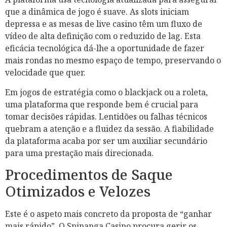
que a dinâmica de jogo é suave. As slots iniciam
depressa e as mesas de live casino têm um fluxo de
vídeo de alta definição com o reduzido de lag. Esta
eficácia tecnológica dá-lhe a oportunidade de fazer
mais rondas no mesmo espaço de tempo, preservando o
velocidade que quer.
Em jogos de estratégia como o blackjack ou a roleta,
uma plataforma que responde bem é crucial para
tomar decisões rápidas. Lentidões ou falhas técnicos
quebram a atenção e a fluidez da sessão. A fiabilidade
da plataforma acaba por ser um auxiliar secundário
para uma prestação mais direcionada.
Procedimentos de Saque
Otimizados e Velozes
Este é o aspeto mais concreto da proposta de “ganhar
mais rápido”. O Spinanga Casino procura gerir os