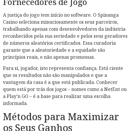
Fornecedores de Jogo
A justiça do jogo tem início no software. O Spinanga
Casino seleciona minuciosamente os seus parceiros,
trabalhando apenas com desenvolvedores da indústria
reconhecidos pela sua seriedade e pelos seus geradores
de números aleatórios certificados. Essa curadoria
garante que a aleatoriedade e a equidade são
princípios reais, e não apenas promessas.
Para si, jogador, isto representa confiança. Está ciente
que os resultados não são manipulados e que a
vantagem da casa é a que está publicada. Conhecer
quem está por trás dos jogos – nomes como a NetEnt ou
a Play’n GO – é a base para realizar uma escolha
informada.
Métodos para Maximizar
os Seus Ganhos