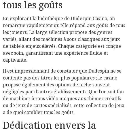
tous les goûts
En explorant la ludothèque de Dudespin Casino, on
remarque rapidement qu’elle répond aux goûts de tous
les joueurs. La large sélection propose des genres
variés, allant des machines à sous classiques aux jeux
de table à enjeux élevés. Chaque catégorie est conçue
avec soin, garantissant une expérience fluide et
captivante.
Il est impressionnant de constater que Dudespin ne se
contente pas des titres les plus populaires ; le casino
propose également des options de niche souvent
négligées par d’autres établissements. Que l’on soit fan
de machines à sous vidéo uniques aux thèmes créatifs
ou de jeux de cartes spécialisés, cette collection de jeux
a de quoi combler tous les goûts.
Dédication envers la