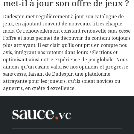
met-il à jour son offre de jeux ?
Dudespin met régulièrement à jour son catalogue de
jeux, en ajoutant souvent de nouveaux titres chaque
mois. Ce renouvellement constant renouvelle sans cesse
l’offre et nous permet de découvrir du contenu toujours
plus attrayant. Il est clair qu’ils ont pris en compte nos
avis, intégrant nos retours dans leurs sélections et
optimisant ainsi notre expérience de jeu globale. Nous
aimons qu’un casino valorise nos opinions et progresse
sans cesse, faisant de Dudespin une plateforme
attrayante pour les joueurs, qu’ils soient novices ou
aguerris, en quête d’excellence.