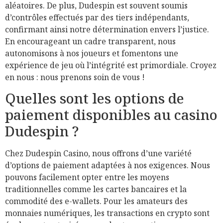
aléatoires. De plus, Dudespin est souvent soumis
d’contrôles effectués par des tiers indépendants,
confirmant ainsi notre détermination envers l’justice.
En encourageant un cadre transparent, nous
autonomisons à nos joueurs et fomentons une
expérience de jeu où l’intégrité est primordiale. Croyez
en nous : nous prenons soin de vous !
Quelles sont les options de
paiement disponibles au casino
Dudespin ?
Chez Dudespin Casino, nous offrons d’une variété
d’options de paiement adaptées à nos exigences. Nous
pouvons facilement opter entre les moyens
traditionnelles comme les cartes bancaires et la
commodité des e-wallets. Pour les amateurs des
monnaies numériques, les transactions en crypto sont