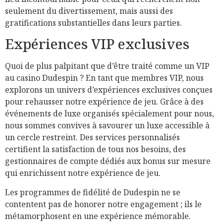
seulement du divertissement, mais aussi des
gratifications substantielles dans leurs parties.
Expériences VIP exclusives
Quoi de plus palpitant que d’être traité comme un VIP
au casino Dudespin ? En tant que membres VIP, nous
explorons un univers d’expériences exclusives conçues
pour rehausser notre expérience de jeu. Grâce à des
événements de luxe organisés spécialement pour nous,
nous sommes convives à savourer un luxe accessible à
un cercle restreint. Des services personnalisés
certifient la satisfaction de tous nos besoins, des
gestionnaires de compte dédiés aux bonus sur mesure
qui enrichissent notre expérience de jeu.
Les programmes de fidélité de Dudespin ne se
contentent pas de honorer notre engagement ; ils le
métamorphosent en une expérience mémorable.