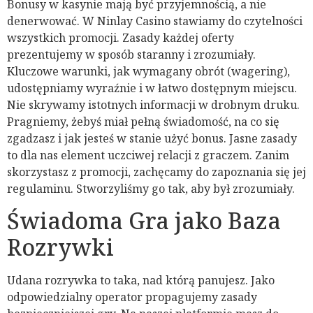
Bonusy w kasynie mają być przyjemnością, a nie
denerwować. W Ninlay Casino stawiamy do czytelności
wszystkich promocji. Zasady każdej oferty
prezentujemy w sposób staranny i zrozumiały.
Kluczowe warunki, jak wymagany obrót (wagering),
udostępniamy wyraźnie i w łatwo dostępnym miejscu.
Nie skrywamy istotnych informacji w drobnym druku.
Pragniemy, żebyś miał pełną świadomość, na co się
zgadzasz i jak jesteś w stanie użyć bonus. Jasne zasady
to dla nas element uczciwej relacji z graczem. Zanim
skorzystasz z promocji, zachęcamy do zapoznania się jej
regulaminu. Stworzyliśmy go tak, aby był zrozumiały.
Świadoma Gra jako Baza
Rozrywki
Udana rozrywka to taka, nad którą panujesz. Jako
odpowiedzialny operator propagujemy zasady