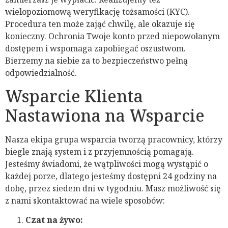
wielopoziomową weryfikację tożsamości (KYC).
Procedura ten może zająć chwilę, ale okazuje się
konieczny. Ochronia Twoje konto przed niepowołanym
dostępem i wspomaga zapobiegać oszustwom.
Bierzemy na siebie za to bezpieczeństwo pełną
odpowiedzialność.
Wsparcie Klienta
Nastawiona na Wsparcie
Nasza ekipa grupa wsparcia tworzą pracownicy, którzy
biegle znają system i z przyjemnością pomagają.
Jesteśmy świadomi, że wątpliwości mogą wystąpić o
każdej porze, dlatego jesteśmy dostępni 24 godziny na
dobę, przez siedem dni w tygodniu. Masz możliwość się
z nami skontaktować na wiele sposobów:
Czat na żywo: