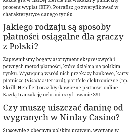
procent wypłat (RTP). Potrafisz go zweryfikować w
charakterystyce danego tytułu.
Jakiego rodzaju są sposoby
płatności osiągalne dla graczy
z Polski?
Zapewniliśmy bogaty asortyment ekspresowych i
pewnych metod płatności, które działają na polskim
rynku. Występują wśród nich przekazy bankowe, karty
płatnicze (Visa/Mastercard), portfele elektroniczne (np.
Skrill, Neteller) oraz błyskawiczne płatności online.
Każdą transakcję ochrania szyfrowanie SSL.
Czy muszę uiszczać daninę od
wygranych w Ninlay Casino?
Stosownie z obecnym polskim prawem, wygrane w