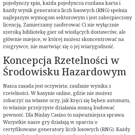
pojedynczy spin, każda pojedyncza rozdana karta i
każdy wynik generatora liczb losowych (RNG) spełnia
najlepszym wymogom sektorowym i jest zabezpieczony
licencją. Zamierzamy zaoferować Ci nie wyłącznie
szeroką bibliotekę gier od wiodących dostawców, ale
głównie miejsce, w której możesz skoncentrować na
rozgrywce, nie martwiąc się o jej wiarygodność.
Koncepcja Rzetelności w
Środowisku Hazardowym
Nasza zasada jest oczywista: zaufanie wynika z
rzetelności. W kasynie online, gdzie nie możesz
zobaczyć na własne oczy, jak kręci się bęben automatu,
to właśnie przejrzyste działania muszą budować
pewność. Dla Ninlay Casino to najważniejsza sprawa.
Wszystkie nasze gry działają w oparciu o
certyfikowane generatory liczb losowych (RNG). Każdy