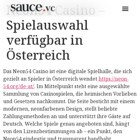
Neon54 Casino –
Spielauswahl
verfügbar in
Österreich
Das Neon54 Casino ist eine digitale Spielhalle, die sich
gezielt an Spieler in Österreich wendet
https://neon-
54.org/de-at/
. Im Mittelpunkt steht eine ausgewählte
Sammlung von Casinospielen, die heimischen Vorlieben
und Gesetzen nachkommt. Die Seite besticht mit einem
modernen, neonfarbenen Design, stellt beliebte
Zahlungsmethoden an und unterstützt ihre Gäste auf
Deutsch. Welche Spiele genau angeboten sind, hängt
von den Lizenzbestimmungen ab – ein Punkt, den
Neon54 eindeutig und transparent handhabt.