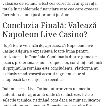
valoarea de schimb a fost cea corectă. Transparența
totală în problemele financiare este cea care creează
încrederea unui jucător unui jucător.
Concluzia Finală: Valează
Napoleon Live Casino?
După toate verificările, apreciez că Napoleon Live
Casino asigură o experiență foarte bună pentru
utilizatorii din România. Combinația dintre gama de
jocuri, profesionalismul croupierilor, constanța tehnică
și sprijinul în română este concludentă. Platforma nu
exclusiv se adresează acestui segment, ci se și
adaptează la cerințele ei specifice.
Îndemn acest Live Casino tuturor vrea un mediu
autentic și de siguranță unde să se distreze. Este o
selecție trainică, neținând cont dacă te numeri jucător
intermitent sau devotat. Experiența noastră a fost