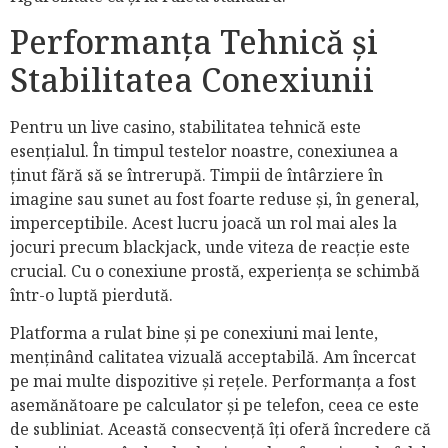
Performanța Tehnică și
Stabilitatea Conexiunii
Pentru un live casino, stabilitatea tehnică este
esențialul. În timpul testelor noastre, conexiunea a
ținut fără să se întrerupă. Timpii de întârziere în
imagine sau sunet au fost foarte reduse și, în general,
imperceptibile. Acest lucru joacă un rol mai ales la
jocuri precum blackjack, unde viteza de reacție este
crucial. Cu o conexiune prostă, experiența se schimbă
într-o luptă pierdută.
Platforma a rulat bine și pe conexiuni mai lente,
menținând calitatea vizuală acceptabilă. Am încercat
pe mai multe dispozitive și rețele. Performanța a fost
asemănătoare pe calculator și pe telefon, ceea ce este
de subliniat. Această consecvență îți oferă încredere că