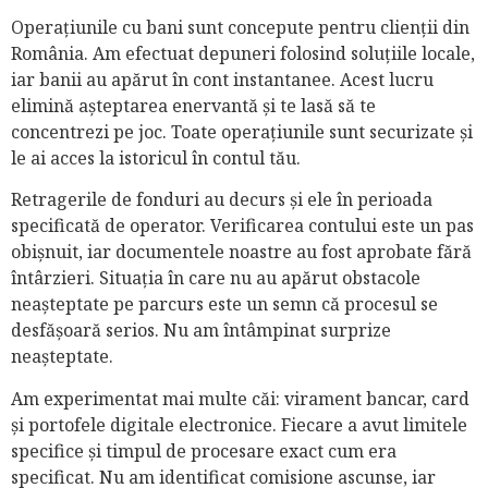
Operațiunile cu bani sunt concepute pentru clienții din
România. Am efectuat depuneri folosind soluțiile locale,
iar banii au apărut în cont instantanee. Acest lucru
elimină așteptarea enervantă și te lasă să te
concentrezi pe joc. Toate operațiunile sunt securizate și
le ai acces la istoricul în contul tău.
Retragerile de fonduri au decurs și ele în perioada
specificată de operator. Verificarea contului este un pas
obișnuit, iar documentele noastre au fost aprobate fără
întârzieri. Situația în care nu au apărut obstacole
neașteptate pe parcurs este un semn că procesul se
desfășoară serios. Nu am întâmpinat surprize
neașteptate.
Am experimentat mai multe căi: virament bancar, card
și portofele digitale electronice. Fiecare a avut limitele
specifice și timpul de procesare exact cum era
specificat. Nu am identificat comisione ascunse, iar