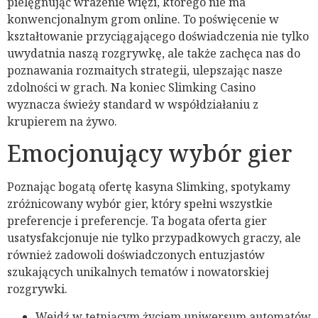
pielęgnując wrażenie więzi, którego nie ma
konwencjonalnym grom online. To poświęcenie w
kształtowanie przyciągającego doświadczenia nie tylko
uwydatnia naszą rozgrywkę, ale także zachęca nas do
poznawania rozmaitych strategii, ulepszając nasze
zdolności w grach. Na koniec Slimking Casino
wyznacza świeży standard w współdziałaniu z
krupierem na żywo.
Emocjonujący wybór gier
Poznając bogatą ofertę kasyna Slimking, spotykamy
zróżnicowany wybór gier, który spełni wszystkie
preferencje i preferencje. Ta bogata oferta gier
usatysfakcjonuje nie tylko przypadkowych graczy, ale
również zadowoli doświadczonych entuzjastów
szukających unikalnych tematów i nowatorskiej
rozgrywki.
Wejdź w tętniącym życiem uniwersum automatów