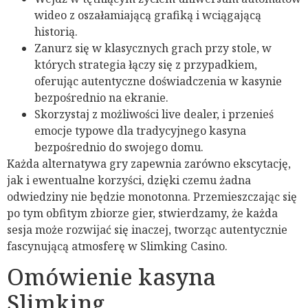
wideo z oszałamiającą grafiką i wciągającą
historią.
Zanurz się w klasycznych grach przy stole, w
których strategia łączy się z przypadkiem,
oferując autentyczne doświadczenia w kasynie
bezpośrednio na ekranie.
Skorzystaj z możliwości live dealer, i przenieś
emocje typowe dla tradycyjnego kasyna
bezpośrednio do swojego domu.
Każda alternatywa gry zapewnia zarówno ekscytację,
jak i ewentualne korzyści, dzięki czemu żadna
odwiedziny nie będzie monotonna. Przemieszczając się
po tym obfitym zbiorze gier, stwierdzamy, że każda
sesja może rozwijać się inaczej, tworząc autentycznie
fascynującą atmosferę w Slimking Casino.
Omówienie kasyna
Slimking