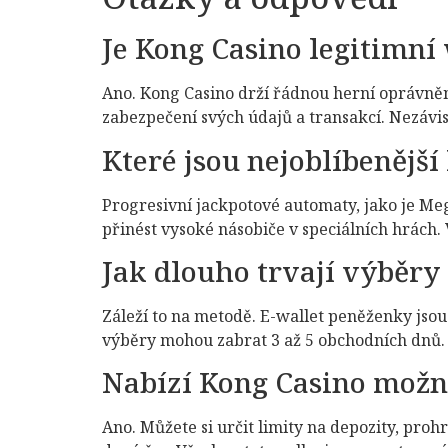
Je Kong Casino legitimn
Ano. Kong Casino drží řádnou herní oprávnění
zabezpečení svých údajů a transakcí. Nezávisl
Které jsou nejoblíbenějš
Progresivní jackpotové automaty, jako je M
přinést vysoké násobiče v speciálních hrách.
Jak dlouho trvají výběry
Záleží to na metodě. E-wallet peněženky jsou
výběry mohou zabrat 3 až 5 obchodních dnů.
Nabízí Kong Casino možn
Ano. Můžete si určit limity na depozity, pro