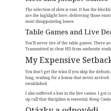
The selection of slots is vast. It has the blo
are the highlight here, delivering those en
most disappointing losses.
Table Games and Live Dea
You’ll never tire of the table games. There ar
Transmitted in clear HD from authentic studios 
My Expensive Setback
You don’t get the wins if you skip the defeats
long, waiting for a bonus that never arrived.
established.
I also suffered a loss in the live casino. I 
up call that discipline is essential. Kong Casi
Otázky a odpovědi