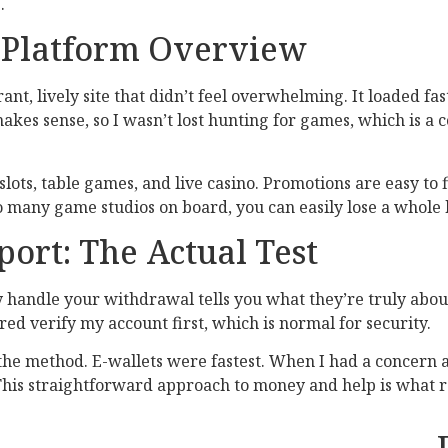
.
d Platform Overview
rant, lively site that didn’t feel overwhelming. It loaded f
 makes sense, so I wasn’t lost hunting for games, which is a
ots, table games, and live casino. Promotions are easy to fi
 many game studios on board, you can easily lose a whole h
ort: The Actual Test
 handle your withdrawal tells you what they’re truly abou
ed verify my account first, which is normal for security.
e method. E-wallets were fastest. When I had a concern a
 This straightforward approach to money and help is what 