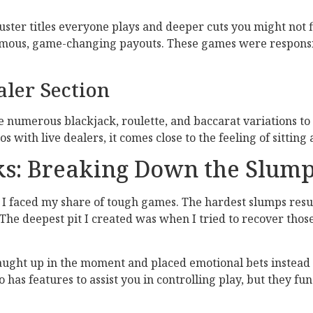
ckbuster titles everyone plays and deeper cuts you might no
ormous, game-changing payouts. These games were respons
ler Section
e numerous blackjack, roulette, and baccarat variations to 
with live dealers, it comes close to the feeling of sitting a
s: Breaking Down the Slum
. I faced my share of tough games. The hardest slumps resul
 The deepest pit I created was when I tried to recover those
got caught up in the moment and placed emotional bets instea
no has features to assist you in controlling play, but they f