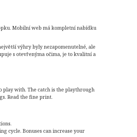
appku. Mobilní web má kompletní nabídku
největší výhry byly nezapomenutelné, ale
puje s otevřenýma očima, je to kvalitní a
play with. The catch is the playthrough
. Read the fine print.
ions.
ting cycle. Bonuses can increase your