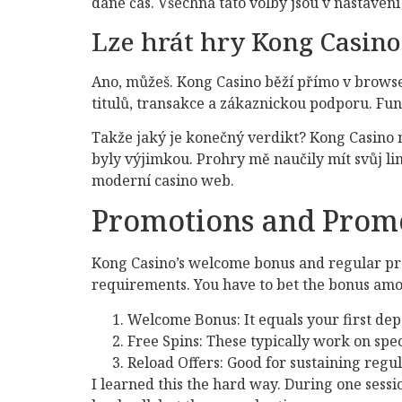
dané čas. Všechna tato volby jsou v nastaven
Lze hrát hry Kong Casino
Ano, můžeš. Kong Casino běží přímo v brows
titulů, transakce a zákaznickou podporu. Fun
Takže jaký je konečný verdikt? Kong Casino 
byly výjimkou. Prohry mě naučily mít svůj lim
moderní casino web.
Promotions and Promo
Kong Casino’s welcome bonus and regular pro
requirements. You have to bet the bonus amo
Welcome Bonus: It equals your first dep
Free Spins: These typically work on speci
Reload Offers: Good for sustaining regul
I learned this the hard way. During one sessi