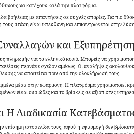
πεύθυνους να κατέχουν καλά την πλατφόρμα.
δα βοήθειας με απαντήσεις σε συχνές απορίες. Για πιο δύσκ
κή τους στάση είναι υπεύθυνη και επικεντρώνεται στην λύση
Συναλλαγών και Εξυπηρέτησ
υς πληρωμής για το ελληνικό κοινό. Μπορείς να χρησιμοποι
ταθέσεις περνάνε σχεδόν αμέσως. Οι αναλήψεις ακολουθού
θευσης να απαιτείται πριν από την ολοκλήρωσή τους.
ραμμένα μέσα στην εφαρμογή. Η πλατφόρμα χρησιμοποιεί κρ
ομένων είναι ουσιώδες και το βρίσκεις σε αξιόπιστες υπηρε
ι Η Διαδικασία Κατεβάσματο
την επίσημη ιστοσελίδα τους, αφού η εφαρμογή δεν βρίσκε
διαδικασία με οδηγίες που σου εξηγούν τα βήματα ασφαλείας