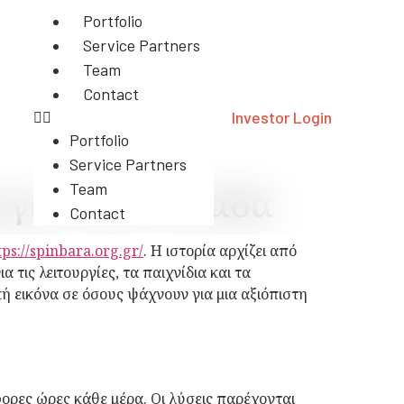
Portfolio
Service Partners
Team
Contact
Investor Login
Portfolio
Service Partners
 για την Ελλάδα
Team
Contact
tps://spinbara.org.gr/
. Η ιστορία αρχίζει από
τις λειτουργίες, τα παιχνίδια και τα
ή εικόνα σε όσους ψάχνουν για μια αξιόπιστη
άφορες ώρες κάθε μέρα. Οι λύσεις παρέχονται