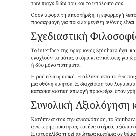
των παιχνιδιών σου και το υπόλοιπο σου.
Όσον αφορά τη υποστήριξη, η εφαρμογή λειτο
προσαρμογή για ποικίλα μεγέθη οθόνης είναι π
Σχεδιαστική Φιλοσοφί
Το interface της εφαρμογής Spinbara έχει μι
ενοχλούν τα μάτια, ακόμα κι αν κάτσεις για ώ
ή δύο μόνο πατήματα.
Η ροή είναι φυσική. Η αλλαγή από το ένα παιχν
μια οθόνη κινητού. Η διαχείριση του λογαρια
κατασκευαστική επιλογή προσφέρει στον χρή
Συνολική Αξιολόγηση 
Κατόπιν αυτήν την ανασκόπηση, το Spinbara C
ανώτερης ποιότητας και ένα στέρεο, αξιόπιστ
Η ιστοσελίδα τηρεί ανώτερα κριτήρια σε θέμα