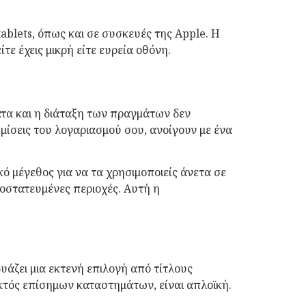
blets, όπως και σε συσκευές της Apple. Η
ε έχεις μικρή είτε ευρεία οθόνη.
ατα και η διάταξη των πραγμάτων δεν
υθμίσεις του λογαριασμού σου, ανοίγουν με ένα
ικό μέγεθος για να τα χρησιμοποιείς άνετα σε
ροστατευμένες περιοχές. Αυτή η
υάζει μια εκτενή επιλογή από τίτλους
εκτός επίσημων καταστημάτων, είναι απλοϊκή.