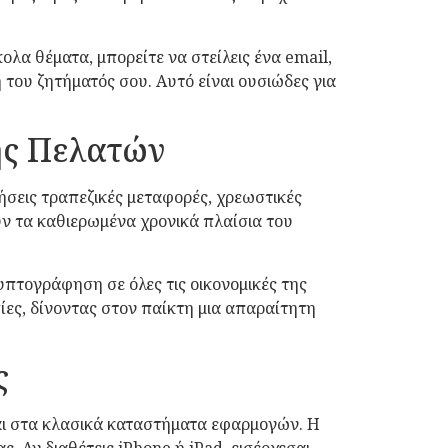
ολα θέματα, μπορείτε να στείλεις ένα email,
 του ζητήματός σου. Αυτό είναι ουσιώδες για
ης Πελατών
ήσεις τραπεζικές μεταφορές, χρεωστικές
ν τα καθιερωμένα χρονικά πλαίσια του
υπτογράφηση σε όλες τις οικονομικές της
σίες, δίνοντας στον παίκτη μια απαραίτητη
ς
ται στα κλασικά καταστήματα εφαρμογών. Η
. Αν διαθέτεις iPhone ή iPad, εισέρχεσαι