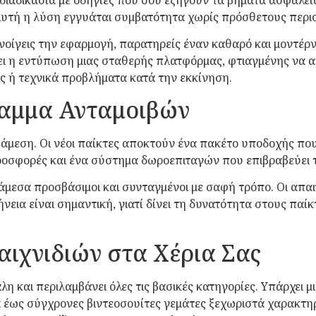
Αυτή η λύση εγγυάται συμβατότητα χωρίς πρόσθετους περιο
οίγεις την εφαρμογή, παρατηρείς έναν καθαρό και μοντέρνο 
ι η εντύπωση μιας σταθερής πλατφόρμας, φτιαγμένης να α
 ή τεχνικά προβλήματα κατά την εκκίνηση.
αμμα Ανταμοιβών
άμεση. Οι νέοι παίκτες αποκτούν ένα πακέτο υποδοχής που 
ροσφορές και ένα σύστημα δωροεπιταγών που επιβραβεύει τ
ι άμεσα προσβάσιμοι και συνταγμένοι με σαφή τρόπο. Οι απα
νεια είναι σημαντική, γιατί δίνει τη δυνατότητα στους πα
αιχνιδιών στα Χέρια Σας
λη και περιλαμβάνει όλες τις βασικές κατηγορίες. Υπάρχει μ
έως σύγχρονες βιντεοσουίτες γεμάτες ξεχωριστά χαρακτηρισ