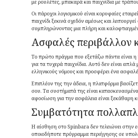
με ρουλέτες, μπακαρά και παιχνίδια με τράπο
Οι πάροχοι λογισμικού είναι κορυφαίες εταιρ
παιχνίδι ξεκινά σχεδόν αμέσως και λειτουργεί
συμπληρώνοντας μια πλήρη και καλοφτιαγμέν
Ασφαλές περιβάλλον 
Το πρώτο πράγμα που εξετάζω πάντα είναι η 
για τα τυχερά παιχνίδια. Αυτό δεν είναι απλά
ελληνικούς νόμους και προσφέρει ένα ασφαλέ
Επιπλέον της την άδεια, η πλατφόρμα βασίζε
σου. Τα συστήματά της είναι κατασκευασμένα
αφοσίωση για την ασφάλεια είναι ξεκάθαρη κ
Συμβατότητα πολλαπλ
Η αίσθηση στο Spinbara δεν τελειώνει στην 
οποιοδήποτε πρόγραμμα περιήγησης σε υπολο