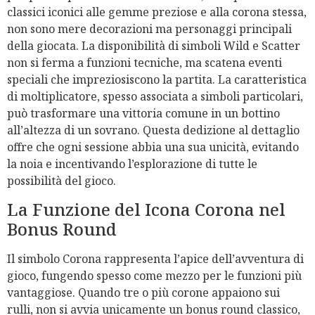
classici iconici alle gemme preziose e alla corona stessa,
non sono mere decorazioni ma personaggi principali
della giocata. La disponibilità di simboli Wild e Scatter
non si ferma a funzioni tecniche, ma scatena eventi
speciali che impreziosiscono la partita. La caratteristica
di moltiplicatore, spesso associata a simboli particolari,
può trasformare una vittoria comune in un bottino
all’altezza di un sovrano. Questa dedizione al dettaglio
offre che ogni sessione abbia una sua unicità, evitando
la noia e incentivando l’esplorazione di tutte le
possibilità del gioco.
La Funzione del Icona Corona nel
Bonus Round
Il simbolo Corona rappresenta l’apice dell’avventura di
gioco, fungendo spesso come mezzo per le funzioni più
vantaggiose. Quando tre o più corone appaiono sui
rulli, non si avvia unicamente un bonus round classico,