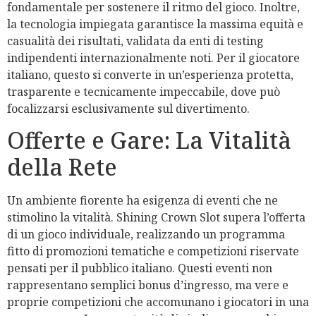
fondamentale per sostenere il ritmo del gioco. Inoltre,
la tecnologia impiegata garantisce la massima equità e
casualità dei risultati, validata da enti di testing
indipendenti internazionalmente noti. Per il giocatore
italiano, questo si converte in un’esperienza protetta,
trasparente e tecnicamente impeccabile, dove può
focalizzarsi esclusivamente sul divertimento.
Offerte e Gare: La Vitalità
della Rete
Un ambiente fiorente ha esigenza di eventi che ne
stimolino la vitalità. Shining Crown Slot supera l’offerta
di un gioco individuale, realizzando un programma
fitto di promozioni tematiche e competizioni riservate
pensati per il pubblico italiano. Questi eventi non
rappresentano semplici bonus d’ingresso, ma vere e
proprie competizioni che accomunano i giocatori in una