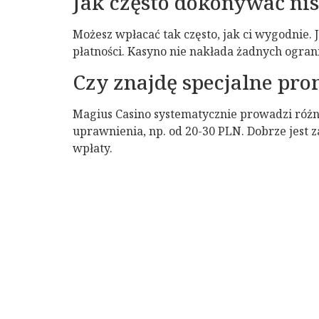
Jak często dokonywać nis
Możesz wpłacać tak często, jak ci wygodnie.
płatności. Kasyno nie nakłada żadnych ogran
Czy znajdę specjalne pr
Magius Casino systematycznie prowadzi różne
uprawnienia, np. od 20-30 PLN. Dobrze jest 
wpłaty.