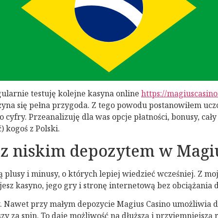
ularnie testuję kolejne kasyna online
https://magiuscasino
zyna się pełna przygoda. Z tego powodu postanowiłem uczc
cyfry. Przeanalizuję dla was opcje płatności, bonusy, cały 
) kogoś z Polski.
y z niskim depozytem w Magi
plusy i minusy, o których lepiej wiedzieć wcześniej. Z mo
esz kasyno, jego gry i stronę internetową bez obciążani
w. Nawet przy małym depozycie Magius Casino umożliwia d
szy za spin. To daje możliwość na dłuższą i przyjemniejszą