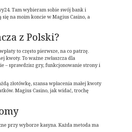
wy24. Tam wybieram sobie swój bank i
ą się na moim koncie w Magius Casino, a
cza z Polski?
płaty to często pierwsze, na co patrzę.
ej kwoty. To ważne zwłaszcza dla
ie – sprawdzisz gry, funkcjonowanie strony i
ażdą złotówkę, szansa wpłacenia małej kwoty
atków. Magius Casino, jak widać, trochę
iomy
ważne przy wyborze kasyna. Każda metoda ma