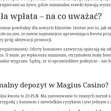
 krupierami na żywo, gdzie minimalne stawki bywają wyższ
ła wpłata – na co uważać?
onus powitalny dla nowych klientów. Istotne jest to, jak m
zło na jaw, że nawie najmniejsza uprawniająca kwota przy
szy próg aktywacji promocji.
requirements). Oferty bonusowe zazwyczaj opierają się od
sza. U mnie, po wpłaceniu minimum, otrzymałem mały bonu
ualne wygrane. Sądzę, że to sprawiedliwe podejście – nie 
imalny depozyt w Magius Casino?
lna kwota to 20 PLN. Ma zastosowanie to znanych metod szy
rzygodę z kasynem z niewielkim ryzykiem i jest jednym z 