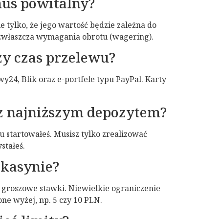
nus powitalny?
 tylko, że jego wartość będzie zależna do
 zwłaszcza wymagania obrotu (wagering).
zy czas przelewu?
4, Blik oraz e-portfele typu PayPal. Karty
 z najniższym depozytem?
u startowałeś. Musisz tylko zrealizować
stałeś.
 kasynie?
za groszowe stawki. Niewielkie ograniczenie
ne wyżej, np. 5 czy 10 PLN.