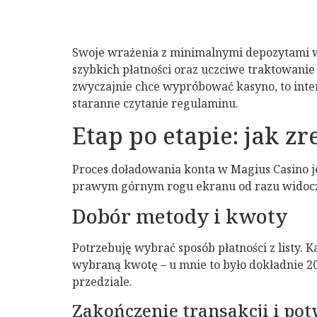
Swoje wrażenia z minimalnymi depozytami w 
szybkich płatności oraz uczciwe traktowani
zwyczajnie chce wypróbować kasyno, to inter
staranne czytanie regulaminu.
Etap po etapie: jak zr
Proces doładowania konta w Magius Casino j
prawym górnym rogu ekranu od razu widoczny 
Dobór metody i kwoty
Potrzebuję wybrać sposób płatności z listy.
wybraną kwotę – u mnie to było dokładnie 2
przedziale.
Zakończenie transakcji i po