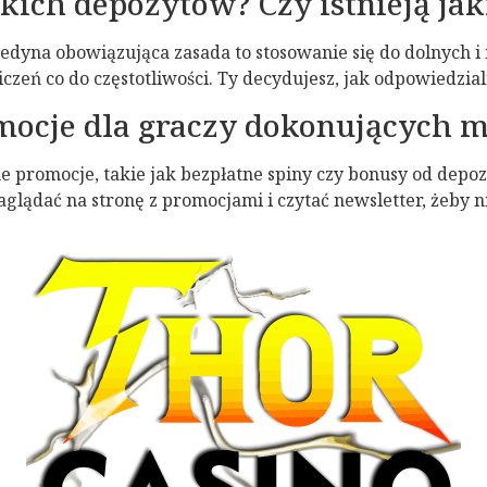
kich depozytów? Czy istnieją jak
 Jedyna obowiązująca zasada to stosowanie się do dolnych
iczeń co do częstotliwości. Ty decydujesz, jak odpowiedzi
omocje dla graczy dokonujących 
 promocje, takie jak bezpłatne spiny czy bonusy od depoz
zaglądać na stronę z promocjami i czytać newsletter, żeby