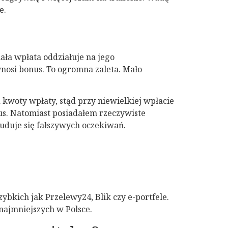
e.
ała wpłata oddziałuje na jego
nosi bonus. To ogromna zaleta. Mało
 kwoty wpłaty, stąd przy niewielkiej wpłacie
s. Natomiast posiadałem rzeczywiste
buduje się fałszywych oczekiwań.
bkich jak Przelewy24, Blik czy e-portfele.
najmniejszych w Polsce.