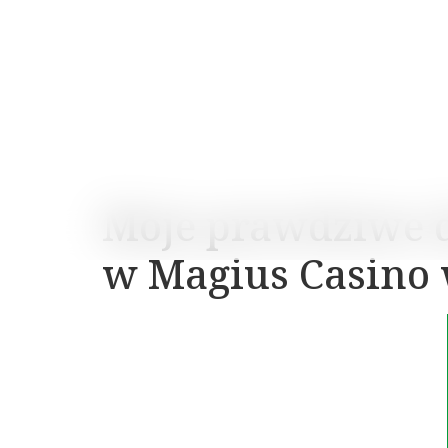
Moje prawdziwe 
w Magius Casino 