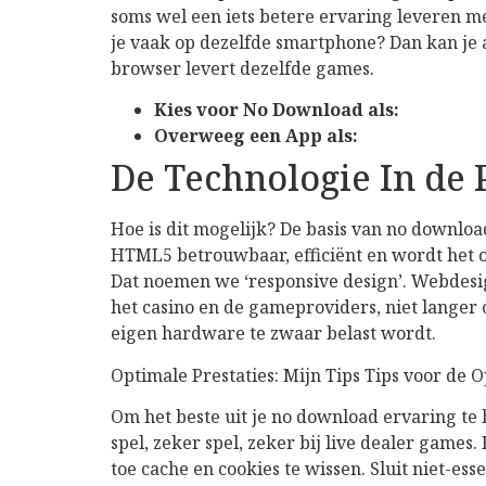
soms wel een iets betere ervaring leveren met
je vaak op dezelfde smartphone? Dan kan je 
browser levert dezelfde games.
Kies voor No Download als:
Overweeg een App als:
De Technologie In de
Hoe is dit mogelijk? De basis van no downl
HTML5 betrouwbaar, efficiënt en wordt het 
Dat noemen we ‘responsive design’. Webdesig
het casino en de gameproviders, niet langer
eigen hardware te zwaar belast wordt.
Optimale Prestaties: Mijn Tips Tips voor de 
Om het beste uit je no download ervaring te h
spel, zeker spel, zeker bij live dealer games
toe cache en cookies te wissen. Sluit niet-e