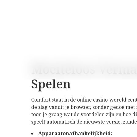
Moeiteloos Vermaa
Spelen
Comfort staat in de online casino-wereld ce
de slag vanuit je browser, zonder gedoe met i
toon je graag wat de voordelen zijn en hoe di
speelt automatisch de nieuwste versie, zond
Apparaatonafhankelijkheid: