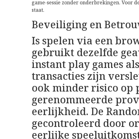
game-sessie zonder onderbrekingen. Voor de 
staat.
Beveiliging en Betrou
Is spelen via een brow
gebruikt dezelfde gea
instant play games als
transacties zijn versl
ook minder risico op 
gerenommeerde provid
eerlijkheid. De Rand
gecontroleerd door or
eerlijke speeluitkomst