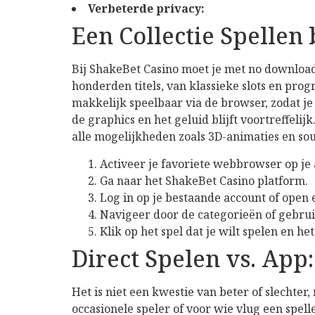
Verbeterde privacy:
Een Collectie Spellen
Bij ShakeBet Casino moet je met no download 
honderden titels, van klassieke slots en prog
makkelijk speelbaar via de browser, zodat je
de graphics en het geluid blijft voortreffeli
alle mogelijkheden zoals 3D-animaties en sou
Activeer je favoriete webbrowser op je
Ga naar het ShakeBet Casino platform.
Log in op je bestaande account of open
Navigeer door de categorieën of gebrui
Klik op het spel dat je wilt spelen en het
Direct Spelen vs. App:
Het is niet een kwestie van beter of slechter
occasionele speler of voor wie vlug een spell