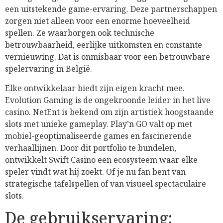
een uitstekende game-ervaring. Deze partnerschappen
zorgen niet alleen voor een enorme hoeveelheid
spellen. Ze waarborgen ook technische
betrouwbaarheid, eerlijke uitkomsten en constante
vernieuwing. Dat is onmisbaar voor een betrouwbare
spelervaring in België.
Elke ontwikkelaar biedt zijn eigen kracht mee.
Evolution Gaming is de ongekroonde leider in het live
casino. NetEnt is bekend om zijn artistiek hoogstaande
slots met unieke gameplay. Play’n GO valt op met
mobiel-geoptimaliseerde games en fascinerende
verhaallijnen. Door dit portfolio te bundelen,
ontwikkelt Swift Casino een ecosysteem waar elke
speler vindt wat hij zoekt. Of je nu fan bent van
strategische tafelspellen of van visueel spectaculaire
slots.
De gebruikservaring: