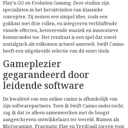
Play’n GO en Evolution Gaming. Deze studios zijn
specialisten in het heruitvinden van klassieke
concepten. Zij nemen een simpel idee, zoals een
gokkast met drie rollen, en integreren verbluffende
visuele effecten, betoverende muziek en innovatieve
bonusrondes toe. Het resultaat is een spel dat zowel
nostalgisch als volkomen actueel aanvoelt. Swift Casino
heeft een uitgebreide selectie van dit soort titels.
Gameplezier
gegarandeerd door
leidende software
De kwaliteit van een online casino is afhankelijk van
zijn softwarepartners. Toen ik Swift Casino onderzocht,
zag ik dat ze alleen samenwerken met de hoogst
aangeschreven ontwikkelaars ter wereld. Namen als
Microgaming, Pragmatic Play en Yggdrasil zorgen voor