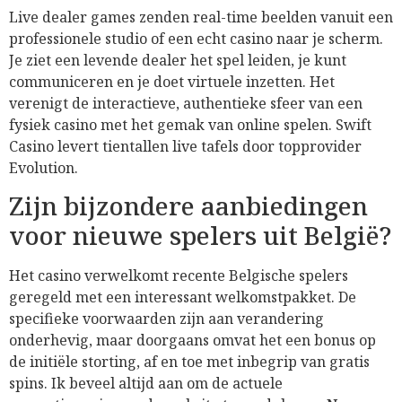
Live dealer games zenden real-time beelden vanuit een
professionele studio of een echt casino naar je scherm.
Je ziet een levende dealer het spel leiden, je kunt
communiceren en je doet virtuele inzetten. Het
verenigt de interactieve, authentieke sfeer van een
fysiek casino met het gemak van online spelen. Swift
Casino levert tientallen live tafels door topprovider
Evolution.
Zijn bijzondere aanbiedingen
voor nieuwe spelers uit België?
Het casino verwelkomt recente Belgische spelers
geregeld met een interessant welkomstpakket. De
specifieke voorwaarden zijn aan verandering
onderhevig, maar doorgaans omvat het een bonus op
de initiële storting, af en toe met inbegrip van gratis
spins. Ik beveel altijd aan om de actuele