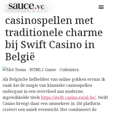
Moderne
casinospellen met
traditionele charme
bij Swift Casino in
België
Als Belgische liefhebber van online gokken ervaar ik
vaak dat de magie van klassieke casinospellen
ondergaat in een overvloed aan moderne,
ingewikkelde titels
https://swift-casino.eu/nl-be/
. Swift
Casino brengt daar een ommekeer in. Dit platform
creëert een uniek evenwicht. Het combineert de