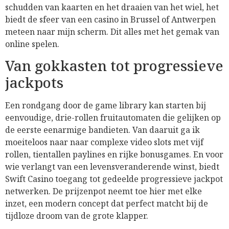
schudden van kaarten en het draaien van het wiel, het
biedt de sfeer van een casino in Brussel of Antwerpen
meteen naar mijn scherm. Dit alles met het gemak van
online spelen.
Van gokkasten tot progressieve
jackpots
Een rondgang door de game library kan starten bij
eenvoudige, drie-rollen fruitautomaten die gelijken op
de eerste eenarmige bandieten. Van daaruit ga ik
moeiteloos naar naar complexe video slots met vijf
rollen, tientallen paylines en rijke bonusgames. En voor
wie verlangt van een levensveranderende winst, biedt
Swift Casino toegang tot gedeelde progressieve jackpot
netwerken. De prijzenpot neemt toe hier met elke
inzet, een modern concept dat perfect matcht bij de
tijdloze droom van de grote klapper.