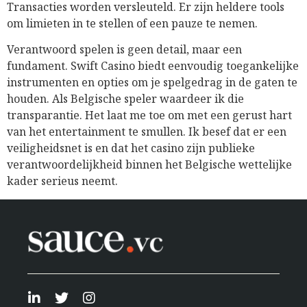
Transacties worden versleuteld. Er zijn heldere tools
om limieten in te stellen of een pauze te nemen.
Verantwoord spelen is geen detail, maar een
fundament. Swift Casino biedt eenvoudig toegankelijke
instrumenten en opties om je spelgedrag in de gaten te
houden. Als Belgische speler waardeer ik die
transparantie. Het laat me toe om met een gerust hart
van het entertainment te smullen. Ik besef dat er een
veiligheidsnet is en dat het casino zijn publieke
verantwoordelijkheid binnen het Belgische wettelijke
kader serieus neemt.