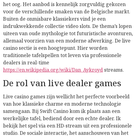
het oog. Het aanbod is kennelijk zorgvuldig gekozen
voor de verschillende smaken van de Belgische markt.
Buiten de onmisbare klassiekers vind je een
indrukwekkende collectie video slots. De thema’s lopen
uiteen van oude mythologie tot futuristische avonturen,
allemaal voorzien van een moderne afwerking. De live
casino sectie is een hoogtepunt. Hier worden
traditionele tafelspellen tot leven via professionele
dealers in real-time
https://en.wikipedia.org/wiki/Dan_Aykroyd
streams.
De rol van live dealer games
Live casino games zijn wellicht het perfecte voorbeeld
van hoe klassieke charme en moderne technologie
samengaan. Bij Swift Casino kom ik plaats aan een
werkelijke tafel, bediend door een echte dealer. Ik
bekijk het spel via een HD-stream uit een professionele
studio. De sociale interactie, het aanschouwen van het