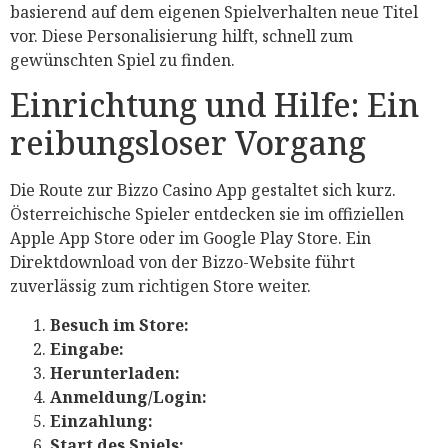
basierend auf dem eigenen Spielverhalten neue Titel
vor. Diese Personalisierung hilft, schnell zum
gewünschten Spiel zu finden.
Einrichtung und Hilfe: Ein
reibungsloser Vorgang
Die Route zur Bizzo Casino App gestaltet sich kurz.
Österreichische Spieler entdecken sie im offiziellen
Apple App Store oder im Google Play Store. Ein
Direktdownload von der Bizzo-Website führt
zuverlässig zum richtigen Store weiter.
Besuch im Store:
Eingabe:
Herunterladen:
Anmeldung/Login:
Einzahlung:
Start des Spiels: