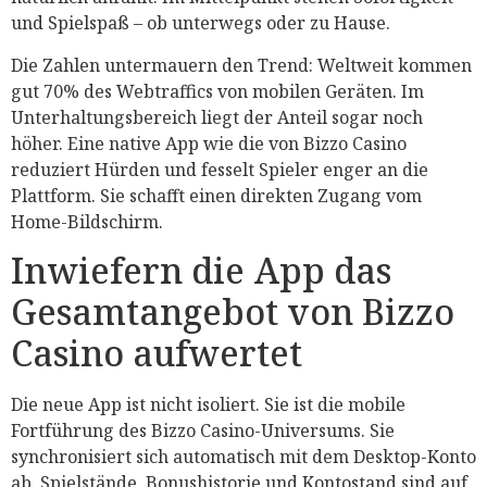
und Spielspaß – ob unterwegs oder zu Hause.
Die Zahlen untermauern den Trend: Weltweit kommen
gut 70% des Webtraffics von mobilen Geräten. Im
Unterhaltungsbereich liegt der Anteil sogar noch
höher. Eine native App wie die von Bizzo Casino
reduziert Hürden und fesselt Spieler enger an die
Plattform. Sie schafft einen direkten Zugang vom
Home-Bildschirm.
Inwiefern die App das
Gesamtangebot von Bizzo
Casino aufwertet
Die neue App ist nicht isoliert. Sie ist die mobile
Fortführung des Bizzo Casino-Universums. Sie
synchronisiert sich automatisch mit dem Desktop-Konto
ab. Spielstände, Bonushistorie und Kontostand sind auf