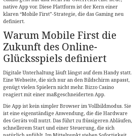
native App vor. Diese Plattform ist der Kern einer
klaren “Mobile First”-Strategie, die das Gaming neu
definiert.
Warum Mobile First die
Zukunft des Online-
Glücksspiels definiert
Digitale Unterhaltung läuft längst auf dem Handy statt.
Eine Webseite, die sich nur an den Bildschirm anpasst,
genügt vielen Spielern nicht mehr. Bizzo Casino
reagiert mit einer maßgeschneiderten App.
Die App ist kein simpler Browser im Vollbildmodus. Sie
ist eine eigenständige Anwendung, die die Hardware
des Geräts voll nutzt. Das führt zu flüssigeren Abläufen,
schnellerem Start und einer Steuerung, die sich
natürlich anfühlt. Im Mittelpunkt stehen Sofortigkeit