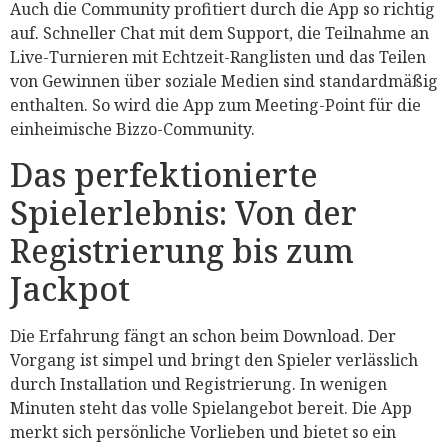
Auch die Community profitiert durch die App so richtig
auf. Schneller Chat mit dem Support, die Teilnahme an
Live-Turnieren mit Echtzeit-Ranglisten und das Teilen
von Gewinnen über soziale Medien sind standardmäßig
enthalten. So wird die App zum Meeting-Point für die
einheimische Bizzo-Community.
Das perfektionierte
Spielerlebnis: Von der
Registrierung bis zum
Jackpot
Die Erfahrung fängt an schon beim Download. Der
Vorgang ist simpel und bringt den Spieler verlässlich
durch Installation und Registrierung. In wenigen
Minuten steht das volle Spielangebot bereit. Die App
merkt sich persönliche Vorlieben und bietet so ein