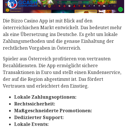
Die Bizzo Casino App ist mit Blick auf den
österreichischen Markt entwickelt. Das bedeutet mehr
als eine Übersetzung ins Deutsche. Es geht um lokale
Zahlungsmethoden und die genaue Einhaltung der
rechtlichen Vorgaben in Österreich.
Spieler aus Österreich profitieren von vertrauten
Bezahldiensten. Die App ermöglicht sichere
Transaktionen in Euro und stellt einen Kundenservice,
der auf die Region abgestimmt ist. Das fördert
Vertrauen und erleichtert den Einstieg.
Lokale Zahlungsoptionen:
Rechtssicherheit:
Maßgeschneiderte Promotionen:
Dedizierter Support:
Lokale Events: