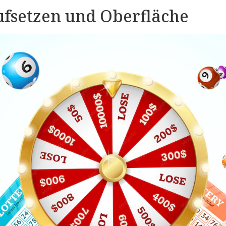
ufsetzen und Oberfläche