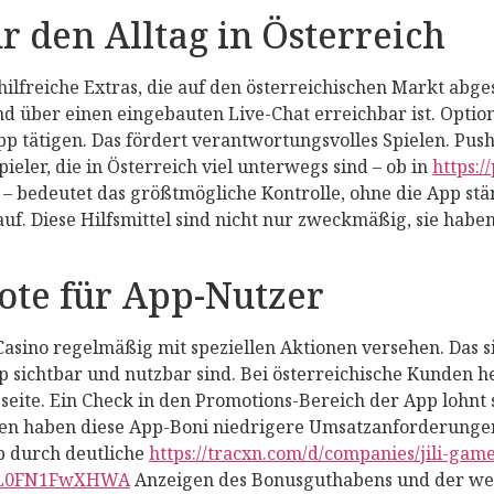
r den Alltag in Österreich
ilfreiche Extras, die auf den österreichischen Markt abge
und über einen eingebauten Live-Chat erreichbar ist. Option
pp tätigen. Das fördert verantwortungsvolles Spielen. Pus
eler, die in Österreich viel unterwegs sind – ob in
https:
– bedeutet das größtmögliche Kontrolle, ohne die App stä
s auf. Diese Hilfsmittel sind nicht nur zweckmäßig, sie ha
ote für App-Nutzer
Casino regelmäßig mit speziellen Aktionen versehen. Das s
p sichtbar und nutzbar sind. Bei österreichische Kunden h
seite. Ein Check in den Promotions-Bereich der App lohnt 
ten haben diese App-Boni niedrigere Umsatzanforderungen
p durch deutliche
https://tracxn.com/d/companies/jili-game
RyL0FN1FwXHWA
Anzeigen des Bonusguthabens und der wei