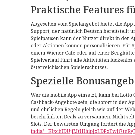
Praktische Features fü
Abgesehen vom Spielangebot bietet die App h
Support, der natürlich Deutsch bereitstellt 
Spielpausen kann der Nutzer direkt in der A
oder Aktionen können personalisieren. Für Spi
einem Wiener Café oder auf einer Berghütte 
Spielverlauf führt alle Aktivitäten lückenlo
österreichischen Spielerschutzes.
Spezielle Bonusangeb
Wer die mobile App einsetzt, kann bei Lotto 
Cashback-Angebote sein, die sofort in der Ap
und ehrlichen Regeln gleich wie auf der Web
beschränkten Deals zu versäumen. Nicht sel
Slots. Der bewussten Umgang fördert die Ap
india/__KJxchIDUjjMtHIhipJxLDPxEwJi7tn