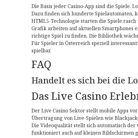
Die Basis jeder Casino-App sind die Spiele. L
Dazu finden sich hunderte Spielautomaten, k
HTML5-Technologie starten die Spiele rasch u
Grafik arbeiten auf aktuellen Smartphones ei
richtige Spiel zu finden. Die Bibliothek wäc
Für Spieler in Österreich speziell interessa
spielbar.
FAQ
Handelt es sich bei die L
Das Live Casino Erle
Der Live Casino Sektor stellt mobile Apps vo
Übertragung von Live-Spielen wie Blackjack,
Die Videoqualität stellt sich automatisch d
funktioniert auch auf kleinen Bildschirmen 