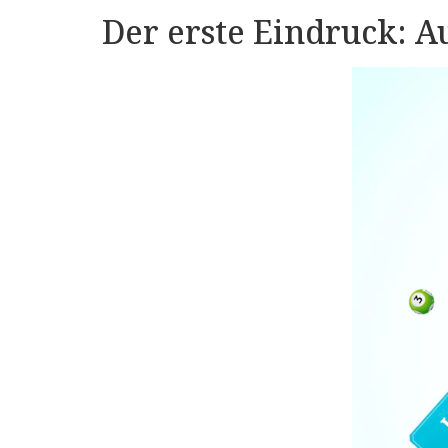
Der erste Eindruck: A