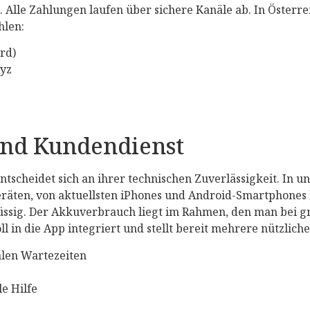
e. Alle Zahlungen laufen über sichere Kanäle ab. In Öster
hlen:
rd)
ayz
und Kundendienst
ntscheidet sich an ihrer technischen Zuverlässigkeit. In u
äten, von aktuellsten iPhones und Android-Smartphones bis
 flüssig. Der Akkuverbrauch liegt im Rahmen, den man bei
l in die App integriert und stellt bereit mehrere nützlic
len Wartezeiten
le Hilfe