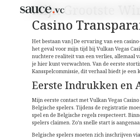
Mijn Grootste Win
Casino Transpara
Het bestaan van|De ervaring van een casino-s
het geval voor mijn tijd bij Vulkan Vegas Ca
nuchtere realiteit van een verlies, allemaal
je hier kunt verwachten. Van de eerste storti
Kansspelcommissie, dit verhaal biedt je een k
Eerste Indrukken en 
Mijn eerste contact met Vulkan Vegas Casino 
Belgische spelers. Tijdens de registratie moe
spel en de Belgische regels respecteert. Bi
spelers claimen. Zo’n snelle start is aangena
Belgische spelers moeten zich inschrijven via