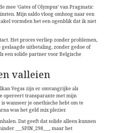
elde mee ‘Gates of Olympus’ van Pragmatic
winsten. Mijn saldo vloog omhoog naar een
takel vormden het een ogenblik dat ik niet
tact. Het proces verliep zonder problemen,
e geslaagde uitbetaling, zonder gedoe of
ls een solide partner voor Belgische
en valleien
kan Vegas zijn er omvangrijke als
ie opereert transparante met mijn
r is wanneer je onethische hebt om te
rna was het geld mix plezier.
nhalen. Dat geeft dat solide alleen kunnen
 minder ___SPIN_298___, maar het