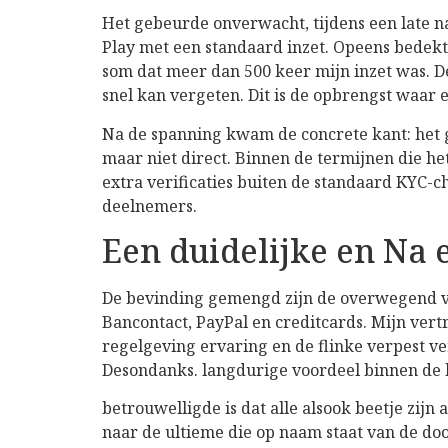
Het gebeurde onverwacht, tijdens een late na
Play met een standaard inzet. Opeens bedekt
som dat meer dan 500 keer mijn inzet was. De
snel kan vergeten. Dit is de opbrengst waar 
Na de spanning kwam de concrete kant: het g
maar niet direct. Binnen de termijnen die he
extra verificaties buiten de standaard KYC-c
deelnemers.
Een duidelijke en Na 
De bevinding gemengd zijn de overwegend van
Bancontact, PayPal en creditcards. Mijn ver
regelgeving ervaring en de flinke verpest ve
Desondanks. langdurige voordeel binnen de b
betrouwelligde is dat alle alsook beetje zij
naar de ultieme die op naam staat van de doo