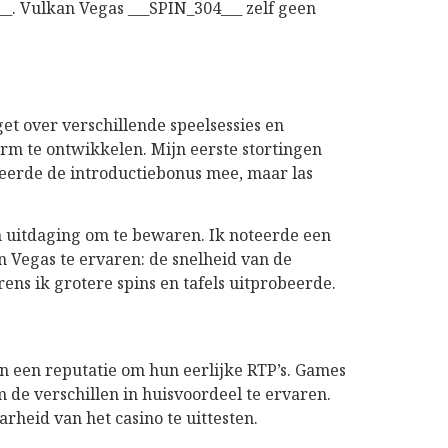
__. Vulkan Vegas ___SPIN_304___ zelf geen
et over verschillende speelsessies en
orm te ontwikkelen. Mijn eerste stortingen
teerde de introductiebonus mee, maar las
en uitdaging om te bewaren. Ik noteerde een
n Vegas te ervaren: de snelheid van de
rens ik grotere spins en tafels uitprobeerde.
 een reputatie om hun eerlijke RTP’s. Games
om de verschillen in huisvoordeel te ervaren.
heid van het casino te uittesten.