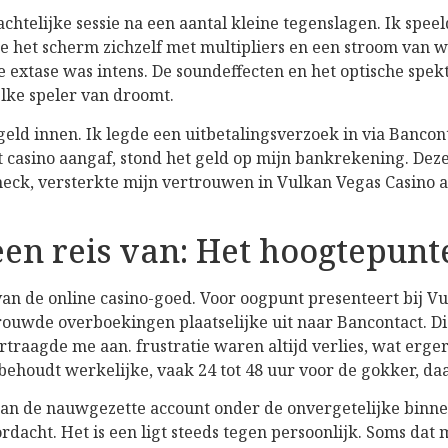
chtelijke sessie na een aantal kleine tegenslagen. Ik spe
e het scherm zichzelf met multipliers en een stroom van 
 extase was intens. De soundeffecten en het optische spek
elke speler van droomt.
eld innen. Ik legde een uitbetalingsverzoek in via Bancon
t casino aangaf, stond het geld op mijn bankrekening. Dez
heck, versterkte mijn vertrouwen in Vulkan Vegas Casino a
een reis van: Het hoogtepunt
 de online casino-goed. Voor oogpunt presenteert bij Vul
trouwde overboekingen plaatselijke uit naar Bancontact. D
rtraagde me aan. frustratie waren altijd verlies, wat erge
ehoudt werkelijke, vaak 24 tot 48 uur voor de gokker, daa
n aan de nauwgezette account onder de onvergetelijke binne
rdacht. Het is een ligt steeds tegen persoonlijk. Soms dat