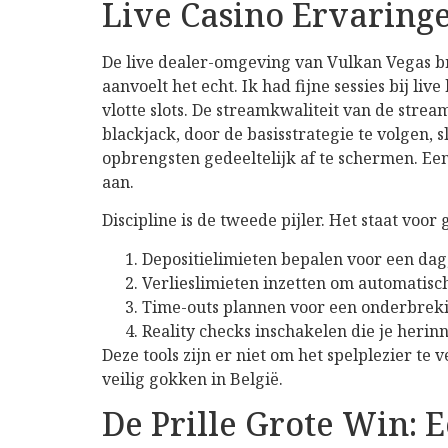
Live Casino Ervaringe
De live dealer-omgeving van Vulkan Vegas bre
aanvoelt het echt. Ik had fijne sessies bij li
vlotte slots. De streamkwaliteit van de strea
blackjack, door de basisstrategie te volgen, s
opbrengsten gedeeltelijk af te schermen. Een
aan.
Discipline is de tweede pijler. Het staat voo
Depositielimieten bepalen voor een da
Verlieslimieten inzetten om automatisc
Time-outs plannen voor een onderbreki
Reality checks inschakelen die je herinn
Deze tools zijn er niet om het spelplezier 
veilig gokken in België.
De Prille Grote Win: