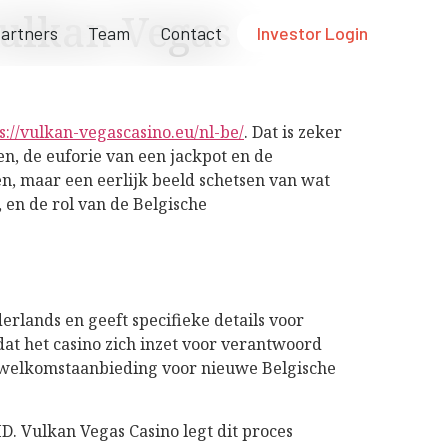
Vulkan Vegas
Partners
Team
Contact
Investor Login
s://vulkan-vegascasino.eu/nl-be/
. Dat is zeker
en, de euforie van een jackpot en de
en, maar een eerlijk beeld schetsen van wat
, en de rol van de Belgische
erlands en geeft specifieke details voor
 dat het casino zich inzet voor verantwoord
de welkomstaanbieding voor nieuwe Belgische
ID. Vulkan Vegas Casino legt dit proces