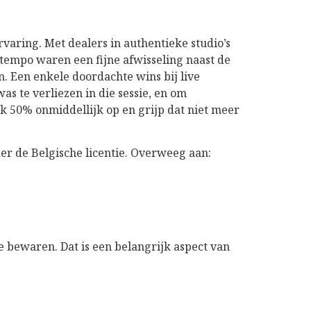
varing. Met dealers in authentieke studio’s
re tempo waren een fijne afwisseling naast de
in. Een enkele doordachte wins bij live
as te verliezen in die sessie, en om
ik 50% onmiddellijk op en grijp dat niet meer
der de Belgische licentie. Overweeg aan:
e bewaren. Dat is een belangrijk aspect van