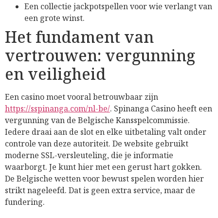
Een collectie jackpotspellen voor wie verlangt van
een grote winst.
Het fundament van
vertrouwen: vergunning
en veiligheid
Een casino moet vooral betrouwbaar zijn
https://sspinanga.com/nl-be/
. Spinanga Casino heeft een
vergunning van de Belgische Kansspelcommissie.
Iedere draai aan de slot en elke uitbetaling valt onder
controle van deze autoriteit. De website gebruikt
moderne SSL-versleuteling, die je informatie
waarborgt. Je kunt hier met een gerust hart gokken.
De Belgische wetten voor bewust spelen worden hier
strikt nageleefd. Dat is geen extra service, maar de
fundering.