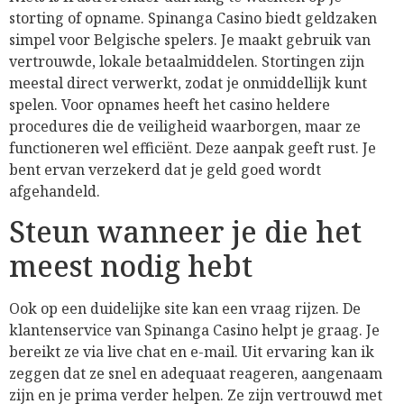
storting of opname. Spinanga Casino biedt geldzaken
simpel voor Belgische spelers. Je maakt gebruik van
vertrouwde, lokale betaalmiddelen. Stortingen zijn
meestal direct verwerkt, zodat je onmiddellijk kunt
spelen. Voor opnames heeft het casino heldere
procedures die de veiligheid waarborgen, maar ze
functioneren wel efficiënt. Deze aanpak geeft rust. Je
bent ervan verzekerd dat je geld goed wordt
afgehandeld.
Steun wanneer je die het
meest nodig hebt
Ook op een duidelijke site kan een vraag rijzen. De
klantenservice van Spinanga Casino helpt je graag. Je
bereikt ze via live chat en e-mail. Uit ervaring kan ik
zeggen dat ze snel en adequaat reageren, aangenaam
zijn en je prima verder helpen. Ze zijn vertrouwd met