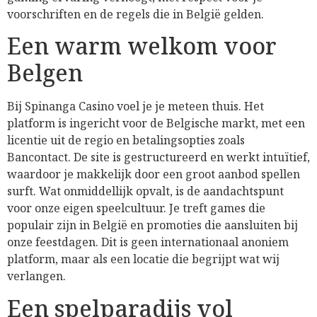
voorschriften en de regels die in België gelden.
Een warm welkom voor
Belgen
Bij Spinanga Casino voel je je meteen thuis. Het
platform is ingericht voor de Belgische markt, met een
licentie uit de regio en betalingsopties zoals
Bancontact. De site is gestructureerd en werkt intuïtief,
waardoor je makkelijk door een groot aanbod spellen
surft. Wat onmiddellijk opvalt, is de aandachtspunt
voor onze eigen speelcultuur. Je treft games die
populair zijn in België en promoties die aansluiten bij
onze feestdagen. Dit is geen internationaal anoniem
platform, maar als een locatie die begrijpt wat wij
verlangen.
Een spelparadijs vol