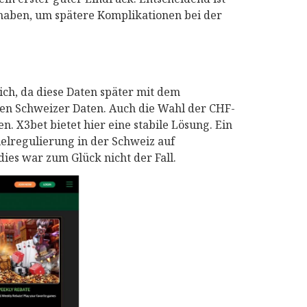
 haben, um spätere Komplikationen bei der
ch, da diese Daten später mit dem
gen Schweizer Daten. Auch die Wahl der CHF-
 X3bet bietet hier eine stabile Lösung. Ein
ielregulierung in der Schweiz auf
ies war zum Glück nicht der Fall.