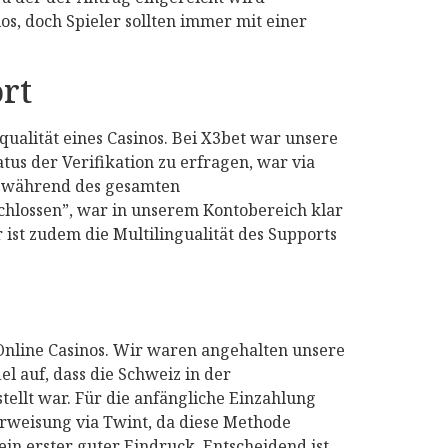
los, doch Spieler sollten immer mit einer
rt
ualität eines Casinos. Bei X3bet war unsere
tus der Verifikation zu erfragen, war via
z während des gesamten
chlossen”, war in unserem Kontobereich klar
ist zudem die Multilingualität des Supports
 Online Casinos. Wir waren angehalten unsere
l auf, dass die Schweiz in der
ellt war. Für die anfängliche Einzahlung
erweisung via Twint, da diese Methode
in erster guter Eindruck. Entscheidend ist