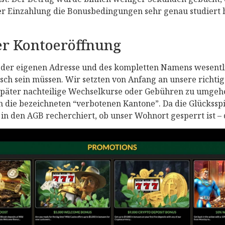
der Einzahlung die Bonusbedingungen sehr genau studiert
er Kontoeröffnung
 der eigenen Adresse und des kompletten Namens wesentli
sch sein müssen. Wir setzten von Anfang an unsere richti
päter nachteilige Wechselkurse oder Gebühren zu umgehen.
n die bezeichneten “verbotenen Kantone”. Da die Glückssp
n den AGB recherchiert, ob unser Wohnort gesperrt ist – d