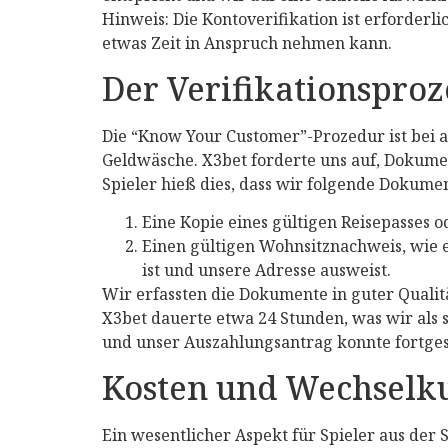
Hinweis: Die Kontoverifikation ist erforderli
etwas Zeit in Anspruch nehmen kann.
Der Verifikationsproz
Die “Know Your Customer”-Prozedur ist bei 
Geldwäsche. X3bet forderte uns auf, Dokumen
Spieler hieß dies, dass wir folgende Dokume
Eine Kopie eines gültigen Reisepasses od
Einen gültigen Wohnsitznachweis, wie e
ist und unsere Adresse ausweist.
Wir erfassten die Dokumente in guter Qualit
X3bet dauerte etwa 24 Stunden, was wir als 
und unser Auszahlungsantrag konnte fortgese
Kosten und Wechselk
Ein wesentlicher Aspekt für Spieler aus der