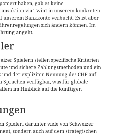
poniert haben, gab es keine
ansaktion via Twint in unserem konkreten
uf unserem Bankkonto verbucht. Es ist aber
ührenregelungen sich ändern können. Im
ährung angeht.
ler
zer Spielern stellen spezifische Kriterien
traute und sichere Zahlungsmethoden und ein
z und der expliziten Nennung des CHF auf
n Sprachen verfügbar, was für globale
 allem im Hinblick auf die künftigen
ungen
on Spielen, darunter viele von Schweizer
nment, sondern auch auf dem strategischen