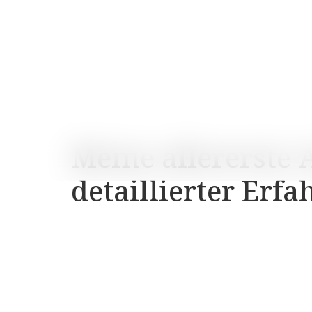
Meine allererste 
detaillierter Erf