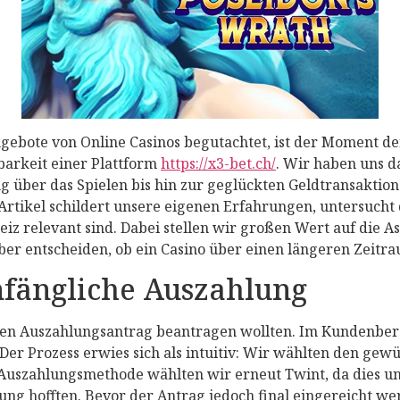
ngebote von Online Casinos begutachtet, ist der Moment d
barkeit einer Plattform
https://x3-bet.ch/
. Wir haben uns da
ng über das Spielen bis hin zur geglückten Geldtransaktio
tikel schildert unsere eigenen Erfahrungen, untersucht di
weiz relevant sind. Dabei stellen wir großen Wert auf die 
rüber entscheiden, ob ein Casino über einen längeren Zei
nfängliche Auszahlung
rsten Auszahlungsantrag beantragen wollten. Im Kundenbe
Der Prozess erwies sich als intuitiv: Wir wählten den gew
 Auszahlungsmethode wählten wir erneut Twint, da dies 
ung hofften. Bevor der Antrag jedoch final eingereicht we