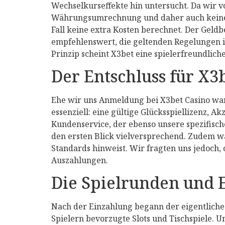
Wechselkurseffekte hin untersucht. Da wir 
Währungsumrechnung und daher auch keine W
Fall keine extra Kosten berechnet. Der Geldb
empfehlenswert, die geltenden Regelungen 
Prinzip scheint X3bet eine spielerfreundlic
Der Entschluss für X3
Ehe wir uns Anmeldung bei X3bet Casino war 
essenziell: eine gültige Glücksspiellizenz,
Kundenservice, der ebenso unsere spezifisc
den ersten Blick vielversprechend. Zudem wa
Standards hinweist. Wir fragten uns jedoch, o
Auszahlungen.
Die Spielrunden und 
Nach der Einzahlung begann der eigentliche 
Spielern bevorzugte Slots und Tischspiele. 