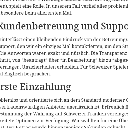
n), spielt eine Rolle. In unserem Fall verlief alles problem
sbesondere beim allerersten Mal.
 Kundenbetreuung und Suppo
interlässt einen bleibenden Eindruck von der Betreuungsq
pport, den wir ein einziges Mal kontaktierten, um den Sta
 Die Antworten waren exakt und nützlich. Die Transparen
itt, von “beantragt” über “in Bearbeitung” bis zu “abges
rringert Unsicherheiten erheblich. Für Schweizer Spieler 
uf Englisch besprachen.
erste Einzahlung
roblemlos und orientierte sich an dem Standard moderner
ertrauenswürdigen Anbieter unerlässlich ist. Erfreulich fie
Bestimmung der Währung auf Schweizer Franken voreingest
reitete Optionen zur Verfügung. Wir wählten für eine Üb
ist. Der Betrag wurde binnen weniger Sekunden gebucht, e