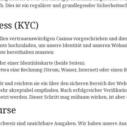
ch. Dies ist ein regulärer und grundlegender Sicherheitssc
ess (KYC)
allen vertrauenswürdigen Casinos vorgeschrieben und die
te hochzuladen, um unsere Identität und unseren Wohnsitz
nte bereithalten mussten:
er einer Identitätskarte (beide Seiten).
twa eine Rechnung (Strom, Wasser, Internet) oder einen Ba
ät und reichten sie ein über den sicheren Bereich der We
sehr akzeptabel empfinden. Nach erfolgreicher Verifikatio
tzt werden. Dieser Schritt mag mühsam wirken, ist aber ei
urse
 Schweiz sind unsichtbare Ausgaben. Wir haben unsere Au