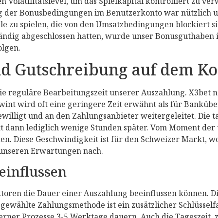
Volatilitätslevel, um das Spielkapital kontrolliert zu ve
ung der Bonusbedingungen im Benutzerkonto war nützlich u
le zu spielen, die von den Umsatzbedingungen blockiert sin
dig abgeschlossen hatten, wurde unser Bonusguthaben in 
olgen.
d Gutschreibung auf dem Ko
die reguläre Bearbeitungszeit unserer Auszahlung. X3bet n
wint wird oft eine geringere Zeit erwähnt als für Bankübe
illigt und an den Zahlungsanbieter weitergeleitet. Die ta
t dann lediglich wenige Stunden später. Vom Moment der 
en. Diese Geschwindigkeit ist für den Schweizer Markt, wo
 unseren Erwartungen nach.
einflussen
ktoren die Dauer einer Auszahlung beeinflussen können. Di
 gewählte Zahlungsmethode ist ein zusätzlicher Schlüsself
er Prozesse 3-5 Werktage dauern. Auch die Tageszeit, z