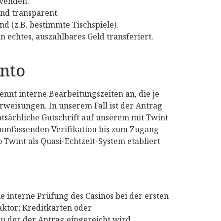
rwenden.
nd transparent.
d (z.B. bestimmte Tischspiele).
echtes, auszahlbares Geld transferiert.
nto
ennt interne Bearbeitungszeiten an, die je
rweisungen. In unserem Fall ist der Antrag
tsächliche Gutschrift auf unserem mit Twint
umfassenden Verifikation bis zum Zugang
 Twint als Quasi-Echtzeit-System etabliert
e interne Prüfung des Casinos bei der ersten
aktor; Kreditkarten oder
u der der Antrag eingereicht wird