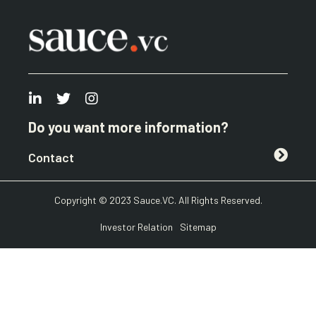
Do you want more information?
Contact
Copyright © 2023 Sauce.VC. All Rights Reserved.
Investor Relation
Sitemap