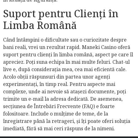
Suport pentru Clienți în
Limba Română
Când întâmpini o dificultate sau o curiozitate despre
bani reali, vrei un rezultat rapid. Maneki Casino oferă
suport pentru clienți în limba română, aspect pe care îl
apreciez. Poți suna echipa în mai multe feluri. Chat-ul
live e, după considerația mea, cea mai eficientă cale.
Acolo obții răspunsuri din partea unor agenți
experimentați, în timp real. Pentru aspecte mai
complexe, unde ai nevoie să atașezi documente, poți
trimite un e-mail la adresa dedicată. De asemenea,
secțiunea de Întrebări Frecvente (FAQ) e foarte
folositoare. Include o mulțime de teme, de la
înregistrare până la retrageri, și îți poate oferi soluția
imediată, fără să mai ceri răspuns de la nimeni.