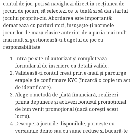
contul de joc, poți să navighezi direct în secțiunea de
jocuri de jocuri, să selectezi ce te tentă și să dai startul
jocului propriu-zis. Abordarea este importantă:
demarează cu pariuri mici, însușește-ți normele
jocurilor de masă clasice anterior de a paria mai mult
mai mult și gestionează-ți bugetul de joc cu
responsabilitate.
Intră pe site-ul autorizat și completează
formularul de înscriere cu detalii valide.
Validează-ți contul creat prin e-mail și parcurge
etapele de confirmare KYC (încarcă o copie un act
de identificare).
Alege o metodă de plată financiară, realizezi
prima depunere și activezi bonusul promoțional
de bun venit promoțional (dacă dorești acest
lucru).
Descoperă jocurile disponibile, pornește cu
versiunile demo sau cu sume reduse și bucură-te