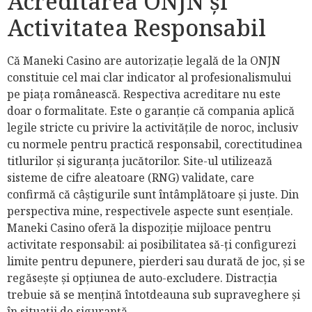
Acreditarea ONJN și
Activitatea Responsabil
Că Maneki Casino are autorizație legală de la ONJN
constituie cel mai clar indicator al profesionalismului
pe piața românească. Respectiva acreditare nu este
doar o formalitate. Este o garanție că compania aplică
legile stricte cu privire la activitățile de noroc, inclusiv
cu normele pentru practică responsabil, corectitudinea
titlurilor și siguranța jucătorilor. Site-ul utilizează
sisteme de cifre aleatoare (RNG) validate, care
confirmă că câștigurile sunt întâmplătoare și juste. Din
perspectiva mine, respectivele aspecte sunt esențiale.
Maneki Casino oferă la dispoziție mijloace pentru
activitate responsabil: ai posibilitatea să-ți configurezi
limite pentru depunere, pierderi sau durată de joc, și se
regăsește și opțiunea de auto-excludere. Distracția
trebuie să se mențină întotdeauna sub supraveghere și
în situații de siguranță.